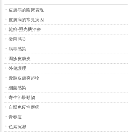
皮膚病的臨床表現
皮膚病的常見病因
乾癬-照光機治療
黴菌感染
病毒感染
濕疹皮膚炎
外傷護理
囊腫皮膚突起物
細菌感染
寄生節肢動物
自體免疫性疾病
青春痘
色素沉澱