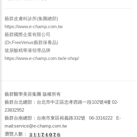
藝群皮膚科診所(集團總部)
https://www.e-champ.com.tw
藝群國際企業有限公司
(Dr.FreeVenus藝群保養品)
玻尿酸精華液領導品牌
https://www.e-champ.com.tw/e-shop/
藝群醫學美容集團 版權所有
藝群台北總部：台北市中正區忠孝西路一段102號4樓 02-
23832952
藝群台南總部：台南市東區裕義路332號 06-3316222 E-
mail:service@e-champ.com.tw
瀏覽人數：