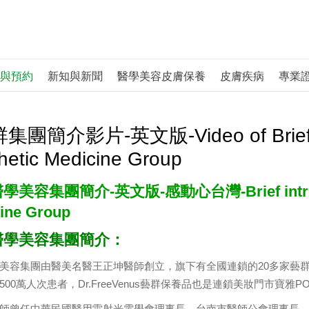
與預約
新知與新聞
醫學美容皮膚保養
皮膚疾病
專業
集團簡介影片-英文版-Video of Brief int
hetic Medicine Group
美容集團簡介-英文版-感動心台灣-Brief introduct
ine Group
醫學美容集團簡介：
美容集團由醫美名醫王正坤醫師創立，旗下有全國連鎖的20多家藝群醫美診
00萬人次患者，Dr.FreeVenus藝群保養品也是連鎖美妝門市寶雅P
師曾任中華民國醫用雷射光電學會理事長、台南市醫師公會理事長