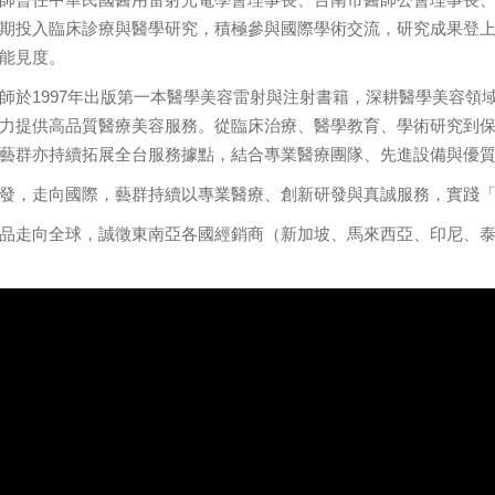
期投入臨床診療與醫學研究，積極參與國際學術交流，研究成果登
能見度。
師於1997年出版第一本醫學美容雷射與注射書籍，深耕醫學美容領
力提供高品質醫療美容服務。從臨床治療、醫學教育、學術研究到
藝群亦持續拓展全台服務據點，結合專業醫療團隊、先進設備與優
發，走向國際，藝群持續以專業醫療、創新研發與真誠服務，實踐
品走向全球，誠徵東南亞各國經銷商（新加坡、馬來西亞、印尼、