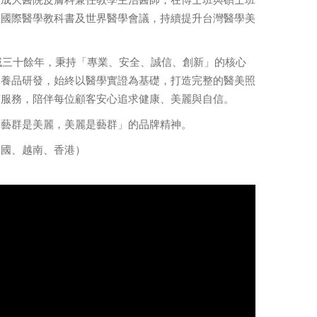
上國際醫學教科書及世界醫學會議，持續提升台灣醫學美
域三十餘年，秉持「專業、安全、誠信、創新」的核心
保養品研發，始終以醫學實證為基礎，打造完整的醫美照
質服務，陪伴每位顧客安心追求健康、美麗與自信。
「藝群是美麗，美麗是藝群」的品牌精神。
泰國、越南、香港）