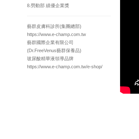
8.勞動部 績優企業獎
藝群皮膚科診所(集團總部)
https://www.e-champ.com.tw
藝群國際企業有限公司
(Dr.FreeVenus藝群保養品)
玻尿酸精華液領導品牌
https://www.e-champ.com.tw/e-shop/