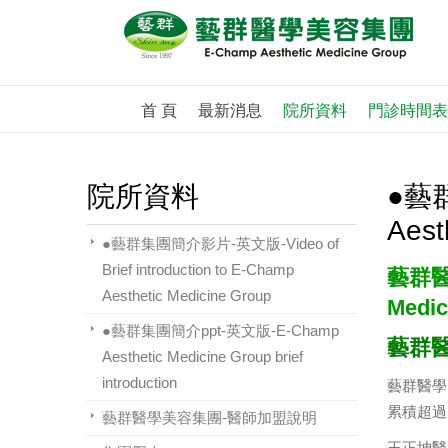
首 頁
最新消息
院所資料
門診時間表
院所資料
●藝群
Aest
●藝群集團簡介影片-英文版-Video of
Brief introduction to E-Champ
藝群醫學
Aesthetic Medicine Group
Medic
●藝群集團簡介ppt-英文版-E-Champ
藝群
Aesthetic Medicine Group brief
introduction
藝群醫學
累積超過5
藝群醫學美容集團-醫師加盟說明
王正坤醫