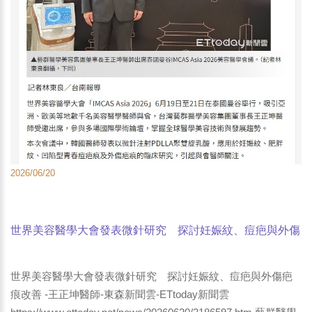
2026/06/20
世界美容醫學大會發表微針研究 探討妊娠紋、痘疤與外傷
疤痕改善 -王正坤醫師-東森新聞雲-ETtoday新聞雲 藝群醫
學美容集團董事長王正坤醫師出席泰國曼谷IMCAS Asia
世界美容醫學大會發表微針研究 探討妊娠紋、痘疤與外傷疤
2026美容醫學會議。
痕改善 -王正坤醫師-東森新聞雲-ETtoday新聞雲