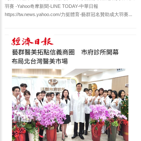
羽賽 -Yahoo奇摩新聞-LINE TODAY-中華日報
https://tw.news.yahoo.com/力挺體育-藝群冠名贊助成大羽賽...