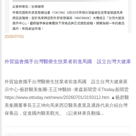
2026/07/01
外貿協會攜手台灣醫療生技業者前進馬國 設立台灣大健康
展示中心-藝群醫美集團-王正坤醫師 -東森新聞雲-ETtoday
新聞雲
外貿協會攜手台灣醫療生技業者前進馬國 設立台灣大健康展
示中心-藝群醫美集團-王正坤醫師 -東森新聞雲-ETtoday新聞雲
https://www.ettoday.net/news/20260701/3193112.htm ▲藝群醫
美集團董事長王正坤向馬來西亞醫美產業及通路代表介紹台灣
保養品，促進國內醫美觀光。（記者林東良翻攝...