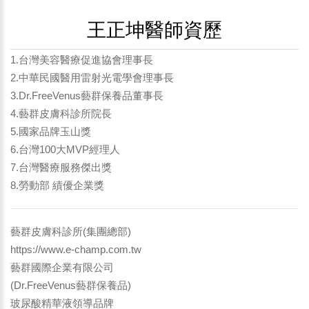
王正坤醫師資歷
1.台灣美容醫療促進協會理事長
2.中華民國醫用雷射光電學會理事長
3.Dr.FreeVenus藝群保養品董事長
4.藝群皮膚科診所院長
5.國家品牌玉山獎
6.台灣100大MVP經理人
7.台灣醫療服務傑出獎
8.勞動部 績優企業獎
藝群皮膚科診所(集團總部)
https://www.e-champ.com.tw
藝群國際企業有限公司
(Dr.FreeVenus藝群保養品)
玻尿酸精華液領導品牌