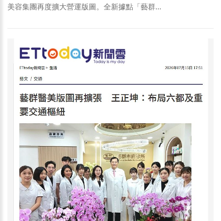
美容集團再度擴大營運版圖。全新據點「藝群...