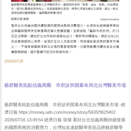
2026/07/18
藝群醫美拓點信義商圈 市府診所開幕布局北台灣醫美市場
-經濟日報
藝群醫美拓點信義商圈 市府診所開幕布局北台灣醫美市場 -經
濟日報 https://money.udn.com/money/story/5635/9629402
2026/07/16 13:49:54 經濟日報 張傑 看好台北信義商圈持續發展
的國際商務與消費潛力，台灣知名連鎖醫學美容品牌藝群醫學