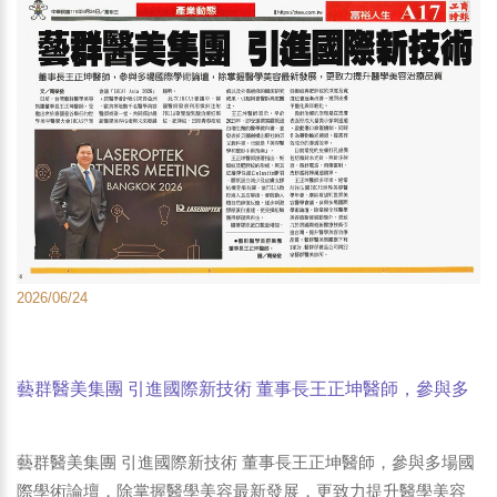
2026/06/24
藝群醫美集團 引進國際新技術 董事長王正坤醫師，參與多
場國際學術論壇，除掌握醫學美容最新發展，更致力提升醫
學美容治療品質 -工商時報-IEK產業情報網-中時新聞網
藝群醫美集團 引進國際新技術 董事長王正坤醫師，參與多場國
際學術論壇，除掌握醫學美容最新發展，更致力提升醫學美容