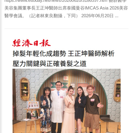
https://www.ettoday.net/news/20260620/3186597.htm 藝群醫學
美容集團董事長王正坤醫師出席泰國曼谷IMCAS Asia 2026美容
醫學會議。（記者林東良翻攝，下同） 2026年06月20日 ...