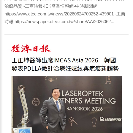
治療品質 -工商時報-IEK產業情報網-中時新聞網
https://www.ctee.com.tw/news/20260624700252-439901 -工商
時報 https://newspaper.ctee.com.tw/share/AA/2026062...