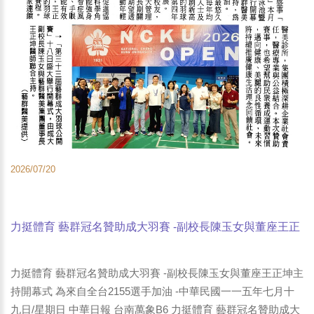
2026/07/20
力挺體育 藝群冠名贊助成大羽賽 -副校長陳玉女與董座王正
坤主持開幕式 為來自全台2155選手加油 -Yahoo奇摩新聞-
LINE TODAY-中華日報
力挺體育 藝群冠名贊助成大羽賽 -副校長陳玉女與董座王正坤主
持開幕式 為來自全台2155選手加油 -中華民國一一五年七月十
九日/星期日 中華日報 台南萬象B6 力挺體育 藝群冠名贊助成大