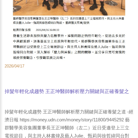
2026/04/17
掉髮年輕化成趨勢 王正坤醫師解析壓力關鍵與正確養髮之
道 -經濟日報
掉髮年輕化成趨勢 王正坤醫師解析壓力關鍵與正確養髮之道 -經
濟日報 https://money.udn.com/money/story/11800/9445292 藝
群醫學美容集團董事長王正坤醫師（左二）近日受邀登上三立
電視節目，與主持人林書煒及藝人Julie、甄莉與徐哲緯同台對