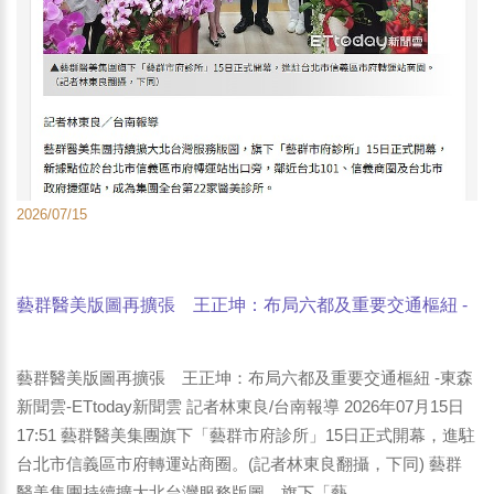
2026/07/15
藝群醫美版圖再擴張 王正坤：布局六都及重要交通樞紐 -
東森新聞雲-ETtoday新聞雲
藝群醫美版圖再擴張 王正坤：布局六都及重要交通樞紐 -東森
新聞雲-ETtoday新聞雲 記者林東良/台南報導 2026年07月15日
17:51 藝群醫美集團旗下「藝群市府診所」15日正式開幕，進駐
台北市信義區市府轉運站商圈。(記者林東良翻攝，下同) 藝群
醫美集團持續擴大北台灣服務版圖，旗下「藝...