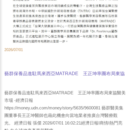
2026/07/01
藝群保養品進駐馬來西亞MATRADE 王正坤率團布局東協
醫美市場 -經濟日報
藝群保養品進駐馬來西亞MATRADE 王正坤率團布局東協醫美
市場 -經濟日報
https://money.udn.com/money/story/5635/9600081 藝群醫美集
團董事長王正坤醫師也藉此機會向當地業者推廣台灣醫療觀
光。 經濟日報 張傑 2026/07/01 16:02:21經濟日報I商情I熱門亮