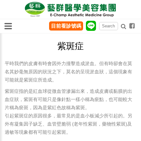
目前看診號碼
紫斑症
平時我們的皮膚有時會因外力撞擊造成淤血。但有時卻會在莫
名其妙毫無原因的狀況之下，莫名的呈現淤血狀，這個現象有
可能就是紫斑症所造成。
紫斑症指的是紅血球從微血管滲漏出來，造成皮膚或黏膜的出
血症狀，紫斑有可能只是像針點一樣小稱為瘀點，也可能較大
片稱為瘀斑，因為是紫紅色故稱為紫斑。
引起紫斑症的原因很多，最常見的是血小板減少所引起的。另
外有凝集因子缺乏、血管壁脆弱 (老年性紫斑，藥物性紫斑)及
過敏等現象都有可能引起紫斑。