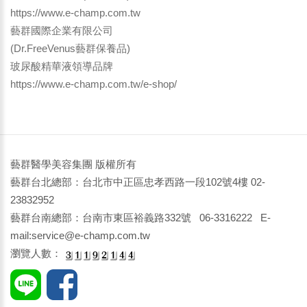
https://www.e-champ.com.tw
藝群國際企業有限公司
(Dr.FreeVenus藝群保養品)
玻尿酸精華液領導品牌
https://www.e-champ.com.tw/e-shop/
藝群醫學美容集團 版權所有
藝群台北總部：台北市中正區忠孝西路一段102號4樓 02-
23832952
藝群台南總部：台南市東區裕義路332號 06-3316222 E-
mail:service@e-champ.com.tw
瀏覽人數：