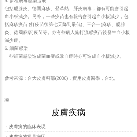
5. 多種病毒感染造成
包括腮腺炎、德國麻疹、登革熱、肝炎病毒，都有可能會引起
血小板減少。另外，一些疫苗也有報告會引起血小板減少，包
括麻疹疫苗 (打疫苗後第七天降到最低)、三合一(麻疹、腮腺
炎、德國麻疹)疫苗等。亦有些病人施打流感疫苗後發生血小板
減少症。
6. 細菌感染
一些細菌感染造成菌血症或敗血症時亦可造成血小板減少。
參考來源：台大皮膚科部(2006)，實用皮膚醫學，台北。
￼
皮膚疾病
皮膚病的臨床表現
皮膚病的常見病因