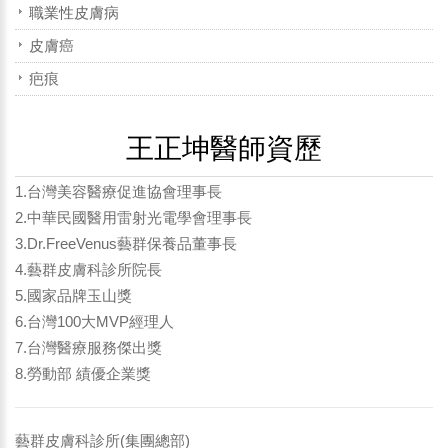
職業性皮膚病
皮膚癌
疤痕
王正坤醫師資歷
1.台灣美容醫療促進協會理事長
2.中華民國醫用雷射光電學會理事長
3.Dr.FreeVenus藝群保養品董事長
4.藝群皮膚科診所院長
5.國家品牌玉山獎
6.台灣100大MVP經理人
7.台灣醫療服務傑出獎
8.勞動部 績優企業獎
藝群皮膚科診所(集團總部)