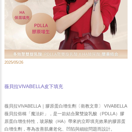
2025/05/26
薇貝拉VIVABELLA皮下填充
薇貝拉VIVABELLA｜膠原蛋白增生劑〔衛教文章〕 VIVABELLA
薇貝拉俗稱「魔法針」，是一款結合聚雙旋乳酸（PDLLA）膠
原蛋白增生特性，玻尿酸（HA）帶來的立即填充效果的膠原蛋
白增生劑，專為改善肌膚老化、凹陷與細紋問題而設計。