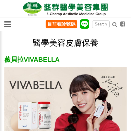
目前看診號碼
醫學美容皮膚保養
薇貝拉VIVABELLA