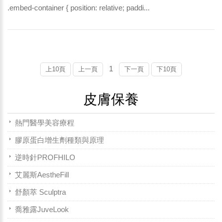
.embed-container { position: relative; paddi...
1
上10頁
上一頁
下一頁
下10頁
皮膚保養
熱門醫學美容療程
膠原蛋白增生劑種類與原理
逆時針PROFHILO
艾麗斯AestheFill
舒顏萃 Sculptra
喬雅露JuveLook