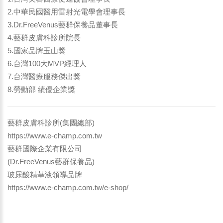
2.中華民國醫用雷射光電學會理事長
3.Dr.FreeVenus藝群保養品董事長
4.藝群皮膚科診所院長
5.國家品牌玉山獎
6.台灣100大MVP經理人
7.台灣醫療服務傑出獎
8.勞動部 績優企業獎
藝群皮膚科診所(集團總部)
https://www.e-champ.com.tw
藝群國際企業有限公司
(Dr.FreeVenus藝群保養品)
玻尿酸精華液領導品牌
https://www.e-champ.com.tw/e-shop/