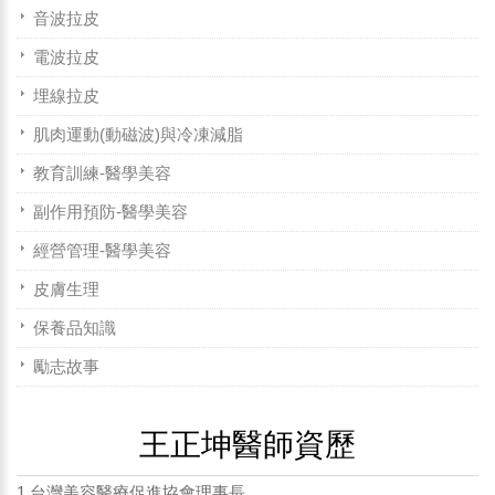
音波拉皮
電波拉皮
埋線拉皮
肌肉運動(動磁波)與冷凍減脂
教育訓練-醫學美容
副作用預防-醫學美容
經營管理-醫學美容
皮膚生理
保養品知識
勵志故事
王正坤醫師資歷
1.台灣美容醫療促進協會理事長