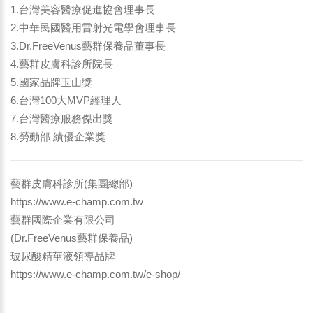
1.台灣美容醫療促進協會理事長
2.中華民國醫用雷射光電學會理事長
3.Dr.FreeVenus藝群保養品董事長
4.藝群皮膚科診所院長
5.國家品牌玉山獎
6.台灣100大MVP經理人
7.台灣醫療服務傑出獎
8.勞動部 績優企業獎
藝群皮膚科診所(集團總部)
https://www.e-champ.com.tw
藝群國際企業有限公司
(Dr.FreeVenus藝群保養品)
玻尿酸精華液領導品牌
https://www.e-champ.com.tw/e-shop/