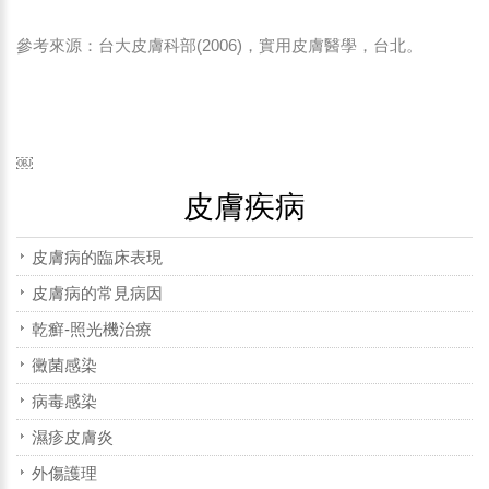
參考來源：台大皮膚科部(2006)，實用皮膚醫學，台北。
￼
皮膚疾病
皮膚病的臨床表現
皮膚病的常見病因
乾癬-照光機治療
黴菌感染
病毒感染
濕疹皮膚炎
外傷護理