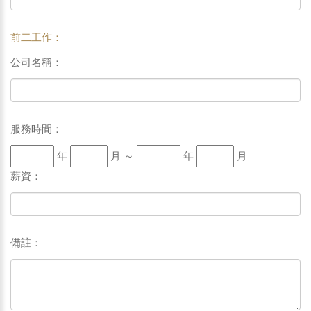
前二工作：
公司名稱：
服務時間：
年
月 ～
年
月
薪資：
備註：