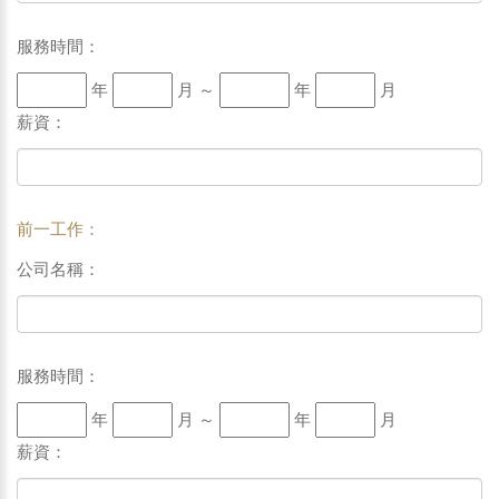
服務時間：
年
月 ～
年
月
薪資：
前一工作：
公司名稱：
服務時間：
年
月 ～
年
月
薪資：