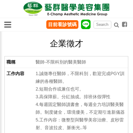
目前看診號碼
企業徵才
醫師-不限科別的醫美醫師
1.誠徵專任醫師，不限科別，歡迎完成PGY訓
練的各種醫師。
2.短期合作或兼任也可。
3.高保障薪。分紅抽成。排班休假彈性
4.每週固定醫師讀書會，每週全力培訓醫美醫
師。制度健全，環境優美，不定期引進新儀器
5.工作內容：微整型與醫學美容治療、皮秒雷
射、音波拉皮、脈衝光..等