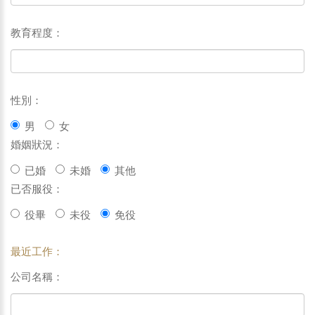
教育程度：
性別：
男
女
婚姻狀況：
已婚
未婚
其他
已否服役：
役畢
未役
免役
最近工作：
公司名稱：