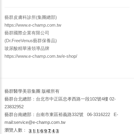
藝群皮膚科診所(集團總部)
https://www.e-champ.com.tw
藝群國際企業有限公司
(Dr.FreeVenus藝群保養品)
玻尿酸精華液領導品牌
https://www.e-champ.com.tw/e-shop/
藝群醫學美容集團 版權所有
藝群台北總部：台北市中正區忠孝西路一段102號4樓 02-
23832952
藝群台南總部：台南市東區裕義路332號 06-3316222 E-
mail:service@e-champ.com.tw
瀏覽人數：