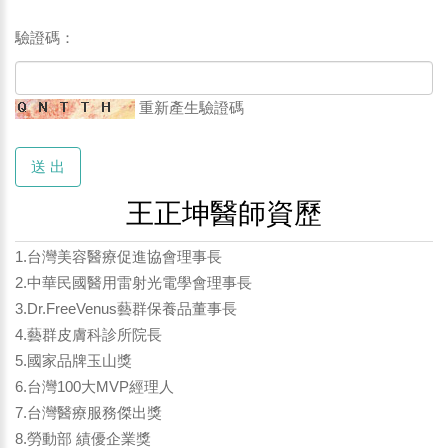
驗證碼：
重新產生驗證碼
送 出
王正坤醫師資歷
1.台灣美容醫療促進協會理事長
2.中華民國醫用雷射光電學會理事長
3.Dr.FreeVenus藝群保養品董事長
4.藝群皮膚科診所院長
5.國家品牌玉山獎
6.台灣100大MVP經理人
7.台灣醫療服務傑出獎
8.勞動部 績優企業獎