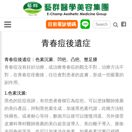
目前看診號碼
青春痘後遺症
青春痘後遺症：色素沉澱、凹疤、凸疤、蟹足腫
青春痘沒有好好治療，或治療青春痘的觀念不對，治療方法不
對，在青春痘痊癒後，往往會對患者的皮膚，形成一些嚴重的
副作用。
1.色素沈澱:
黑色的痘痘痕跡，有些患者會稱它為痘疤。可以塗抹醫師推薦
的美白產品，抑制黑色素生成，加速黑色素代謝，此種方法較
快褪色。或者耐心等待，數個月以後可以慢慢消退。另外接受
皮膚科專科醫師推薦的美白超音波導入、美白離子導入、脈衝
光回春術等等，也可以加速淡化色素。如果色素沈澱已經穩