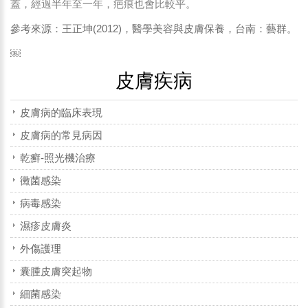
蓋，經過半年至一年，疤痕也會比較平。
參考來源：王正坤(2012)，醫學美容與皮膚保養，台南：藝群。
￼
皮膚疾病
皮膚病的臨床表現
皮膚病的常見病因
乾癬-照光機治療
黴菌感染
病毒感染
濕疹皮膚炎
外傷護理
囊腫皮膚突起物
細菌感染