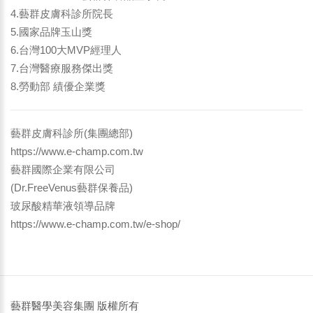
4.藝群皮膚科診所院長
5.國家品牌玉山獎
6.台灣100大MVP經理人
7.台灣醫療服務傑出獎
8.勞動部 績優企業獎
藝群皮膚科診所(集團總部)
https://www.e-champ.com.tw
藝群國際企業有限公司
(Dr.FreeVenus藝群保養品)
玻尿酸精華液領導品牌
https://www.e-champ.com.tw/e-shop/
藝群醫學美容集團 版權所有