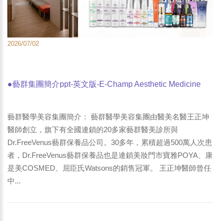
2026/07/02
●藝群集團簡介ppt-英文版-E-Champ Aesthetic Medicine
Group brief introduction
藝群醫學美容集團簡介： 藝群醫學美容集團由醫美名醫王正坤
醫師創立，旗下有全國連鎖的20多家藝群醫美診所與
Dr.FreeVenus藝群保養品公司。30多年，累積超過500萬人次患
者，Dr.FreeVenus藝群保養品也是連鎖美妝門市寶雅POYA、康
是美COSMED、屈臣氏Watsons的銷售冠軍。 王正坤醫師曾任
中...