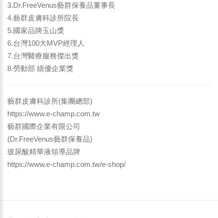
3.Dr.FreeVenus藝群保養品董事長
4.藝群皮膚科診所院長
5.國家品牌玉山獎
6.台灣100大MVP經理人
7.台灣醫療服務傑出獎
8.勞動部 績優企業獎
藝群皮膚科診所(集團總部)
https://www.e-champ.com.tw
藝群國際企業有限公司
(Dr.FreeVenus藝群保養品)
玻尿酸精華液領導品牌
https://www.e-champ.com.tw/e-shop/