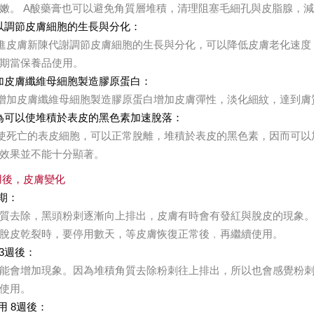
嫩。 A酸藥膏也可以避免角質層堆積，清理阻塞毛細孔與皮脂腺，
可以調節皮膚細胞的生長與分化：
進皮膚新陳代謝調節皮膚細胞的生長與分化，可以降低皮膚老化速度
期當保養品使用。
增加皮膚纖維母細胞製造膠原蛋白：
增加皮膚纖維母細胞製造膠原蛋白增加皮膚彈性，淡化細紋，達到膚
因為可以使堆積於表皮的黑色素加速脫落：
使死亡的表皮細胞，可以正常脫離，堆積於表皮的黑色素，因而可以
效果並不能十分顯著。
用後，皮膚變化
初期：
質去除，黑頭粉刺逐漸向上排出，皮膚有時會有發紅與脫皮的現象
脫皮乾裂時，要停用數天，等皮膚恢復正常後﹐再繼續使用。
2-3週後：
能會增加現象。因為堆積角質去除粉刺往上排出，所以也會感覺粉
使用。
用 8週後：