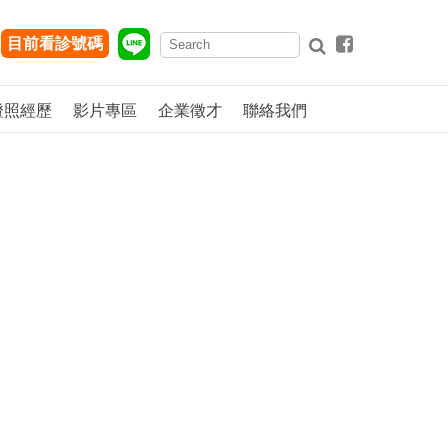
目前看診號碼
證照經歷
影片專區
企業徵才
聯絡我們