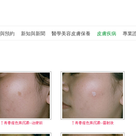
與預約
新知與新聞
醫學美容皮膚保養
皮膚疾病
專業