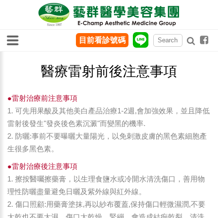
目前看診號碼
醫療雷射前後注意事項
●雷射治療前注意事項
1. 可先用果酸及其他美白產品治療1-2週,會加強效果，並且降低
雷射後發生"發炎後色素沉澱"而變黑的機率.
2. 防曬:事前不要曝曬大量陽光，以免刺激皮膚的黑色素細胞產
生很多黑色素。
●雷射治療後注意事項
1. 擦按醫囑擦藥膏，以生理食鹽水或冷開水清洗傷口，善用物
理性防曬盡量避免日曬及紫外線與紅外線。
2. 傷口照顧:用藥膏塗抹,再以紗布覆蓋,保持傷口輕微濕潤,不要
太乾也不要太濕。傷口太乾燥、緊繃，會造成結痂乾裂。清洗