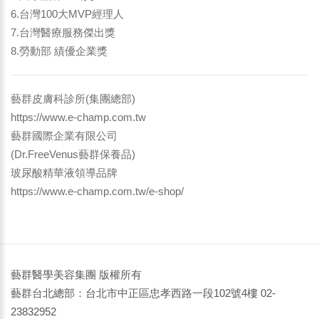
6.台灣100大MVP經理人
7.台灣醫療服務傑出獎
8.勞動部 績優企業獎
藝群皮膚科診所(集團總部)
https://www.e-champ.com.tw
藝群國際企業有限公司
(Dr.FreeVenus藝群保養品)
玻尿酸精華液領導品牌
https://www.e-champ.com.tw/e-shop/
藝群醫學美容集團 版權所有
藝群台北總部：台北市中正區忠孝西路一段102號4樓 02-
23832952