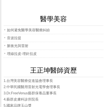
醫學美容
如何避免醫學美容醫療糾紛
音波拉提
脈衝光與雷射
埋線拉皮-埋針拉皮
王正坤醫師資歷
1.台灣美容醫療促進協會理事長
2.中華民國醫用雷射光電學會理事長
3.Dr.FreeVenus藝群保養品董事長
4.藝群皮膚科診所院長
5.國家品牌玉山獎