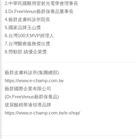
2.中華民國醫用雷射光電學會理事長
3.Dr.FreeVenus藝群保養品董事長
4.藝群皮膚科診所院長
5.國家品牌玉山獎
6.台灣100大MVP經理人
7.台灣醫療服務傑出獎
8.勞動部 績優企業獎
藝群皮膚科診所(集團總部)
https://www.e-champ.com.tw
藝群國際企業有限公司
(Dr.FreeVenus藝群保養品)
玻尿酸精華液領導品牌
https://www.e-champ.com.tw/e-shop/