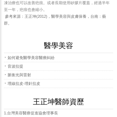
凍治療也可以改善疤痕。或者長期使用矽膠片覆蓋，經過半年
至一年，疤痕也會縮小。
(2012)
參考來源：王正坤
，醫學美容與皮膚保養，台南：藝
群。
醫學美容
如何避免醫學美容醫療糾紛
音波拉提
脈衝光與雷射
埋線拉皮-埋針拉皮
王正坤醫師資歷
1.台灣美容醫療促進協會理事長