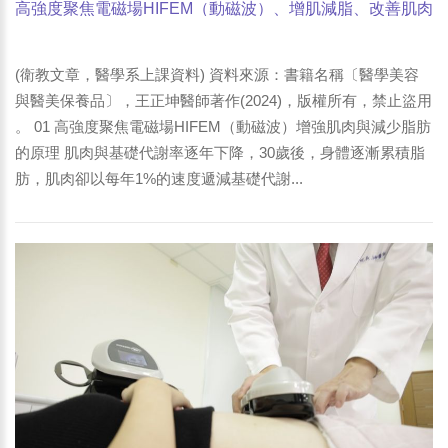
高強度聚焦電磁場HIFEM（動磁波）、增肌減脂、改善肌肉
痠痛、漏尿
(衛教文章，醫學系上課資料) 資料來源：書籍名稱〔醫學美容
與醫美保養品〕，王正坤醫師著作(2024)，版權所有，禁止盜用
。 01 高強度聚焦電磁場HIFEM（動磁波）增強肌肉與減少脂肪
的原理 肌肉與基礎代謝率逐年下降，30歲後，身體逐漸累積脂
肪，肌肉卻以每年1%的速度遞減基礎代謝...