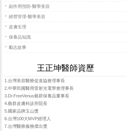
副作用預防-醫學美容
經營管理-醫學美容
皮膚生理
保養品知識
勵志故事
王正坤醫師資歷
1.台灣美容醫療促進協會理事長
2.中華民國醫用雷射光電學會理事長
3.Dr.FreeVenus藝群保養品董事長
4.藝群皮膚科診所院長
5.國家品牌玉山獎
6.台灣100大MVP經理人
7.台灣醫療服務傑出獎