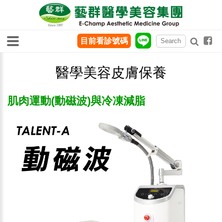
目前看診號碼
醫學美容皮膚保養
肌肉運動(動磁波)與冷凍減脂