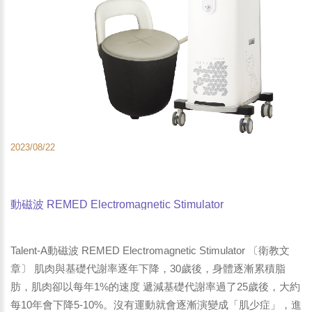
2023/08/22
動磁波 REMED Electromagnetic Stimulator
Talent-A動磁波 REMED Electromagnetic Stimulator 〔衛教文
章〕 肌肉與基礎代謝率逐年下降，30歲後，身體逐漸累積脂
肪，肌肉卻以每年1%的速度 遞減基礎代謝率過了25歲後，大約
每10年會下降5-10%。沒有運動就會逐漸演變成「肌少症」，進