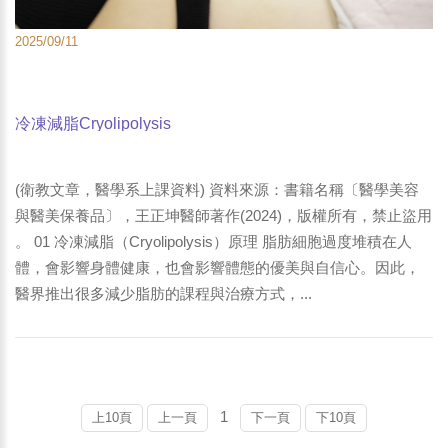
2025/09/11
冷凍減脂Cryolipolysis
(衛教文章，醫學系上課資料) 資料來源：書籍名稱〔醫學美容
與醫美保養品〕，王正坤醫師著作(2024)，版權所有，禁止盜用
。 01 冷凍減脂（Cryolipolysis）原理 脂肪細胞過度堆積在人
體，會影響身體健康，也會影響體態的優美與自信心。因此，
醫界推出很多減少脂肪的課程與治療方式，...
1
上10頁
上一頁
下一頁
下10頁