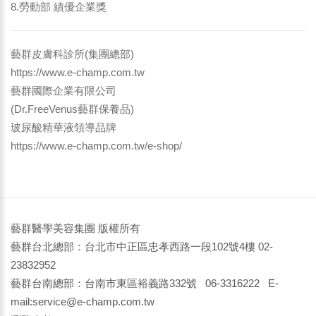
8.勞動部 績優企業獎
藝群皮膚科診所(集團總部)
https://www.e-champ.com.tw
藝群國際企業有限公司
(Dr.FreeVenus藝群保養品)
玻尿酸精華液領導品牌
https://www.e-champ.com.tw/e-shop/
藝群醫學美容集團 版權所有
藝群台北總部：台北市中正區忠孝西路一段102號4樓 02-
23832952
藝群台南總部：台南市東區裕義路332號 06-3316222 E-
mail:service@e-champ.com.tw