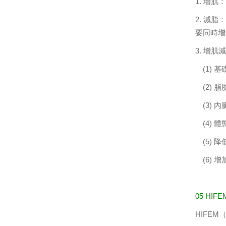
1. 增
2. 減
要同時增
3. 增
(1) 
(2) 
(3) 
(4) 體
(5) 
(6) 
05 HI
HIFE