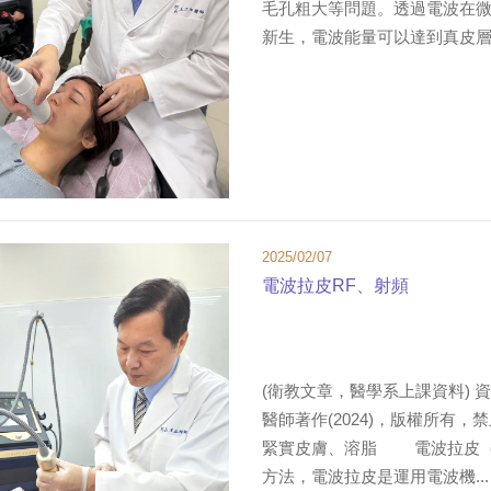
毛孔粗大等問題。透過電波在
新生，電波能量可以達到真皮層下
2025/02/07
電波拉皮RF、射頻
(衛教文章，醫學系上課資料)
醫師著作(2024)，版權所有，禁止
緊實皮膚、溶脂 電波拉皮（
方法，電波拉皮是運用電波機...