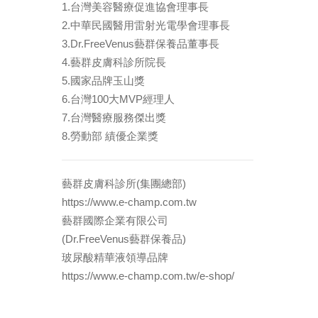
1.台灣美容醫療促進協會理事長
2.中華民國醫用雷射光電學會理事長
3.Dr.FreeVenus藝群保養品董事長
4.藝群皮膚科診所院長
5.國家品牌玉山獎
6.台灣100大MVP經理人
7.台灣醫療服務傑出獎
8.勞動部 績優企業獎
藝群皮膚科診所(集團總部)
https://www.e-champ.com.tw
藝群國際企業有限公司
(Dr.FreeVenus藝群保養品)
玻尿酸精華液領導品牌
https://www.e-champ.com.tw/e-shop/