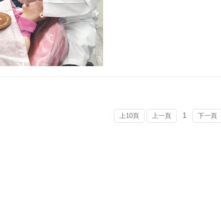
1
上10頁
上一頁
下一頁