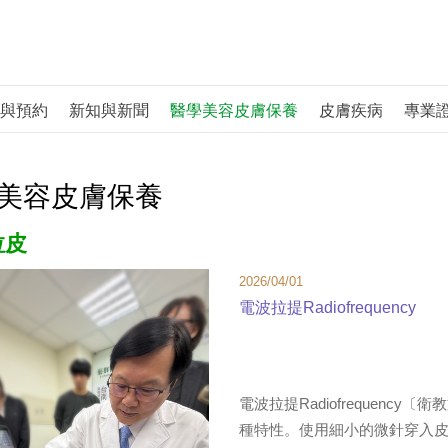
與預約
新知與新聞
醫學美容皮膚保養
皮膚疾病
專業
美容皮膚保養
拉皮
2026/04/01
電波拉提Radiofrequency
電波拉提Radiofrequenc
種特性。使用細小的微針穿入