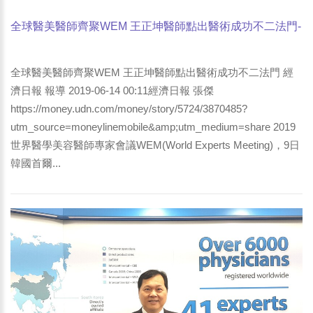
全球醫美醫師齊聚WEM 王正坤醫師點出醫術成功不二法門-
經濟日報 報導
全球醫美醫師齊聚WEM 王正坤醫師點出醫術成功不二法門 經
濟日報 報導 2019-06-14 00:11經濟日報 張傑
https://money.udn.com/money/story/5724/3870485?
utm_source=moneylinemobile&amp;utm_medium=share 2019
世界醫學美容醫師專家會議WEM(World Experts Meeting)，9日
韓國首爾...