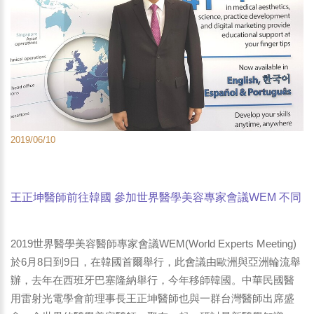
2019/06/10
王正坤醫師前往韓國 參加世界醫學美容專家會議WEM 不同
年齡層的醫美原因居然不同 更要重視醫美副作用
2019世界醫學美容醫師專家會議WEM(World Experts Meeting)
於6月8日到9日，在韓國首爾舉行，此會議由歐洲與亞洲輪流舉
辦，去年在西班牙巴塞隆納舉行，今年移師韓國。中華民國醫
用雷射光電學會前理事長王正坤醫師也與一群台灣醫師出席盛