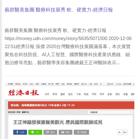
藝群醫美集團 醫療科技展秀 軟、硬實力-經濟日報
藝群醫美集團 醫療科技展秀 軟、硬實力-經濟日報
https://money.udn.com/money/story/5635/5071500 2020-12-06
22:51經濟日報 張傑 2020台灣醫療科技展圓滿落幕，本次展覽
聚焦在科技防疫、AI人工智慧、國際醫療科技產業供應鏈、細
胞治療等亮點，藝群醫學美容集團總裁王正坤醫師表示...