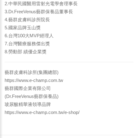
2.中華民國醫用雷射光電學會理事長
3.Dr.FreeVenus藝群保養品董事長
4.藝群皮膚科診所院長
5.國家品牌玉山獎
6.台灣100大MVP經理人
7.台灣醫療服務傑出獎
8.勞動部 績優企業獎
藝群皮膚科診所(集團總部)
https://www.e-champ.com.tw
藝群國際企業有限公司
(Dr.FreeVenus藝群保養品)
玻尿酸精華液領導品牌
https://www.e-champ.com.tw/e-shop/