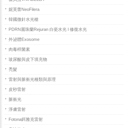
妮芙蕾NeoFilera
韓國微針水光槍
PDRN麗珠蘭Rejuran 白瓷水光 l 修復水光
外泌體Exosome
肉毒桿菌素
玻尿酸與皮下填充物
禿髮
雷射與脈衝光種類與原理
皮秒雷射
脈衝光
淨膚雷射
Fotona鉺雅克雷射