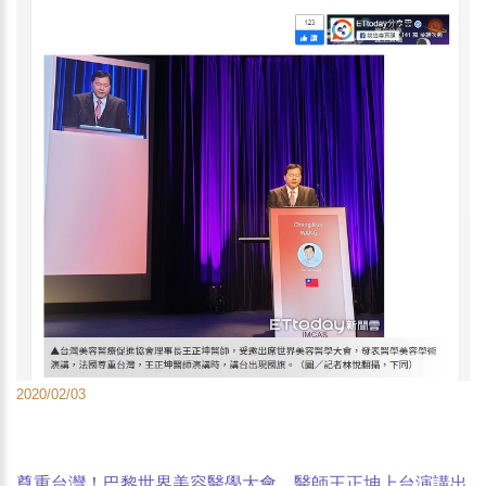
2020/02/03
尊重台灣！巴黎世界美容醫學大會 醫師王正坤上台演講出