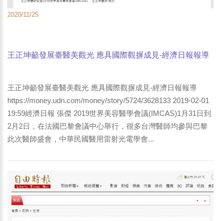
2020/11/25
王正坤籲發展臺醫美觀光 應具國際觀摒成見-經濟日報報導
王正坤籲發展臺醫美觀光 應具國際觀摒成見-經濟日報報導
https://money.udn.com/money/story/5724/3628133 2019-02-01
19:59經濟日報 張傑 2019世界美容醫學會議(IMCAS)1月31日到
2月2日，在法國巴黎會議中心舉行，很多台灣醫師均參與巴黎
此次醫師盛會，中華民國醫用雷射光電學會...