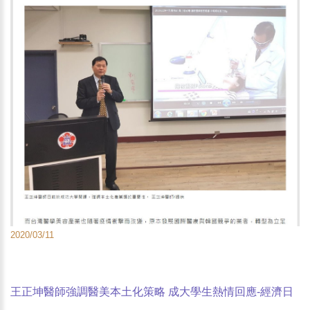
2020/03/11
王正坤醫師強調醫美本土化策略 成大學生熱情回應-經濟日
報