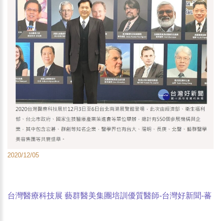
2020/12/05
台灣醫療科技展 藝群醫美集團培訓優質醫師-台灣好新聞-蕃
新聞-HiNet生活誌