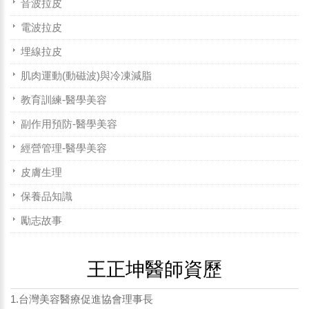
音波拉皮
電波拉皮
埋線拉皮
肌肉運動(動磁波)與冷凍減脂
教育訓練-醫學美容
副作用預防-醫學美容
經營管理-醫學美容
皮膚生理
保養品知識
勵志故事
王正坤醫師資歷
1.台灣美容醫療促進協會理事長