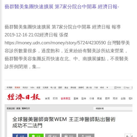
藝群醫美集團快速擴展 第7家分院台中開幕 經濟日報-
ETtoday-中華日報-台灣好新聞...等媒體 報導
藝群醫美集團快速擴展 第7家分院台中開幕 經濟日報 報導
2019-12-16 21:02經濟日報 張傑
https://money.udn.com/money/story/5724/4230590 台灣醫學美
容診所數量很多，過度飽和，近來紛紛有醫美診所結束營業，
藝群醫學美容集團反而快速在北、中、南擴展據點，不畏醫美
診所倒閉潮，集...