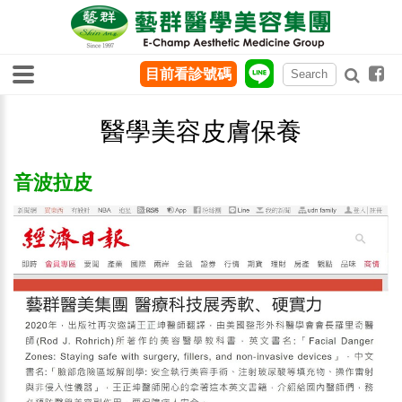
目前看診號碼
醫學美容皮膚保養
音波拉皮