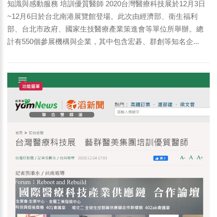
知識與感動服務 培訓優質醫師 2020台灣醫療科技展於12月3日
~12月6日於台北南港展覽館登場。此次由經濟部、衛生福利
部、台北市政府、國家生技醫療產業策進會等單位所舉辦。總
計有550個參展機構與企業，其中包含宏碁、群創等知名企...