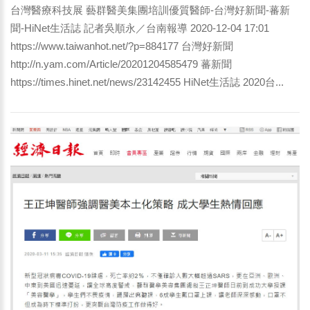
台灣醫療科技展 藝群醫美集團培訓優質醫師-台灣好新聞-蕃新
聞-HiNet生活誌 記者吳順永／台南報導 2020-12-04 17:01
https://www.taiwanhot.net/?p=884177 台灣好新聞
http://n.yam.com/Article/20201204585479 蕃新聞
https://times.hinet.net/news/23142455 HiNet生活誌 2020台...