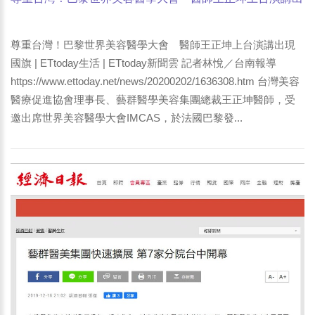
現國旗 | ETtoday生活 | ETtoday新聞雲 自由時報 中華日報
報導
尊重台灣！巴黎世界美容醫學大會 醫師王正坤上台演講出現
國旗 | ETtoday生活 | ETtoday新聞雲 記者林悅／台南報導
https://www.ettoday.net/news/20200202/1636308.htm 台灣美容
醫療促進協會理事長、藝群醫學美容集團總裁王正坤醫師，受
邀出席世界美容醫學大會IMCAS，於法國巴黎發...