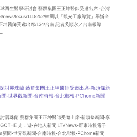
球再生醫學研討會 藝群集團王正坤醫師受邀出席 -台灣
ot.net/news/focus/1118252/韓國以「觀光工廠導覽」舉辦全
坤醫師受邀出席/134/台南 記者吳順永／台南報導
..
探討麗珠蘭 藝群集團王正坤醫師受邀出席-新頭條新
s新聞-世界觀新聞-台南時報-台北郵報-PChome新聞
討麗珠蘭 藝群集團王正坤醫師受邀出席-新頭條新聞-享
生活誌-GOTHE 走．遊-在地人新聞 LTVNews-屏東時報電子
ws新聞-世界觀新聞-台南時報-台北郵報-PChome新聞