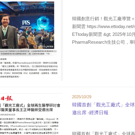
韓國創意行銷！觀光工廠導覽＋醫學
新聞雲 https://www.ettoday.
ETtoday新聞雲 &gt; 2025
PharmaResearch生技公司，舉
2025/10/29
韓國首創「觀光工廠式」全球
邀出席 -經濟日報
韓國首創「觀光工廠式」全球再