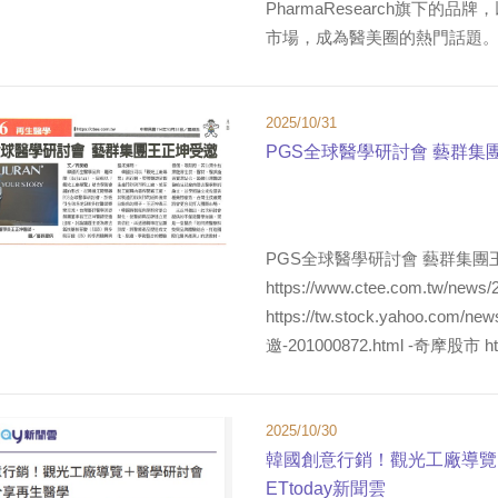
PharmaResearch旗下
市場，成為醫美圈的熱門話題。 麗
2025/10/31
PGS全球醫學研討會 藝群集
PGS全球醫學研討會 藝群集團
https://www.ctee.com.tw/ne
https://tw.stock.yahoo
邀-201000872.html -奇摩股市 http
2025/10/30
韓國創意行銷！觀光工廠導覽＋
ETtoday新聞雲