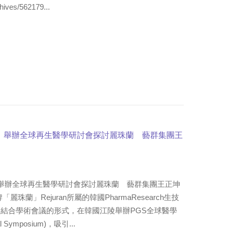
hives/562179...
覽」舉辦全球再生醫學研討會探討麗珠蘭 藝群集團王
」舉辦全球再生醫學研討會探討麗珠蘭 藝群集團王正坤
珠蘭」Rejuran所屬的韓國PharmaResearch生技
結合學術會議的形式，在韓國江陵舉辦PGS全球醫學
l Symposium)，吸引...