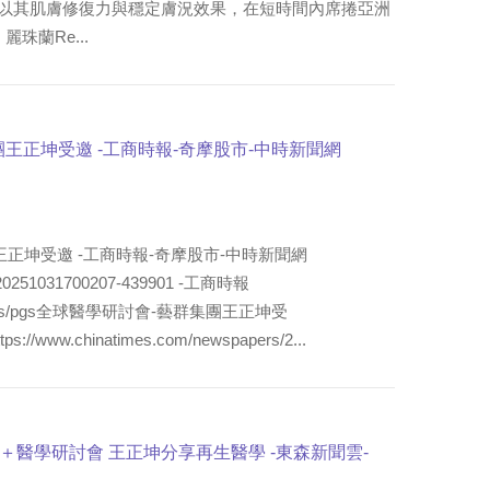
的品牌，以其肌膚修復力與穩定膚況效果，在短時間內席捲亞洲
珠蘭Re...
團王正坤受邀 -工商時報-奇摩股市-中時新聞網
王正坤受邀 -工商時報-奇摩股市-中時新聞網
ws/20251031700207-439901 -工商時報
.com/news/pgs全球醫學研討會-藝群集團王正坤受
s://www.chinatimes.com/newspapers/2...
醫學研討會 王正坤分享再生醫學 -東森新聞雲-