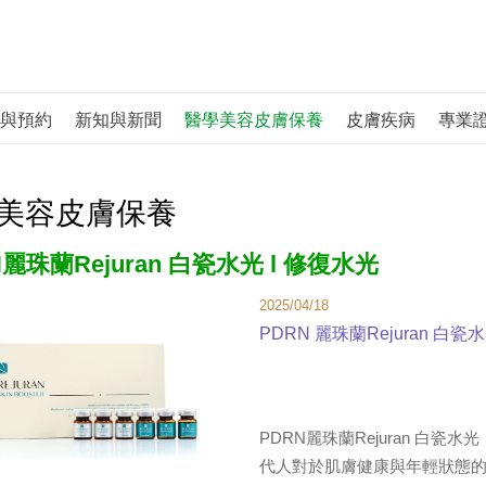
與預約
新知與新聞
醫學美容皮膚保養
皮膚疾病
專業
美容皮膚保養
N麗珠蘭Rejuran 白瓷水光 l 修復水光
2025/04/18
PDRN 麗珠蘭Rejuran 白瓷
PDRN麗珠蘭Rejuran 白
代人對於肌膚健康與年輕狀態的追