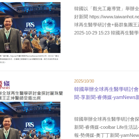
韓國以「觀光工廠導覽」舉辦全
好新聞 https://www.taiwanh
球再生醫學研討會+藝群集團王正
2025-10-29 15:23 韓國再生醫學.
2025/10/30
韓國舉辦全球再生醫學研討會
聞-享新聞-睿傳媒-yamNew
韓國舉辦全球再生醫學研討會探
新聞-睿傳媒-coolbar Life
報-勢傳媒-奧丁丁新聞-yamNe