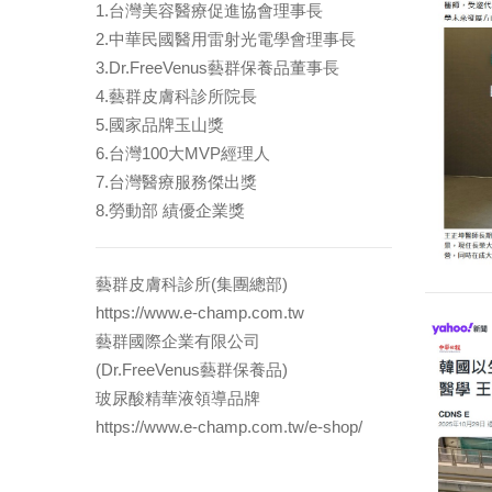
1.台灣美容醫療促進協會理事長
2.中華民國醫用雷射光電學會理事長
3.Dr.FreeVenus藝群保養品董事長
4.藝群皮膚科診所院長
5.國家品牌玉山獎
6.台灣100大MVP經理人
7.台灣醫療服務傑出獎
8.勞動部 績優企業獎
藝群皮膚科診所(集團總部)
https://www.e-champ.com.tw
藝群國際企業有限公司
(Dr.FreeVenus藝群保養品)
玻尿酸精華液領導品牌
https://www.e-champ.com.tw/e-shop/