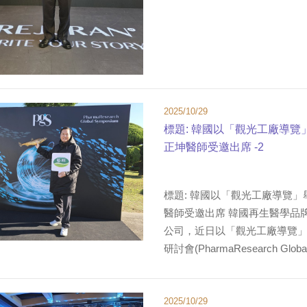
2025/10/29
標題: 韓國以「觀光工廠導
正坤醫師受邀出席 -2
標題: 韓國以「觀光工廠導覽
醫師受邀出席 韓國再生醫學品牌「麗
公司，近日以「觀光工廠導覽」
研討會(PharmaResearch Globa
2025/10/29