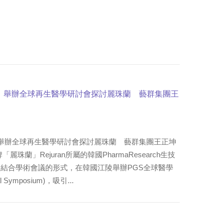
覽」舉辦全球再生醫學研討會探討麗珠蘭 藝群集團王
」舉辦全球再生醫學研討會探討麗珠蘭 藝群集團王正坤
珠蘭」Rejuran所屬的韓國PharmaResearch生技
結合學術會議的形式，在韓國江陵舉辦PGS全球醫學
l Symposium)，吸引...