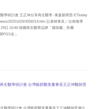
研討會 王正坤分享再生醫學 -東森新聞雲-ETtoday
net/news/20251029/3058214.htm 記者林東良／台南報導
年10月29日 10:40 韓國再生醫學品牌「麗珠蘭」所屬
辦PGS全...
再生醫學研討會 台灣藝群醫美董事長王正坤醫師受
生醫學研討會 台灣藝群醫美董事長王正坤醫師受邀出