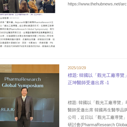
https://www.thehubnews.net/arc
2025/10/29
標題: 韓國以「觀光工廠導
正坤醫師受邀出席 -1
標題: 韓國以「觀光工廠導覽
醫師受邀出席 韓國再生醫學品牌「麗
公司，近日以「觀光工廠導覽」
研討會(PharmaResearch Globa