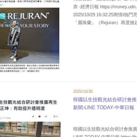
席 -經濟日報 https://money.udn
2025/10/29 16:32:2
「麗珠蘭」（Rejuran）再度掀起
2025/10/30
韓國以生技觀光結合研討會推廣
新聞-LINE TODAY-中華日報
韓國以生技觀光結合研討會推廣再
LINE TODAY-中華日報 https