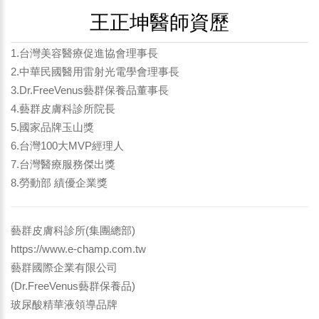
王正坤醫師資歷
1.台灣美容醫療促進協會理事長
2.中華民國醫用雷射光電學會理事長
3.Dr.FreeVenus藝群保養品董事長
4.藝群皮膚科診所院長
5.國家品牌玉山獎
6.台灣100大MVP經理人
7.台灣醫療服務傑出獎
8.勞動部 績優企業獎
藝群皮膚科診所(集團總部)
https://www.e-champ.com.tw
藝群國際企業有限公司
(Dr.FreeVenus藝群保養品)
玻尿酸精華液領導品牌