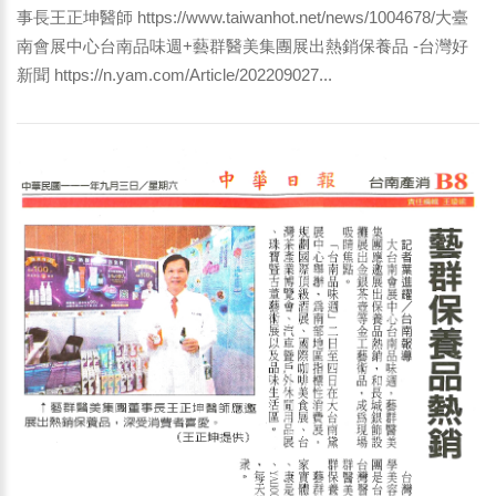
事長王正坤醫師 https://www.taiwanhot.net/news/1004678/大臺
南會展中心台南品味週+藝群醫美集團展出熱銷保養品 -台灣好
新聞 https://n.yam.com/Article/202209027...