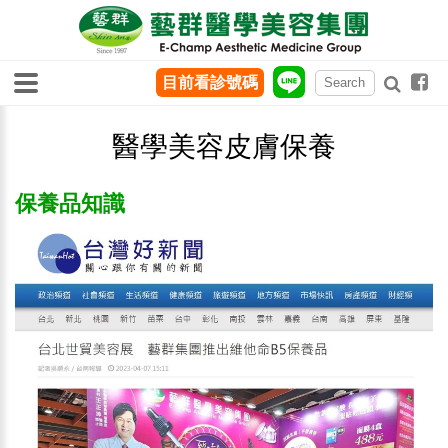
目前看診號碼
醫學美容皮膚保養
保養品知識