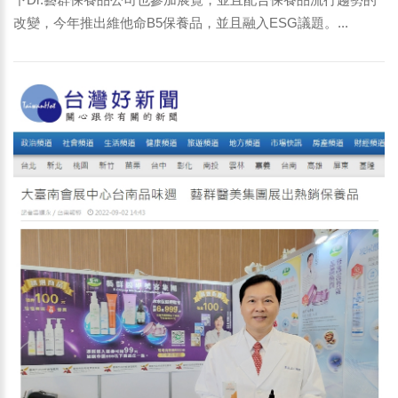
改變，今年推出維他命B5保養品，並且融入ESG議題。...