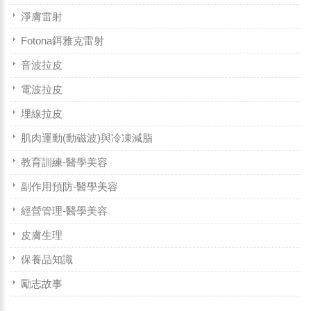
淨膚雷射
Fotona鉺雅克雷射
音波拉皮
電波拉皮
埋線拉皮
肌肉運動(動磁波)與冷凍減脂
教育訓練-醫學美容
副作用預防-醫學美容
經營管理-醫學美容
皮膚生理
保養品知識
勵志故事