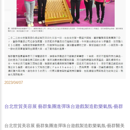
2023/04/07
台北世貿美容展 藝群集團進彈珠台遊戲製造歡樂氣氛-藝群
醫美集團董事長王正坤醫師-台灣時報
台北世貿美容展 藝群集團進彈珠台遊戲製造歡樂氣氛-藝群醫美