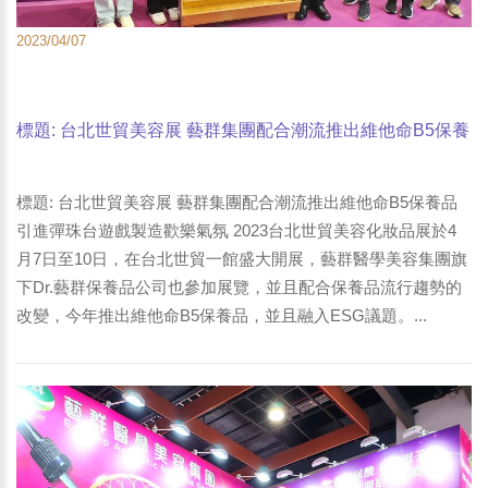
2023/04/07
標題: 台北世貿美容展 藝群集團配合潮流推出維他命B5保養
品 引進彈珠台遊戲製造歡樂氣氛-1
標題: 台北世貿美容展 藝群集團配合潮流推出維他命B5保養品
引進彈珠台遊戲製造歡樂氣氛 2023台北世貿美容化妝品展於4
月7日至10日，在台北世貿一館盛大開展，藝群醫學美容集團旗
下Dr.藝群保養品公司也參加展覽，並且配合保養品流行趨勢的
改變，今年推出維他命B5保養品，並且融入ESG議題。...