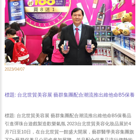
2023/04/07
標題: 台北世貿美容展 藝群集團配合潮流推出維他命B5保養
品 引進彈珠台遊戲製造歡樂氣氛-3
標題: 台北世貿美容展 藝群集團配合潮流推出維他命B5保養品
引進彈珠台遊戲製造歡樂氣氛 2023台北世貿美容化妝品展於4
月7日至10日，在台北世貿一館盛大開展，藝群醫學美容集團旗
下Dr.藝群保養品公司也參加展覽，並且配合保養品流行趨勢的