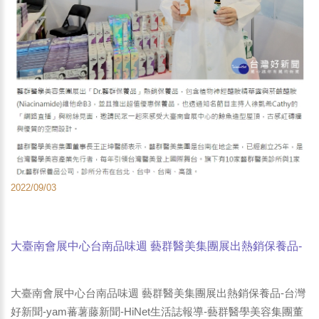
2022/09/03
大臺南會展中心台南品味週 藝群醫美集團展出熱銷保養品-
台灣好新聞-yam蕃薯藤新聞-HiNet生活誌報導-藝群醫學美
容集團董事長王正坤醫師
大臺南會展中心台南品味週 藝群醫美集團展出熱銷保養品-台灣
好新聞-yam蕃薯藤新聞-HiNet生活誌報導-藝群醫學美容集團董