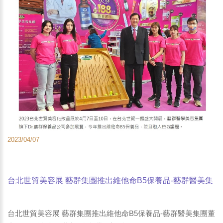
2023/04/07
台北世貿美容展 藝群集團推出維他命B5保養品-藝群醫美集
團董事長王正坤醫師-蕃新聞-台灣好新聞
台北世貿美容展 藝群集團推出維他命B5保養品-藝群醫美集團董