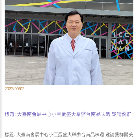
2022/09/02
標題: 大臺南會展中心小巨蛋盛大舉辦台南品味週 邀請藝群
醫美集團展出熱銷保養品
標題: 大臺南會展中心小巨蛋盛大舉辦台南品味週 邀請藝群醫美