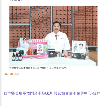
2022/09/02
藝群醫美集團放閃台南品味週 與您相會臺南會展中心-藝群
醫學美容集團董事長王正坤醫師-經濟日報報導