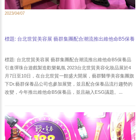
2023/04/07
標題: 台北世貿美容展 藝群集團配合潮流推出維他命B5保養
品 引進彈珠台遊戲製造歡樂氣氛-2
標題: 台北世貿美容展 藝群集團配合潮流推出維他命B5保養品
引進彈珠台遊戲製造歡樂氣氛 2023台北世貿美容化妝品展於4
月7日至10日，在台北世貿一館盛大開展，藝群醫學美容集團旗
下Dr.藝群保養品公司也參加展覽，並且配合保養品流行趨勢的
改變，今年推出維他命B5保養品，並且融入ESG議題。...