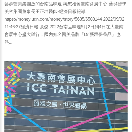
藝群醫美集團放閃台南品味週 與您相會臺南會展中心-藝群醫學
美容集團董事長王正坤醫師-經濟日報報導
https://money.udn.com/money/story/5635/6583144 2022/09/02
11:46:37經濟日報 張傑 2022台南品味週9月2日到4日在大臺南
會展中心盛大舉行，國內知名醫美品牌「Dr.藝群保養品」也
熱...