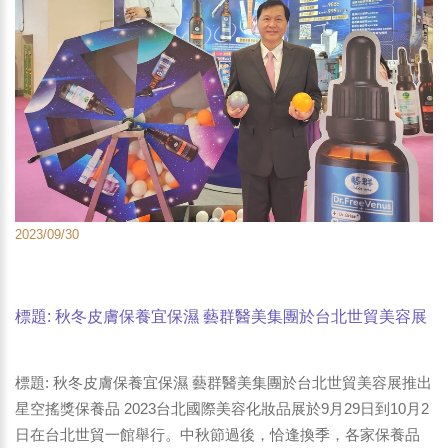
2023/09/30
標題: 秋冬皮膚保養宜保濕 藝群醫美集團於台北世貿美容展
推出星空搖獎保養品。2023台北國際美容化妝品展於9月29
日到10月2日在台北世貿一館舉行。-4
標題: 秋冬皮膚保養宜保濕 藝群醫美集團於台北世貿美容展推出
星空搖獎保養品 2023台北國際美容化妝品展於9月29日到10月2
日在台北世貿一館舉行。中秋節過後，恰逢換季，各家保養品