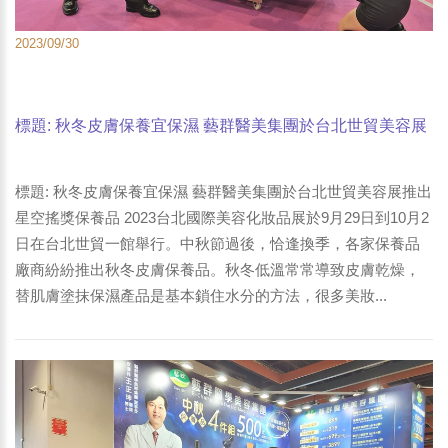
2023/09/30
標題: 秋冬皮膚保養宜保濕 藝群醫美集團於台北世貿美容展
推出星空搖獎保養品。2023台北國際美容化妝品展於9月29
日到10月2日在台北世貿一館舉行。-3
標題: 秋冬皮膚保養宜保濕 藝群醫美集團於台北世貿美容展推出
星空搖獎保養品 2023台北國際美容化妝品展於9月29日到10月2
日在台北世貿一館舉行。中秋節過後，恰逢換季，各家保養品
廠商紛紛推出秋冬皮膚保養品。秋冬低溫常常導致皮膚乾燥，
替肌膚塗抹保濕產品是基本鎖住水分的方法，很多美妝...