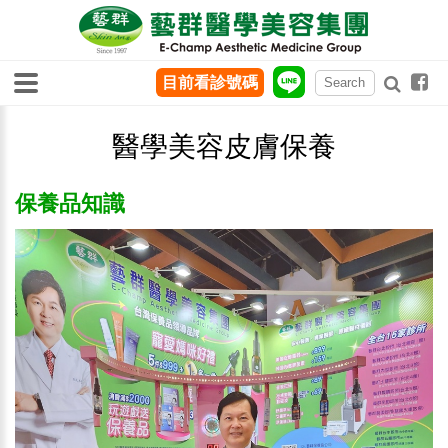
目前看診號碼
醫學美容皮膚保養
保養品知識