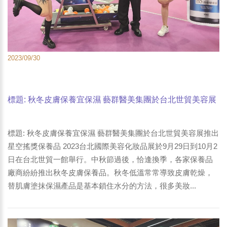
2023/09/30
標題: 秋冬皮膚保養宜保濕 藝群醫美集團於台北世貿美容展
推出星空搖獎保養品。2023台北國際美容化妝品展於9月29
日到10月2日在台北世貿一館舉行。-1
標題: 秋冬皮膚保養宜保濕 藝群醫美集團於台北世貿美容展推出
星空搖獎保養品 2023台北國際美容化妝品展於9月29日到10月2
日在台北世貿一館舉行。中秋節過後，恰逢換季，各家保養品
廠商紛紛推出秋冬皮膚保養品。秋冬低溫常常導致皮膚乾燥，
替肌膚塗抹保濕產品是基本鎖住水分的方法，很多美妝...