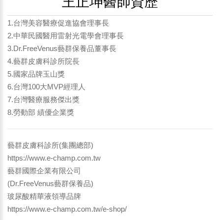
王正坤醫師資歷
1.台灣美容醫療促進協會理事長
2.中華民國醫用雷射光電學會理事長
3.Dr.FreeVenus藝群保養品董事長
4.藝群皮膚科診所院長
5.國家品牌玉山獎
6.台灣100大MVP經理人
7.台灣醫療服務傑出獎
8.勞動部 績優企業獎
藝群皮膚科診所(集團總部)
https://www.e-champ.com.tw
藝群國際企業有限公司
(Dr.FreeVenus藝群保養品)
玻尿酸精華液領導品牌
https://www.e-champ.com.tw/e-shop/