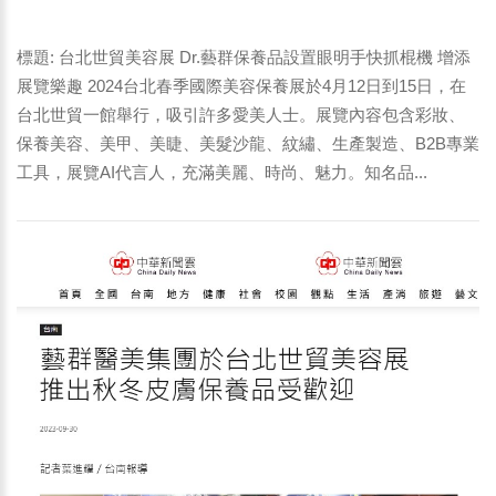
增添展覽樂趣 2024台北春季國際美容保養展於4月12日到
15日，在台北世貿一館舉行-3
標題: 台北世貿美容展 Dr.藝群保養品設置眼明手快抓棍機 增添
展覽樂趣 2024台北春季國際美容保養展於4月12日到15日，在
台北世貿一館舉行，吸引許多愛美人士。展覽內容包含彩妝、
保養美容、美甲、美睫、美髮沙龍、紋繡、生產製造、B2B專業
工具，展覽AI代言人，充滿美麗、時尚、魅力。知名品...