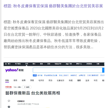
標題: 秋冬皮膚保養宜保濕 藝群醫美集團於台北世貿美容展
推出星空搖獎保養品。2023台北國際美容化妝品展於9月29
日到10月2日在台北世貿一館舉行。-5
標題: 秋冬皮膚保養宜保濕 藝群醫美集團於台北世貿美容展推出
星空搖獎保養品 2023台北國際美容化妝品展於9月29日到10月2
日在台北世貿一館舉行。中秋節過後，恰逢換季，各家保養品
廠商紛紛推出秋冬皮膚保養品。秋冬低溫常常導致皮膚乾燥，
替肌膚塗抹保濕產品是基本鎖住水分的方法，很多美妝...