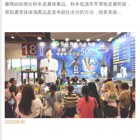
廠商紛紛推出秋冬皮膚保養品。秋冬低溫常常導致皮膚乾燥，
替肌膚塗抹保濕產品是基本鎖住水分的方法，很多美妝...
2023/09/30