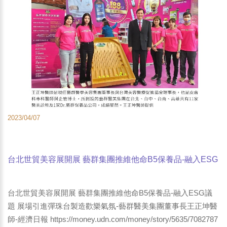
2023/04/07
台北世貿美容展開展 藝群集團推維他命B5保養品-融入ESG
議題 展場引進彈珠台製造歡樂氣氛-藝群醫美集團董事長王
正坤醫師-經濟日報
台北世貿美容展開展 藝群集團推維他命B5保養品-融入ESG議
題 展場引進彈珠台製造歡樂氣氛-藝群醫美集團董事長王正坤醫
師-經濟日報 https://money.udn.com/money/story/5635/7082787