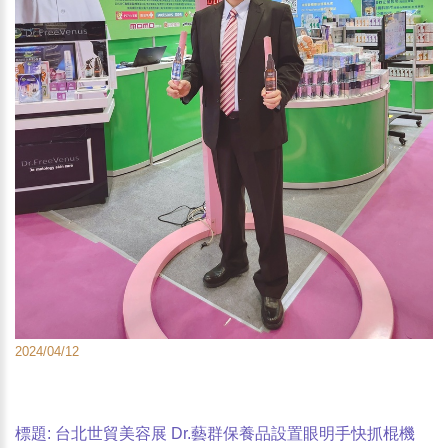
2024/04/12
標題: 台北世貿美容展 Dr.藝群保養品設置眼明手快抓棍機