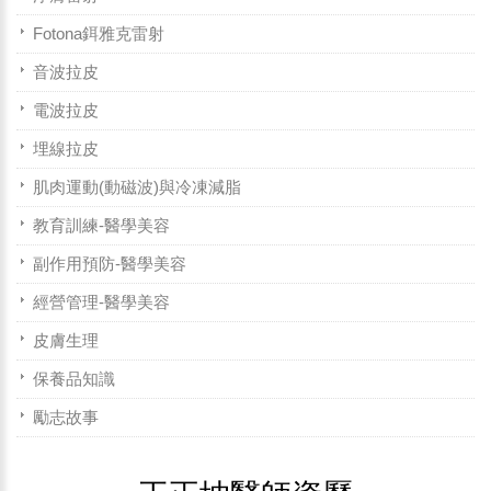
Fotona鉺雅克雷射
音波拉皮
電波拉皮
埋線拉皮
肌肉運動(動磁波)與冷凍減脂
教育訓練-醫學美容
副作用預防-醫學美容
經營管理-醫學美容
皮膚生理
保養品知識
勵志故事