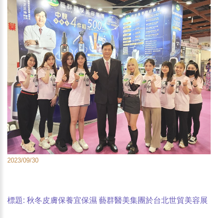
2023/09/30
標題: 秋冬皮膚保養宜保濕 藝群醫美集團於台北世貿美容展
推出星空搖獎保養品。2023台北國際美容化妝品展於9月29