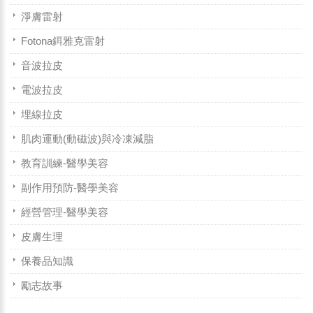
淨膚雷射
Fotona鉺雅克雷射
音波拉皮
電波拉皮
埋線拉皮
肌肉運動(動磁波)與冷凍減脂
教育訓練-醫學美容
副作用預防-醫學美容
經營管理-醫學美容
皮膚生理
保養品知識
勵志故事