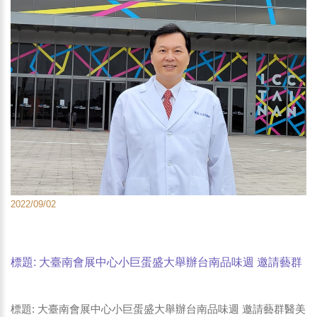
2022/09/02
標題: 大臺南會展中心小巨蛋盛大舉辦台南品味週 邀請藝群
醫美集團展出熱銷保養品
標題: 大臺南會展中心小巨蛋盛大舉辦台南品味週 邀請藝群醫美