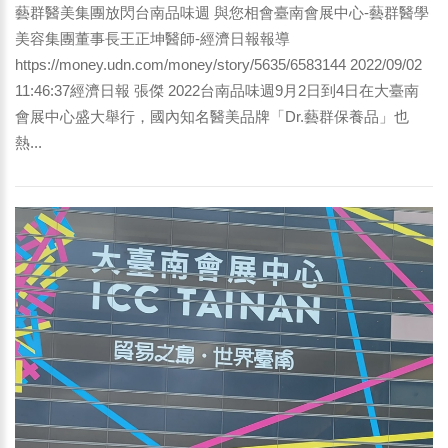
藝群醫美集團放閃台南品味週 與您相會臺南會展中心-藝群醫學
美容集團董事長王正坤醫師-經濟日報報導
https://money.udn.com/money/story/5635/6583144 2022/09/02
11:46:37經濟日報 張傑 2022台南品味週9月2日到4日在大臺南
會展中心盛大舉行，國內知名醫美品牌「Dr.藝群保養品」也
熱...