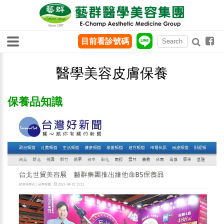
目前看診號碼
醫學美容皮膚保養
保養品知識