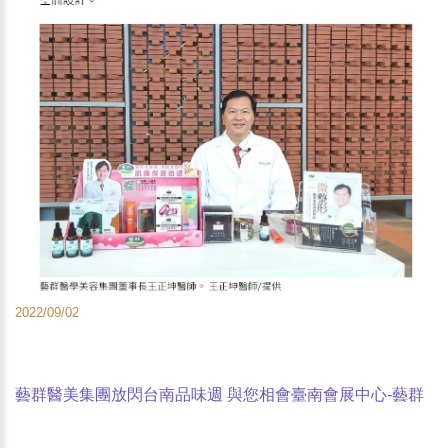
2022/09/02
藝群醫美集團放閃台南品味週 與您相會臺南會展中心-藝群
醫學美容集團董事長王正坤醫師-經濟日報報導