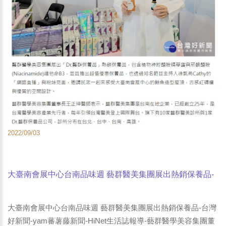
2022/09/03
大臺南會展中心台南品味週 藝群醫美集團展出熱銷保養品-
台灣好新聞-yam蕃薯藤新聞-HiNet生活誌報導-藝群醫學美
容集團董事長王正坤醫師
大臺南會展中心台南品味週 藝群醫美集團展出熱銷保養品-台灣
好新聞-yam蕃薯藤新聞-HiNet生活誌報導-藝群醫學美容集團董