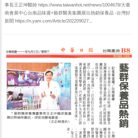
事長王正坤醫師 https://www.taiwanhot.net/news/1004678/大臺
南會展中心台南品味週+藝群醫美集團展出熱銷保養品 -台灣好
新聞 https://n.yam.com/Article/202209027...