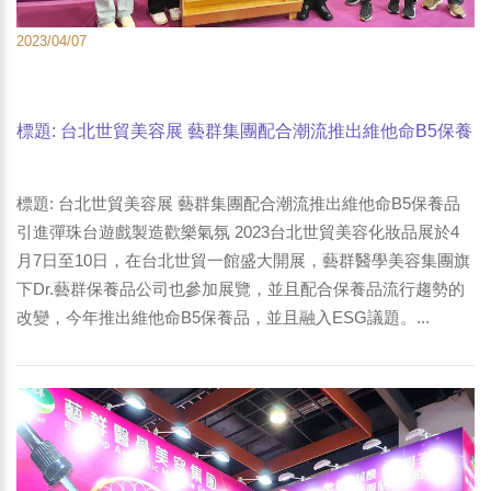
2023/04/07
標題: 台北世貿美容展 藝群集團配合潮流推出維他命B5保養
品 引進彈珠台遊戲製造歡樂氣氛-1
標題: 台北世貿美容展 藝群集團配合潮流推出維他命B5保養品
引進彈珠台遊戲製造歡樂氣氛 2023台北世貿美容化妝品展於4
月7日至10日，在台北世貿一館盛大開展，藝群醫學美容集團旗
下Dr.藝群保養品公司也參加展覽，並且配合保養品流行趨勢的
改變，今年推出維他命B5保養品，並且融入ESG議題。...