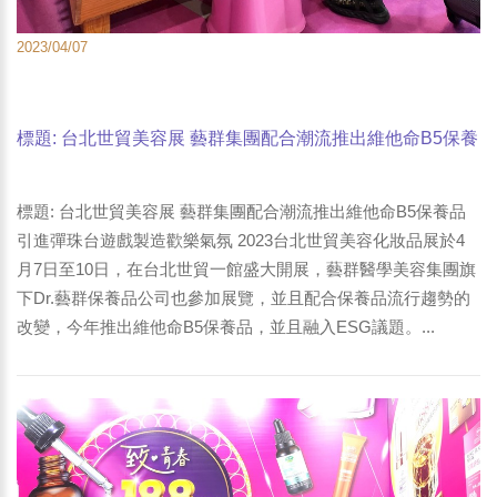
2023/04/07
標題: 台北世貿美容展 藝群集團配合潮流推出維他命B5保養
品 引進彈珠台遊戲製造歡樂氣氛-2
標題: 台北世貿美容展 藝群集團配合潮流推出維他命B5保養品
引進彈珠台遊戲製造歡樂氣氛 2023台北世貿美容化妝品展於4
月7日至10日，在台北世貿一館盛大開展，藝群醫學美容集團旗
下Dr.藝群保養品公司也參加展覽，並且配合保養品流行趨勢的
改變，今年推出維他命B5保養品，並且融入ESG議題。...