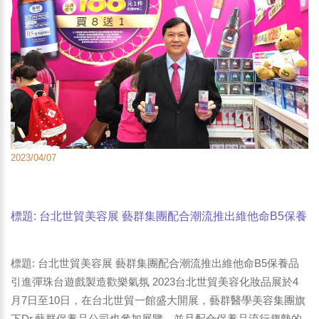
2023/04/07
標題: 台北世貿美容展 藝群集團配合潮流推出維他命B5保養
品 引進彈珠台遊戲製造歡樂氣氛-3
標題: 台北世貿美容展 藝群集團配合潮流推出維他命B5保養品
引進彈珠台遊戲製造歡樂氣氛 2023台北世貿美容化妝品展於4
月7日至10日，在台北世貿一館盛大開展，藝群醫學美容集團旗
下Dr.藝群保養品公司也參加展覽，並且配合保養品流行趨勢的