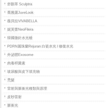
舒顏萃 Sculptra
喬雅露JuveLook
薇貝拉VIVABELLA
妮芙蕾NeoFilera
韓國微針水光槍
PDRN麗珠蘭Rejuran 白瓷水光 l 修復水光
外泌體Exosome
肉毒桿菌素
玻尿酸與皮下填充物
禿髮
雷射與脈衝光種類與原理
皮秒雷射
脈衝光