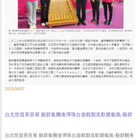
2023/04/07
台北世貿美容展 藝群集團進彈珠台遊戲製造歡樂氣氛-藝群
醫美集團董事長王正坤醫師-台灣時報
台北世貿美容展 藝群集團進彈珠台遊戲製造歡樂氣氛-藝群醫美