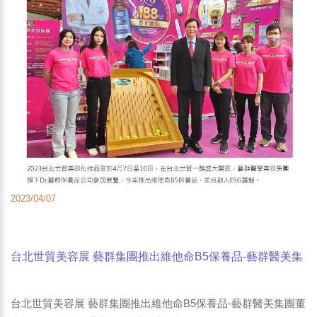
2023/04/07
台北世貿美容展 藝群集團推出維他命B5保養品-藝群醫美集
團董事長王正坤醫師-蕃新聞-台灣好新聞
台北世貿美容展 藝群集團推出維他命B5保養品-藝群醫美集團董