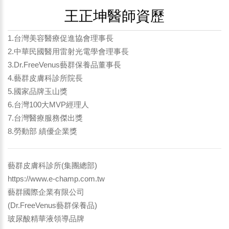
王正坤醫師資歷
1.台灣美容醫療促進協會理事長
2.中華民國醫用雷射光電學會理事長
3.Dr.FreeVenus藝群保養品董事長
4.藝群皮膚科診所院長
5.國家品牌玉山獎
6.台灣100大MVP經理人
7.台灣醫療服務傑出獎
8.勞動部 績優企業獎
藝群皮膚科診所(集團總部)
https://www.e-champ.com.tw
藝群國際企業有限公司
(Dr.FreeVenus藝群保養品)
玻尿酸精華液領導品牌