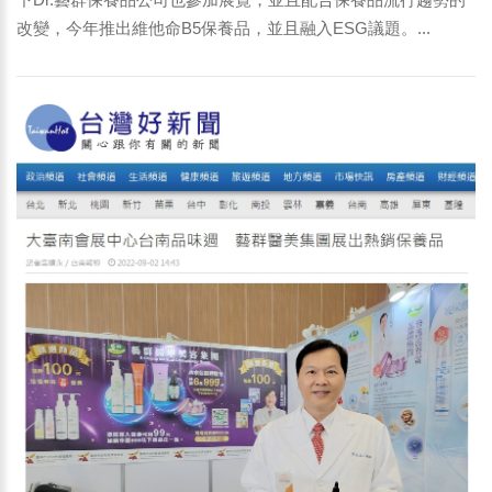
改變，今年推出維他命B5保養品，並且融入ESG議題。...