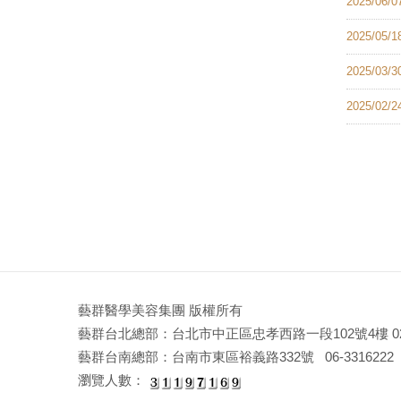
2025/06/0
2025/05/1
2025/03/3
2025/02/2
藝群醫學美容集團 版權所有
藝群台北總部：台北市中正區忠孝西路一段102號4樓 02-2
藝群台南總部：台南市東區裕義路332號 06-3316222 E-mail
瀏覽人數：