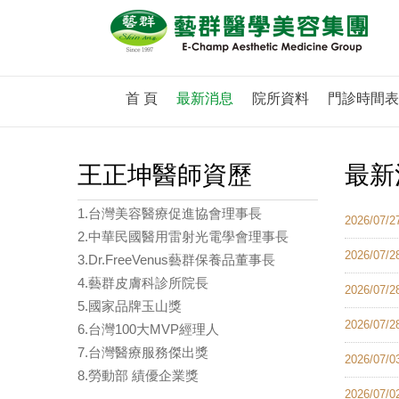
首 頁
最新消息
院所資料
門診時間表
王正坤醫師資歷
最新
1.台灣美容醫療促進協會理事長
2026/07/2
2.中華民國醫用雷射光電學會理事長
2026/07/2
3.Dr.FreeVenus藝群保養品董事長
4.藝群皮膚科診所院長
2026/07/2
5.國家品牌玉山獎
2026/07/2
6.台灣100大MVP經理人
7.台灣醫療服務傑出獎
2026/07/0
8.勞動部 績優企業獎
2026/07/0