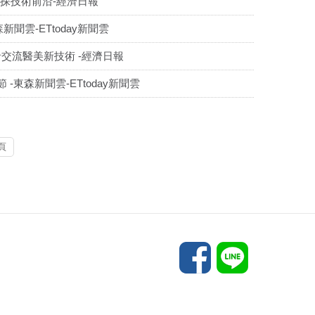
共探技術前沿-經濟日報
聞雲-ETtoday新聞雲
交流醫美新技術 -經濟日報
東森新聞雲-ETtoday新聞雲
頁