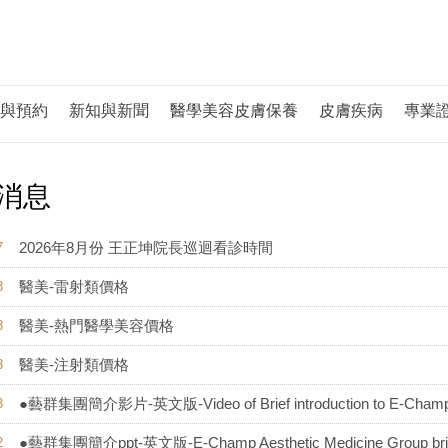
與預約
新知與新聞
醫學美容皮膚保養
皮膚疾病
專業
消息
2026年8月份 王正坤院長巡迴看診時間
7
醫美-雷射類價格
8
醫美-熱門醫學美容價格
8
醫美-注射類價格
8
●藝群集團簡介影片-英文版-Video of Brief introduction to E-Champ A
3
●藝群集團簡介ppt-英文版-E-Champ Aesthetic Medicine Group brief 
2