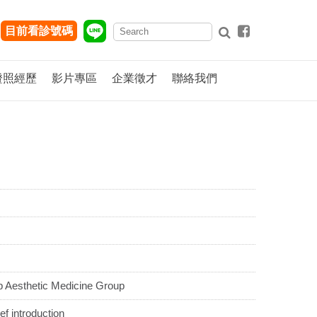
目前看診號碼
證照經歷
影片專區
企業徵才
聯絡我們
esthetic Medicine Group
introduction