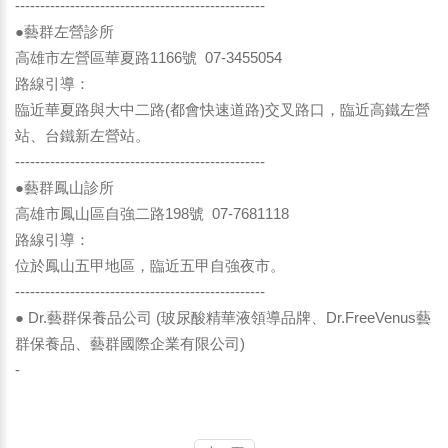
--------------------------------------------------
●藝群左營診所
高雄市左營區華夏路1166號 07-3455054
路線引導：
臨近華夏路與大中二路(都會快速道路)交叉路口，臨近高鐵左營
站、台鐵新左營站。
--------------------------------------------------
●藝群鳳山診所
高雄市鳳山區自強二路198號 07-7681118
路線引導：
位於鳳山五甲地區，臨近五甲自強夜市。
--------------------------------------------------
● Dr.藝群保養品公司 (玻尿酸精華液領導品牌、Dr.FreeVenus藝
群保養品、藝群國際企業有限公司)
-