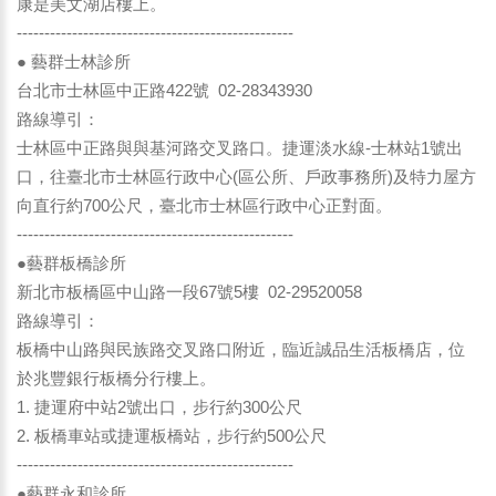
康是美文湖店樓上。
--------------------------------------------------
● 藝群士林診所
台北市士林區中正路422號 02-28343930
路線導引：
士林區中正路與與基河路交叉路口。捷運淡水線-士林站1號出
口，往臺北市士林區行政中心(區公所、戶政事務所)及特力屋方
向直行約700公尺，臺北市士林區行政中心正對面。
--------------------------------------------------
●藝群板橋診所
新北市板橋區中山路一段67號5樓 02-29520058
路線導引：
板橋中山路與民族路交叉路口附近，臨近誠品生活板橋店，位
於兆豐銀行板橋分行樓上。
1. 捷運府中站2號出口，步行約300公尺
2. 板橋車站或捷運板橋站，步行約500公尺
--------------------------------------------------
●藝群永和診所