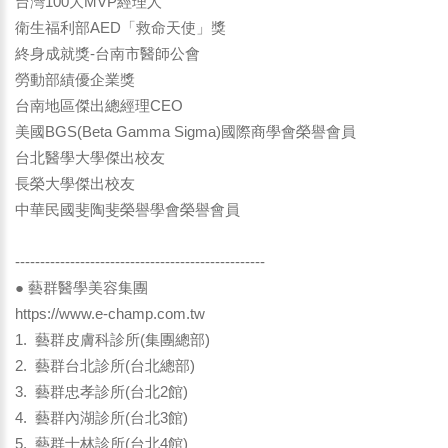
台灣100大MVP經理人
衛生福利部AED「救命天使」獎
終身成就獎-台南市醫師公會
勞動部績優企業獎
台南地區傑出總經理CEO
美國BGS(Beta Gamma Sigma)國際商學會榮譽會員
台北醫學大學傑出校友
長榮大學傑出校友
中華民國斐陶斐榮譽學會榮譽會員
--------------------------------------------------
● 藝群醫學美容集團
https://www.e-champ.com.tw
1. 藝群皮膚科診所(集團總部)
2. 藝群台北診所(台北總部)
3. 藝群忠孝診所(台北2館)
4. 藝群內湖診所(台北3館)
5. 藝群士林診所(台北4館)