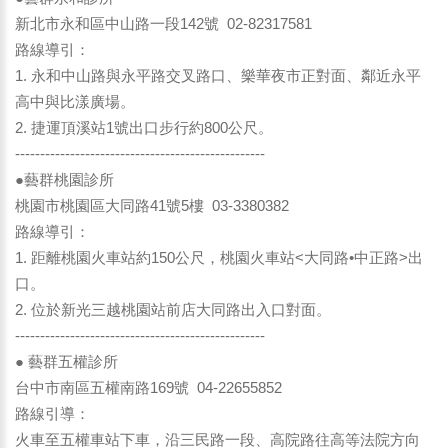
新北市永和區中山路一段142號 02-82317581
路線導引：
1. 永和中山路與永平路交叉路口、樂華夜市正對面、鄰近永平
高中與比漾廣場。
2. 捷運頂溪站1號出口步行約800公尺。
--------------------------------------------------
●藝群桃園診所
桃園市桃園區大同路41號5樓 03-3380382
路線導引：
1. 距離桃園火車站約150公尺，桃園火車站<大同路•中正路>出
口。
2. 位於新光三越桃園站前店大同路出入口對面。
--------------------------------------------------
● 藝群五權診所
台中市南區五權南路169號 04-22655852
路線引導：
火車至五權車站下車，沿三民路一段、高院路往高等法院方向