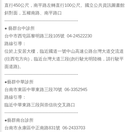
直行450公尺，南平路左轉直行100公尺。國立公共資訊圖書館
斜對面，五權南路、南平路口
--------------------------------------------------
● 藝群台中診所
台中市西屯區黎明路三段105號 04-24522230
路線引導：
位於上安居大樓，臨近國道一號中山高速公路台灣大道交流道
(往西屯方向)，臨近台灣大道三段(勿行駛光明陸橋，請行駛平
面道路)。
--------------------------------------------------
●藝群中華診所
台南市東區中華東路三段70號 06-3352945
路線引導：
臨近中華東路三段與崇信街交叉路口
--------------------------------------------------
●藝群南台診所
台南市永康區中正南路831號 06-2433703