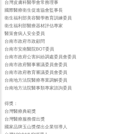
台灣皮膚科醫學會常務理事
國際醫療衛生促進協會監事長
衛生福利部美容醫學教育訓練委員
衛生福利部醫療器材評估專家
醫策會病人安全委員
台南市政府市政顧問
台南市安南醫院BOT委員
台南市政府公害糾紛調處委員會委員
台南市政府醫事審議委員會委員
台南市政府教育審議委員會委員
台南地方法院醫療專業調解委員
台南地方法院醫事類專家諮詢委員
得獎：
台灣醫療典範獎
台灣醫療服務傑出獎
國家品牌玉山獎傑出企業領導人