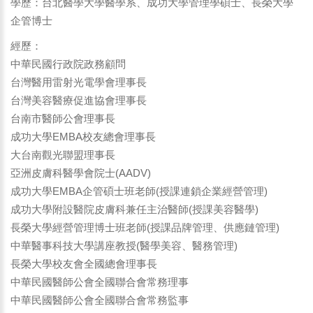
學歷：台北醫學大學醫學系、成功大學管理學碩士、長榮大學
企管博士
經歷：
中華民國行政院政務顧問
台灣醫用雷射光電學會理事長
台灣美容醫療促進協會理事長
台南市醫師公會理事長
成功大學EMBA校友總會理事長
大台南觀光聯盟理事長
亞洲皮膚科醫學會院士(AADV)
成功大學EMBA企管碩士班老師(授課連鎖企業經營管理)
成功大學附設醫院皮膚科兼任主治醫師(授課美容醫學)
長榮大學經營管理博士班老師(授課品牌管理、供應鏈管理)
中華醫事科技大學講座教授(醫學美容、醫務管理)
長榮大學校友會全國總會理事長
中華民國醫師公會全國聯合會常務理事
中華民國醫師公會全國聯合會常務監事