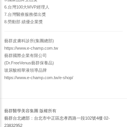
6.台灣100大MVP經理人
7.台灣醫療服務傑出獎
8.勞動部 績優企業獎
藝群皮膚科診所(集團總部)
https://www.e-champ.com.tw
藝群國際企業有限公司
(Dr.FreeVenus藝群保養品)
玻尿酸精華液領導品牌
https://www.e-champ.com.tw/e-shop/
藝群醫學美容集團 版權所有
藝群台北總部：台北市中正區忠孝西路一段102號4樓 02-
23832952