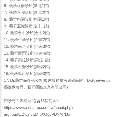
6. 藝群板橋診所(新北1館)
7. 藝群永和診所(新北2館)
8. 藝群桃園診所(桃園1館)
9. 藝群五權診所(台中1館)
10. 藝群台中診所(台中2館)
11. 藝群中華診所(台南2館)
12. 藝群南台診所(台南3館)
13. 藝群西門診所(台南4館)
14. 藝群高雄診所(高雄1館)
15. 藝群左營診所(高雄2館)
16. 藝群鳳山診所(高雄3館)
17. Dr.藝群保養品公司(玻尿酸精華液領導品牌、Dr.FreeVenus
藝群保養品、藝群國際企業有限公司)
門診時間表網址(包含16個院區):
https://www.e-champ.com.tw/about.php?
arg=ourKcZtdjn5EMfpXQgcPDYM7l3o