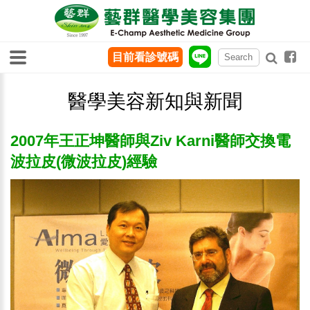
目前看診號碼
醫學美容新知與新聞
2007年王正坤醫師與Ziv Karni醫師交換電
波拉皮(微波拉皮)經驗