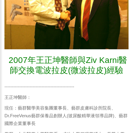
2007年王正坤醫師與Ziv Karni醫
師交換電波拉皮(微波拉皮)經驗
-----------------------------------------------
王正坤醫師：
現任：藝群醫學美容集團董事長、藝群皮膚科診所院長、
Dr.FreeVenus藝群保養品創辦人(玻尿酸精華液領導品牌)、藝群
國際企業董事長