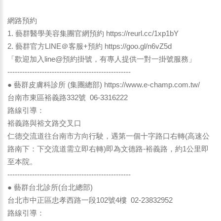
網路預約
1. 藝群醫學美容集團官網預約
https://reurl.cc/1xp1bY
2. 藝群官方LINE＠客服+預約
https://goo.gl/n6vZ5d
「歡迎加入line@預約掛號，有專人提供一對一掛號服務」
--------------------------------------------------
● 藝群皮膚科診所 (集團總部)
https://www.e-champ.com.tw/
台南市東區裕義路332號 06-3316222
路線引導：
裕義路與裕文路交叉口
仁德交流道往台南市方向行駛，遇第一個十字路口右轉(高速公
路南下：下交流道需立即右轉)即為文德路-裕義路，約1公里即
至本院。
--------------------------------------------------
● 藝群台北診所(台北總部)
台北市中正區忠孝西路一段102號4樓 02-23832952
路線引導：