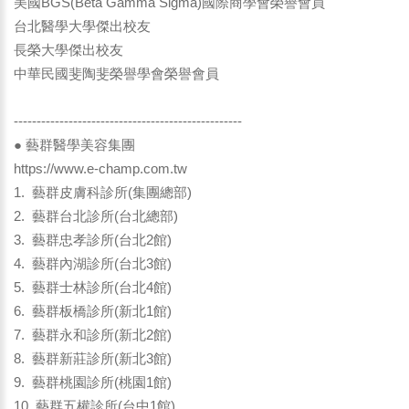
美國BGS(Beta Gamma Sigma)國際商學會榮譽會員
台北醫學大學傑出校友
長榮大學傑出校友
中華民國斐陶斐榮譽學會榮譽會員
--------------------------------------------------
● 藝群醫學美容集團
https://www.e-champ.com.tw
1. 藝群皮膚科診所(集團總部)
2. 藝群台北診所(台北總部)
3. 藝群忠孝診所(台北2館)
4. 藝群內湖診所(台北3館)
5. 藝群士林診所(台北4館)
6. 藝群板橋診所(新北1館)
7. 藝群永和診所(新北2館)
8. 藝群新莊診所(新北3館)
9. 藝群桃園診所(桃園1館)
10. 藝群五權診所(台中1館)