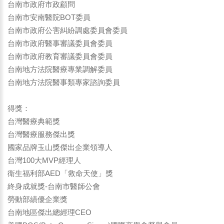
台南市政府市政顧問
台南市安南醫院BOT委員
台南市政府公害糾紛調處委員會委員
台南市政府醫事審議委員會委員
台南市政府教育審議委員會委員
台南地方法院醫療專業調解委員
台南地方法院醫事類專家諮詢委員
得獎：
台灣醫療典範獎
台灣醫療服務傑出獎
國家品牌玉山獎傑出企業領導人
台灣100大MVP經理人
衛生福利部AED「救命天使」獎
終身成就獎-台南市醫師公會
勞動部績優企業獎
台南地區傑出總經理CEO