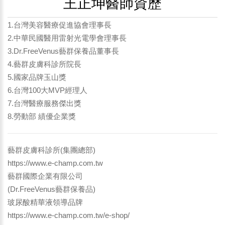
王正坤醫師資歷
1.台灣美容醫療促進協會理事長
2.中華民國醫用雷射光電學會理事長
3.Dr.FreeVenus藝群保養品董事長
4.藝群皮膚科診所院長
5.國家品牌玉山獎
6.台灣100大MVP經理人
7.台灣醫療服務傑出獎
8.勞動部 績優企業獎
藝群皮膚科診所(集團總部)
https://www.e-champ.com.tw
藝群國際企業有限公司
(Dr.FreeVenus藝群保養品)
玻尿酸精華液領導品牌
https://www.e-champ.com.tw/e-shop/