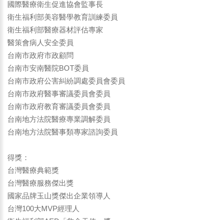
國際醫療衛生促進協會監事長
衛生福利部美容醫學教育訓練委員
衛生福利部醫療器材評估專家
醫策會病人安全委員
台南市政府市政顧問
台南市安南醫院BOT委員
台南市政府公害糾紛調處委員會委員
台南市政府醫事審議委員會委員
台南市政府教育審議委員會委員
台南地方法院醫療專業調解委員
台南地方法院醫事類專家諮詢委員
得獎：
台灣醫療典範獎
台灣醫療服務傑出獎
國家品牌玉山獎傑出企業領導人
台灣100大MVP經理人