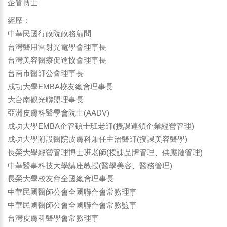
企管博士
經歷：
中華民國行政院政務顧問
台灣醫用雷射光電學會理事長
台灣美容醫療促進協會理事長
台南市醫師公會理事長
成功大學EMBA校友總會理事長
大台南觀光聯盟理事長
亞洲皮膚科醫學會院士(AADV)
成功大學EMBA企管碩士班老師(授課連鎖企業經營管理)
成功大學附設醫院皮膚科兼任主治醫師(授課美容醫學)
長榮大學經營管理博士班老師(授課品牌管理、供應鏈管理)
中華醫事科技大學講座教授(醫學美容、醫務管理)
長榮大學校友會全國總會理事長
中華民國醫師公會全國聯合會常務理事
中華民國醫師公會全國聯合會常務監事
台灣皮膚科醫學會常務理事