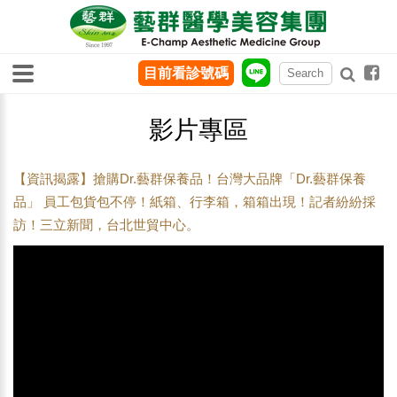
目前看診號碼
影片專區
【資訊揭露】搶購Dr.藝群保養品！台灣大品牌「Dr.藝群保養
品」 員工包貨包不停！紙箱、行李箱，箱箱出現！記者紛紛採
訪！三立新聞，台北世貿中心。