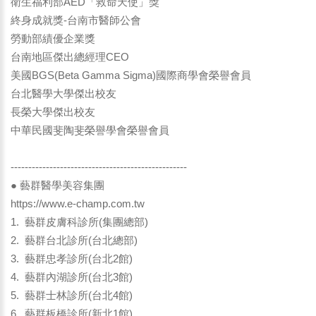
衛生福利部AED「救命天使」獎
終身成就獎-台南市醫師公會
勞動部績優企業獎
台南地區傑出總經理CEO
美國BGS(Beta Gamma Sigma)國際商學會榮譽會員
台北醫學大學傑出校友
長榮大學傑出校友
中華民國斐陶斐榮譽學會榮譽會員
--------------------------------------------------
● 藝群醫學美容集團
https://www.e-champ.com.tw
1. 藝群皮膚科診所(集團總部)
2. 藝群台北診所(台北總部)
3. 藝群忠孝診所(台北2館)
4. 藝群內湖診所(台北3館)
5. 藝群士林診所(台北4館)
6. 藝群板橋診所(新北1館)