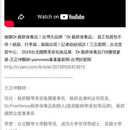
搶購Dr.藝群保養品！台灣大品牌「Dr.藝群保養品」 員工包貨包不
停！紙箱、行李箱，箱箱出現！記者紛紛採訪！三立新聞，台北世
貿中心。 2019台北國際美容化妝品展 Dr.藝群保養品728攤號參
展-王正坤醫師-yamnews蕃薯藤新聞-台灣好新聞
http://n.yam.com/Article/20190920413015
-----------------------------------------------
王正坤醫師：
現任：藝群醫學美容集團董事長、藝群皮膚科診所院長、
Dr.FreeVenus藝群保養品創辦人(玻尿酸精華液領導品牌)、藝群
國際企業董事長
學歷：台北醫學大學醫學系、成功大學管理學碩士、長榮大學