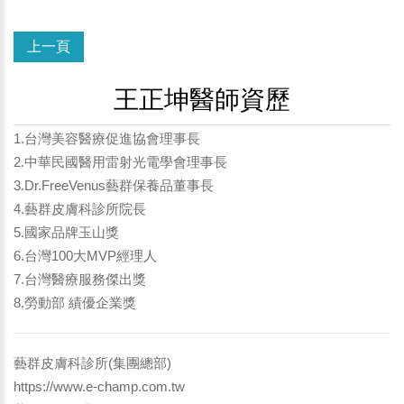
上一頁
王正坤醫師資歷
1.台灣美容醫療促進協會理事長
2.中華民國醫用雷射光電學會理事長
3.Dr.FreeVenus藝群保養品董事長
4.藝群皮膚科診所院長
5.國家品牌玉山獎
6.台灣100大MVP經理人
7.台灣醫療服務傑出獎
8.勞動部 績優企業獎
藝群皮膚科診所(集團總部)
https://www.e-champ.com.tw