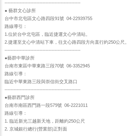
--------------------------------------------------
● 藝群文心診所
台中市北屯區文心路四段91號 04-22939755
路線導引：
1.位於台中北屯區，臨近捷運文心中清站。
2.捷運至文心中清站下車，往文心路四段方向直行約250公尺。
--------------------------------------------------
●藝群中華診所
台南市東區中華東路三段70號 06-3352945
路線引導：
臨近中華東路三段與崇信街交叉路口
--------------------------------------------------
●藝群西門診所
台南市南區西門路一段579號 06-2221011
路線引導：
1. 臨近新光三越新天地，距離約250公尺
2. 京城銀行總行(營業部)正對面