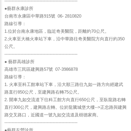
--------------------------------------------------
●藝群永康診所
台南市永康區中華路915號 06- 2810820
路線引導：
1.位於台南永康地區，臨近奇美醫院，距離約70公尺。
2.火車至大橋火車站下車，沿中華路往奇美醫院方向直行約350
公尺。
--------------------------------------------------
● 藝群高雄診所
高雄市三民區建興路57號 07-3986878
路線引導：
1. 火車至科工館車站下車，沿大順三路往九如一路方向經建武
路直行850公尺，至建興路右轉75公尺。
2. 開車九如交流道下往科工館方向直行650公尺，至臥龍路右轉
直行300公尺，建興路左轉。位於龍騰城堡大樓-->正忠路與建興
路交叉路口，近國道一號九如交流道及樹德家商。
--------------------------------------------------
●藝群左營診所