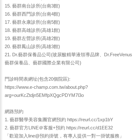
15. 藝群南台診所(台南3館)
16. 藝群西門診所(台南4館)
17. 藝群永康診所(台南5館)
18. 藝群高雄診所(高雄1館)
19. 藝群左營診所(高雄2館)
20. 藝群鳳山診所(高雄3館)
21. Dr.藝群保養品公司(玻尿酸精華液領導品牌、Dr.FreeVenus
藝群保養品、藝群國際企業有限公司)
門診時間表網址(包含20個院區):
https://www.e-champ.com.tw/about.php?
arg=ourKcZtdjn5EMfpXQgcPDYM7l3o
網路預約
1. 藝群醫學美容集團官網預約
https://reurl.cc/1xp1bY
2. 藝群官方LINE＠客服+預約 https://reurl.cc/d1EE32
「歡迎加入line@預約掛號，有專人提供一對一掛號服務」