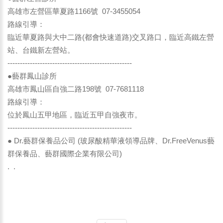
高雄市左營區華夏路1166號 07-3455054
路線引導：
臨近華夏路與大中二路(都會快速道路)交叉路口，臨近高鐵左營
站、台鐵新左營站。
--------------------------------------------------
●藝群鳳山診所
高雄市鳳山區自強二路198號 07-7681118
路線引導：
位於鳳山五甲地區，臨近五甲自強夜市。
--------------------------------------------------
● Dr.藝群保養品公司 (玻尿酸精華液領導品牌、Dr.FreeVenus藝
群保養品、藝群國際企業有限公司)
. .