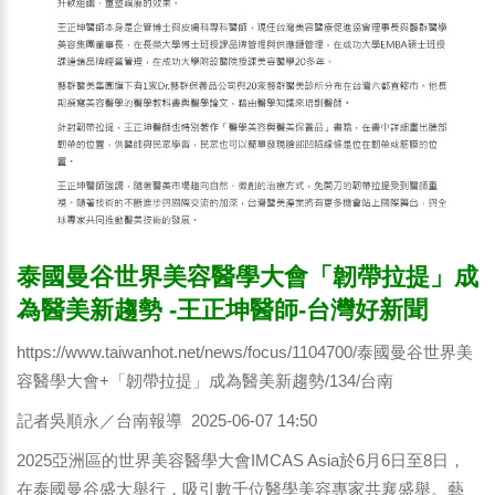
泰國曼谷世界美容醫學大會「韌帶拉提」成
為醫美新趨勢 -王正坤醫師-台灣好新聞
https://www.taiwanhot.net/news/focus/1104700/泰國曼谷世界美
容醫學大會+「韌帶拉提」成為醫美新趨勢/134/台南
記者吳順永／台南報導 2025-06-07 14:50
2025亞洲區的世界美容醫學大會IMCAS Asia於6月6日至8日，
在泰國曼谷盛大舉行，吸引數千位醫學美容專家共襄盛舉。藝