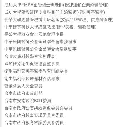
成功大學EMBA企管碩士班老師(授課連鎖企業經營管理)
成功大學附設醫院皮膚科兼任主治醫師(授課美容醫學)
長榮大學經營管理博士班老師(授課品牌管理、供應鏈管理)
中華醫事科技大學講座教授(醫學美容、醫務管理)
長榮大學校友會全國總會理事長
中華民國醫師公會全國聯合會常務理事
中華民國醫師公會全國聯合會常務監事
台灣皮膚科醫學會常務理事
國際醫療衛生促進協會監事長
衛生福利部美容醫學教育訓練委員
衛生福利部醫療器材評估專家
醫策會病人安全委員
台南市政府市政顧問
台南市安南醫院BOT委員
台南市政府公害糾紛調處委員會委員
台南市政府醫事審議委員會委員
台南市政府教育審議委員會委員