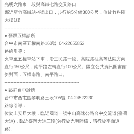
光明六路東二段與高鐵七路交叉路口
鄰近新竹高鐵站-4號出口，步行約5分鐘300公尺，位於竹科匯
大樓1樓
--------------------------------------------------
● 藝群五權診所
台中市南區五權南路169號 04-22655852
路線引導：
火車至五權車站下車，沿三民路一段、高院路往高等法院方向
直行450公尺，南平路左轉直行100公尺。國立公共資訊圖書館
斜對面，五權南路、南平路口。
--------------------------------------------------
● 藝群台中診所
台中市西屯區黎明路三段105號 04-24522230
路線引導：
位於上安居大樓，臨近國道一號中山高速公路台中交流道(臺灣
大道)，臨近臺灣大道三段(勿行駛光明陸橋，請行駛平面道
路)。