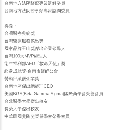
台南地方法院醫療專業調解委員
台南地方法院醫事類專家諮詢委員
得獎：
台灣醫療典範獎
台灣醫療服務傑出獎
國家品牌玉山獎傑出企業領導人
台灣100大MVP經理人
衛生福利部AED「救命天使」獎
終身成就獎-台南市醫師公會
勞動部績優企業獎
台南地區傑出總經理CEO
美國BGS(Beta Gamma Sigma)國際商學會榮譽會員
台北醫學大學傑出校友
長榮大學傑出校友
中華民國斐陶斐榮譽學會榮譽會員