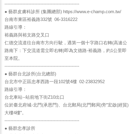
--------------------------------------------------
● 藝群皮膚科診所 (集團總部)
https://www.e-champ.com.tw/
台南市東區裕義路332號 06-3316222
路線引導：
裕義路與裕文路交叉口
仁德交流道往台南市方向行駛，遇第一個十字路口右轉(高速公
路南下：下交流道需立即右轉)即為文德路-裕義路，約1公里即
至本院。
--------------------------------------------------
● 藝群台北診所(台北總部)
台北市中正區忠孝西路一段102號4樓 02-23832952
路線引導：
台北車站--站前地下街Z10出口
位於臺北府城-北門(承恩門)、台北郵局(北門郵局)旁”宏啟(經貿)
大樓4樓”。
--------------------------------------------------
● 藝群忠孝診所