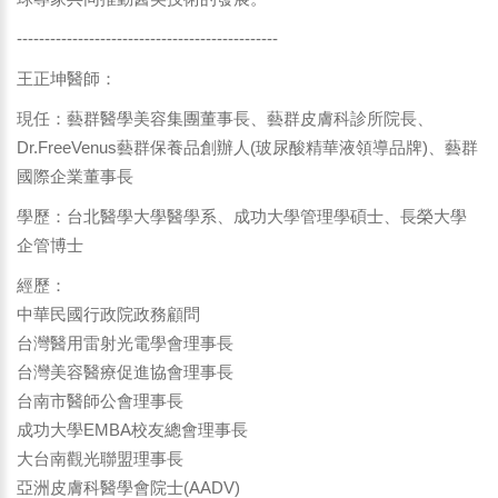
-----------------------------------------------
王正坤醫師：
現任：藝群醫學美容集團董事長、藝群皮膚科診所院長、
Dr.FreeVenus藝群保養品創辦人(玻尿酸精華液領導品牌)、藝群
國際企業董事長
學歷：台北醫學大學醫學系、成功大學管理學碩士、長榮大學
企管博士
經歷：
中華民國行政院政務顧問
台灣醫用雷射光電學會理事長
台灣美容醫療促進協會理事長
台南市醫師公會理事長
成功大學EMBA校友總會理事長
大台南觀光聯盟理事長
亞洲皮膚科醫學會院士(AADV)