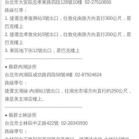
台北市大安區忠孝東路四段128號10樓 02-27510650
路線引導：
1. 捷運忠孝復興站3號出口，往敦化南路方向直行300公尺，星
巴克樓上
2. 捷運忠孝敦化站5號出口，往敦化南路方向直行200公尺，星
巴克樓上
3. 東區地下街12號出口，星巴克樓上
--------------------------------------------------
● 藝群內湖診所
台北市內湖區成功路四段58號4樓 02-87924624
路線導引：
捷運文湖線-內湖站1號出口，往湖光市場方向直行約250公尺，
康是美文湖店樓上。
--------------------------------------------------
● 藝群士林診所
台北市士林區中正路422號 02-28343930
路線導引：