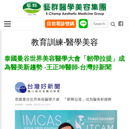
目前看診號碼
教育訓練-醫學美容
泰國曼谷世界美容醫學大會「韌帶拉提」成
為醫美新趨勢 -王正坤醫師-台灣好新聞