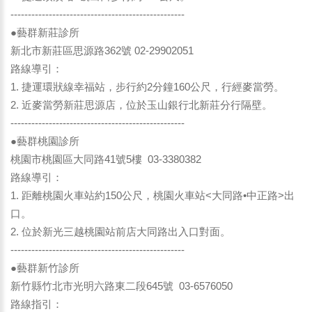
--------------------------------------------------
●藝群新莊診所
新北市新莊區思源路362號 02-29902051
路線導引：
1. 捷運環狀線幸福站，步行約2分鐘160公尺，行經麥當勞。
2. 近麥當勞新莊思源店，位於玉山銀行北新莊分行隔壁。
--------------------------------------------------
●藝群桃園診所
桃園市桃園區大同路41號5樓 03-3380382
路線導引：
1. 距離桃園火車站約150公尺，桃園火車站<大同路•中正路>出
口。
2. 位於新光三越桃園站前店大同路出入口對面。
--------------------------------------------------
●藝群新竹診所
新竹縣竹北市光明六路東二段645號 03-6576050
路線指引：