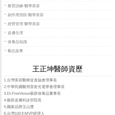
教育訓練-醫學美容
副作用預防-醫學美容
經營管理-醫學美容
皮膚生理
保養品知識
勵志故事
王正坤醫師資歷
1.台灣美容醫療促進協會理事長
2.中華民國醫用雷射光電學會理事長
3.Dr.FreeVenus藝群保養品董事長
4.藝群皮膚科診所院長
5.國家品牌玉山獎
6.台灣100大MVP經理人