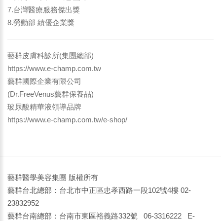
7.台灣醫療服務傑出獎
8.勞動部 績優企業獎
藝群皮膚科診所(集團總部)
https://www.e-champ.com.tw
藝群國際企業有限公司
(Dr.FreeVenus藝群保養品)
玻尿酸精華液領導品牌
https://www.e-champ.com.tw/e-shop/
藝群醫學美容集團 版權所有
藝群台北總部：台北市中正區忠孝西路一段102號4樓 02-
23832952
藝群台南總部：台南市東區裕義路332號 06-3316222 E-