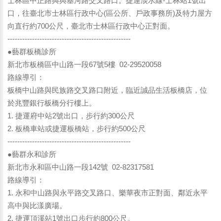
士林區中正路與與基河路交叉路口。捷運淡水線-士林站1號出
口，往臺北市士林區行政中心(區公所、戶政事務所)及特力屋方
向直行約700公尺，臺北市士林區行政中心正對面。
--------------------------------------------------
●藝群板橋診所
新北市板橋區中山路一段67號5樓 02-29520058
路線導引：
板橋中山路與民族路交叉路口附近，臨近誠品生活板橋店，位
於兆豐銀行板橋分行樓上。
1. 捷運府中站2號出口，步行約300公尺
2. 板橋車站或捷運板橋站，步行約500公尺
--------------------------------------------------
●藝群永和診所
新北市永和區中山路一段142號 02-82317581
路線導引：
1. 永和中山路與永平路交叉路口、樂華夜市正對面、鄰近永平
高中與比漾廣場。
2. 捷運頂溪站1號出口步行約800公尺。