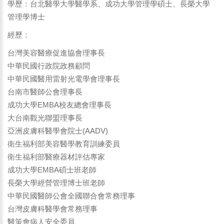
學歷：台北醫學大學醫學系、成功大學管理學碩士、長榮大學
管理學博士
經歷：
台灣美容醫療促進協會理事長
中華民國行政院政務顧問
中華民國醫用雷射光電學會理事長
台南市醫師公會理事長
成功大學EMBA校友總會理事長
大台南觀光聯盟理事長
亞洲皮膚科醫學會院士(AADV)
衛生福利部美容醫學教育訓練委員
衛生福利部醫療器材評估專家
成功大學EMBA碩士班老師
長榮大學經營管理博士班老師
中華民國醫師公會全國聯合會常務理事
台灣皮膚科醫學會常務理事
醫策會病人安全委員