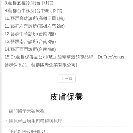
8.藝群五權診所(台中1館)
9.藝群台中診所(台中黎明2館)
10.藝群高雄診所(高雄三民1館)
11.藝群左營診所(高雄左營2館)
12.藝群中華診所(台南2館)
13.藝群南台診所(台南3館)
14.藝群西門診所(台南4館)
15.Dr.藝群保養品公司(玻尿酸精華液領導品牌、Dr.FreeVenus
藝群保養品、藝群國際企業有限公司)
上一頁
皮膚保養
熱門醫學美容療程
膠原蛋白增生劑種類與原理
逆時針PROFHILO