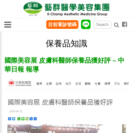
目前看診號碼
保養品知識
國際美容展 皮膚科醫師保養品獲好評 – 中
華日報 報導