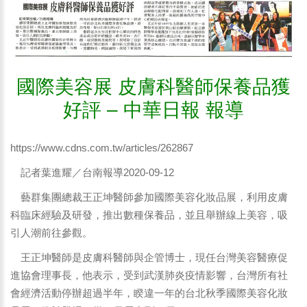
國際美容展 皮膚科醫師保養品獲
好評 – 中華日報 報導
https://www.cdns.com.tw/articles/262867
記者葉進耀／台南報導2020-09-12
藝群集團總裁王正坤醫師參加國際美容化妝品展，利用皮膚
科臨床經驗及研發，推出數種保養品，並且舉辦線上美容，吸
引人潮前往參觀。
王正坤醫師是皮膚科醫師與企管博士，現任台灣美容醫療促
進協會理事長，他表示，受到武漢肺炎疫情影響，台灣所有社
會經濟活動停辦超過半年，睽違一年的台北秋季國際美容化妝