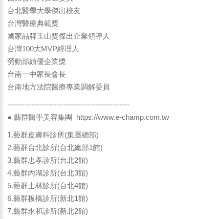
台北醫學大學傑出校友
台灣醫療典範獎
國家品牌玉山獎傑出企業領導人
台灣100大MVP經理人
勞動部績優企業獎
台南一中家長會長
台南地方法院醫療專業調解委員
--------------------------------------------------
● 藝群醫學美容集團
https://www.e-champ.com.tw
1.藝群皮膚科診所(集團總部)
2.藝群台北診所(台北總部1館)
3.藝群忠孝診所(台北2館)
4.藝群內湖診所(台北3館)
5.藝群士林診所(台北4館)
6.藝群板橋診所(新北1館)
7.藝群永和診所(新北2館)