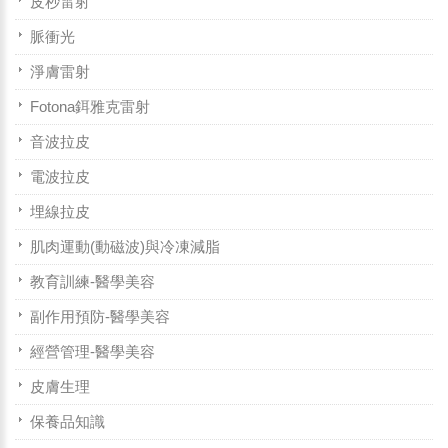
皮秒雷射
脈衝光
淨膚雷射
Fotona鉺雅克雷射
音波拉皮
電波拉皮
埋線拉皮
肌肉運動(動磁波)與冷凍減脂
教育訓練-醫學美容
副作用預防-醫學美容
經營管理-醫學美容
皮膚生理
保養品知識