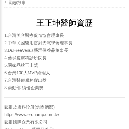
勵志故事
王正坤醫師資歷
1.台灣美容醫療促進協會理事長
2.中華民國醫用雷射光電學會理事長
3.Dr.FreeVenus藝群保養品董事長
4.藝群皮膚科診所院長
5.國家品牌玉山獎
6.台灣100大MVP經理人
7.台灣醫療服務傑出獎
8.勞動部 績優企業獎
藝群皮膚科診所(集團總部)
https://www.e-champ.com.tw
藝群國際企業有限公司