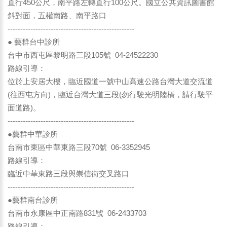
直行450公尺，南平路左轉直行100公尺。國立公共資訊圖書館
斜對面，五權南路、南平路口
--------------------------------------------------
● 藝群台中診所
台中市西屯區黎明路三段105號 04-24522230
路線引導：
位於上安居大樓，臨近國道一號中山高速公路台灣大道交流道
(往西屯方向)，臨近台灣大道三段(勿行駛光明陸橋，請行駛平
面道路)。
--------------------------------------------------
●藝群中華診所
台南市東區中華東路三段70號 06-3352945
路線引導：
臨近中華東路三段與崇信街交叉路口
--------------------------------------------------
●藝群南台診所
台南市永康區中正南路831號 06-2433703
路線引導：