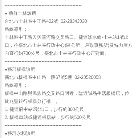
--------------------------------------------------
● 藝群士林診所
台北市士林區中正路422號 02-28343930
路線導引：
士林區中正路與與基河路交叉路口。捷運淡水線-士林站1號出
口，往臺北市士林區行政中心(區公所、戶政事務所)及特力屋方
向直行約700公尺，臺北市士林區行政中心正對面。
--------------------------------------------------
●藝群板橋診所
新北市板橋區中山路一段67號5樓 02-29520058
路線導引：
板橋中山路與民族路交叉路口附近，臨近誠品生活板橋店，位
於兆豐銀行板橋分行樓上。
1. 捷運府中站2號出口，步行約300公尺
2. 板橋車站或捷運板橋站，步行約500公尺
--------------------------------------------------
●藝群永和診所