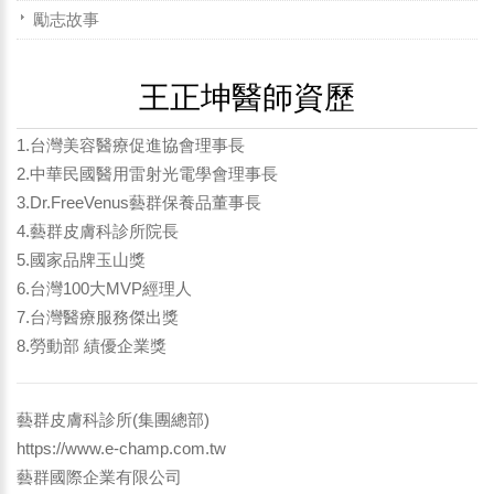
勵志故事
王正坤醫師資歷
1.台灣美容醫療促進協會理事長
2.中華民國醫用雷射光電學會理事長
3.Dr.FreeVenus藝群保養品董事長
4.藝群皮膚科診所院長
5.國家品牌玉山獎
6.台灣100大MVP經理人
7.台灣醫療服務傑出獎
8.勞動部 績優企業獎
藝群皮膚科診所(集團總部)
https://www.e-champ.com.tw
藝群國際企業有限公司