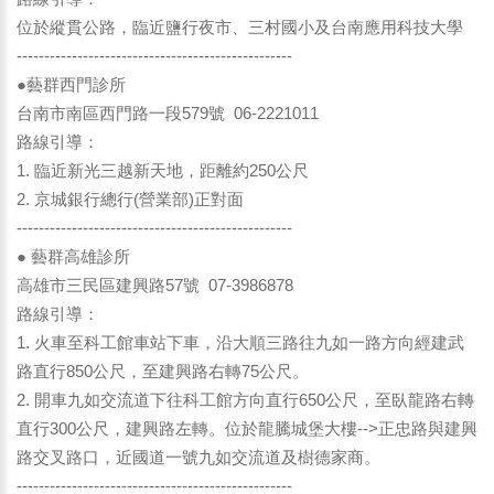
位於縱貫公路，臨近鹽行夜市、三村國小及台南應用科技大學
--------------------------------------------------
●藝群西門診所
台南市南區西門路一段579號 06-2221011
路線引導：
1. 臨近新光三越新天地，距離約250公尺
2. 京城銀行總行(營業部)正對面
--------------------------------------------------
● 藝群高雄診所
高雄市三民區建興路57號 07-3986878
路線引導：
1. 火車至科工館車站下車，沿大順三路往九如一路方向經建武
路直行850公尺，至建興路右轉75公尺。
2. 開車九如交流道下往科工館方向直行650公尺，至臥龍路右轉
直行300公尺，建興路左轉。位於龍騰城堡大樓-->正忠路與建興
路交叉路口，近國道一號九如交流道及樹德家商。
--------------------------------------------------