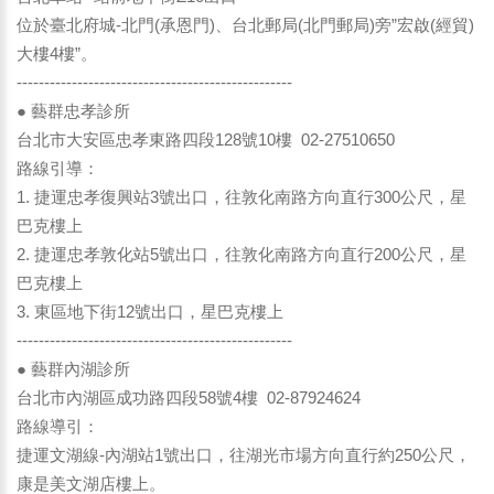
位於臺北府城-北門(承恩門)、台北郵局(北門郵局)旁”宏啟(經貿)
大樓4樓”。
--------------------------------------------------
● 藝群忠孝診所
台北市大安區忠孝東路四段128號10樓 02-27510650
路線引導：
1. 捷運忠孝復興站3號出口，往敦化南路方向直行300公尺，星
巴克樓上
2. 捷運忠孝敦化站5號出口，往敦化南路方向直行200公尺，星
巴克樓上
3. 東區地下街12號出口，星巴克樓上
--------------------------------------------------
● 藝群內湖診所
台北市內湖區成功路四段58號4樓 02-87924624
路線導引：
捷運文湖線-內湖站1號出口，往湖光市場方向直行約250公尺，
康是美文湖店樓上。