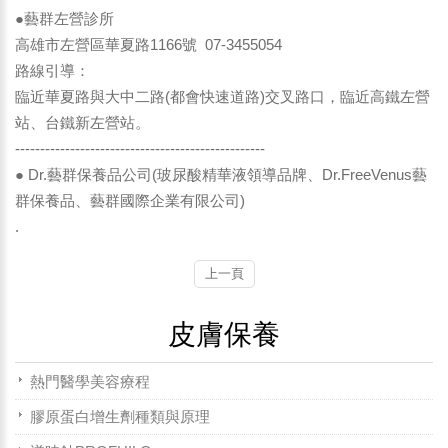
●藝群左營診所
高雄市左營區華夏路1166號 07-3455054
路線引導：
臨近華夏路與大中二路(都會快速道路)交叉路口，臨近高鐵左營
站、台鐵新左營站。
--------------------------------------------------
● Dr.藝群保養品公司(玻尿酸精華液領導品牌、Dr.FreeVenus藝
群保養品、藝群國際企業有限公司)
.
上一頁
皮膚保養
熱門醫學美容療程
膠原蛋白增生劑種類與原理