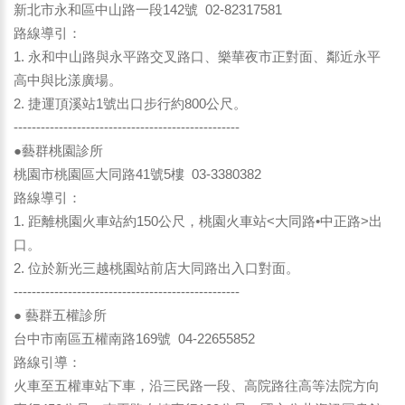
新北市永和區中山路一段142號 02-82317581
路線導引：
1. 永和中山路與永平路交叉路口、樂華夜市正對面、鄰近永平
高中與比漾廣場。
2. 捷運頂溪站1號出口步行約800公尺。
--------------------------------------------------
●藝群桃園診所
桃園市桃園區大同路41號5樓 03-3380382
路線導引：
1. 距離桃園火車站約150公尺，桃園火車站<大同路•中正路>出
口。
2. 位於新光三越桃園站前店大同路出入口對面。
--------------------------------------------------
● 藝群五權診所
台中市南區五權南路169號 04-22655852
路線引導：
火車至五權車站下車，沿三民路一段、高院路往高等法院方向