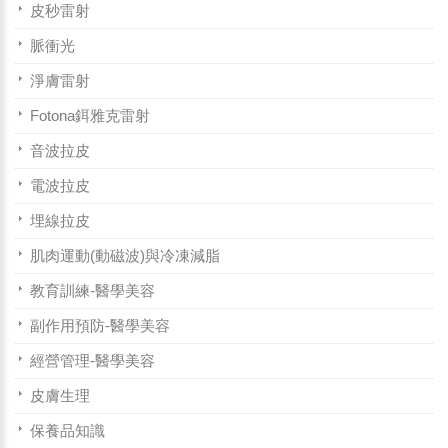
皮秒雷射
脈衝光
淨膚雷射
Fotona鉺雅克雷射
音波拉皮
電波拉皮
埋線拉皮
肌肉運動(動磁波)與冷凍減脂
教育訓練-醫學美容
副作用預防-醫學美容
經營管理-醫學美容
皮膚生理
保養品知識