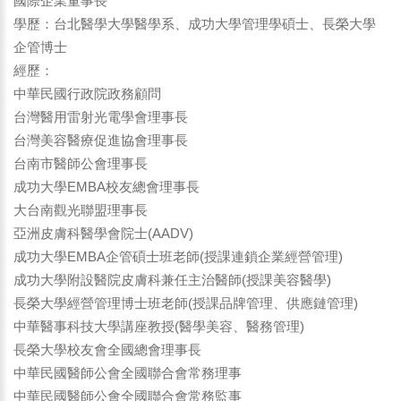
國際企業董事長
學歷：台北醫學大學醫學系、成功大學管理學碩士、長榮大學
企管博士
經歷：
中華民國行政院政務顧問
台灣醫用雷射光電學會理事長
台灣美容醫療促進協會理事長
台南市醫師公會理事長
成功大學EMBA校友總會理事長
大台南觀光聯盟理事長
亞洲皮膚科醫學會院士(AADV)
成功大學EMBA企管碩士班老師(授課連鎖企業經營管理)
成功大學附設醫院皮膚科兼任主治醫師(授課美容醫學)
長榮大學經營管理博士班老師(授課品牌管理、供應鏈管理)
中華醫事科技大學講座教授(醫學美容、醫務管理)
長榮大學校友會全國總會理事長
中華民國醫師公會全國聯合會常務理事
中華民國醫師公會全國聯合會常務監事