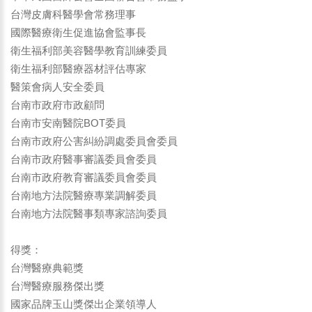
台灣皮膚科醫學會常務理事
國際醫療衛生促進協會監事長
衛生福利部美容醫學教育訓練委員
衛生福利部醫療器材評估專家
醫策會病人安全委員
台南市政府市政顧問
台南市安南醫院BOT委員
台南市政府公害糾紛調處委員會委員
台南市政府醫事審議委員會委員
台南市政府教育審議委員會委員
台南地方法院醫療專業調解委員
台南地方法院醫事類專家諮詢委員
得獎：
台灣醫療典範獎
台灣醫療服務傑出獎
國家品牌玉山獎傑出企業領導人