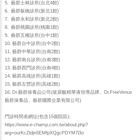
5. 藝群士林診所(台北4館)
6. 藝群板橋診所(新北1館)
7. 藝群永和診所(新北2館)
8. 藝群桃園診所(桃園1館)
9. 藝群五權診所(台中1館)
10. 藝群台中診所(台中2館)
11. 藝群中華診所(台南2館)
12. 藝群南台診所(台南3館)
13. 藝群西門診所(台南4館)
14. 藝群高雄診所(高雄1館)
15. 藝群左營診所(高雄2館)
16. Dr.藝群保養品公司(玻尿酸精華液領導品牌、Dr.FreeVenus
藝群保養品、藝群國際企業有限公司)
門診時間表網址(包含15個院區):
https://www.e-champ.com.tw/about.php?
arg=ourKcZtdjn5EMfpXQgcPDYM7l3o