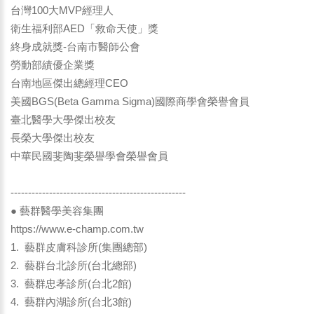
台灣100大MVP經理人
衛生福利部AED「救命天使」獎
終身成就獎-台南市醫師公會
勞動部績優企業獎
台南地區傑出總經理CEO
美國BGS(Beta Gamma Sigma)國際商學會榮譽會員
臺北醫學大學傑出校友
長榮大學傑出校友
中華民國斐陶斐榮譽學會榮譽會員
--------------------------------------------------
● 藝群醫學美容集團
https://www.e-champ.com.tw
1. 藝群皮膚科診所(集團總部)
2. 藝群台北診所(台北總部)
3. 藝群忠孝診所(台北2館)
4. 藝群內湖診所(台北3館)