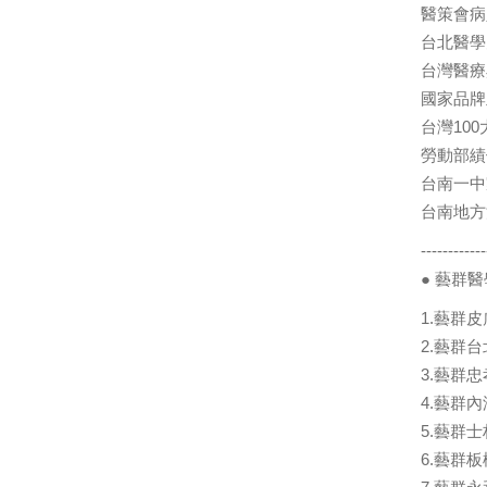
醫策會病
台北醫學
台灣醫療
國家品牌
台灣10
勞動部績
台南一中
台南地方
------------
● 藝群
1.藝群
2.藝群台
3.藝群忠
4.藝群內
5.藝群士
6.藝群板