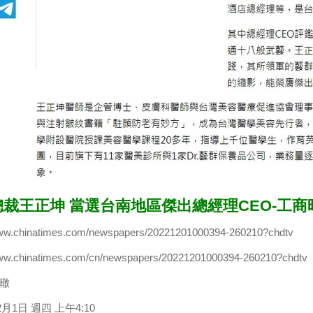
裁王正坤 當選台南地區傑出總經理CEO-工商
www.chinatimes.com/newspapers/20221201000394-260210?chdtv
www.chinatimes.com/cn/newspapers/20221201000394-260210?chdtv
轍
2月1日 週四 上午4:10