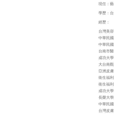
現任：藝
學歷：台
經歷：
台灣美容
中華民國
中華民國
台南市醫
成功大學
大台南觀
亞洲皮膚
衛生福利
衛生福利
成功大學
長榮大學
中華民國
台灣皮膚