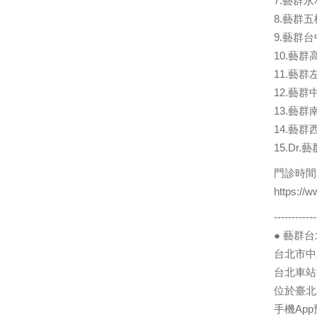
7.藝群永
8.藝群五
9.藝群台
10.藝群
11.藝群
12.藝群
13.藝群
14.藝群
15.Dr
門診時間
https:/
------------
● 藝群
台北市中正
台北車站
位於臺北
手機Ap