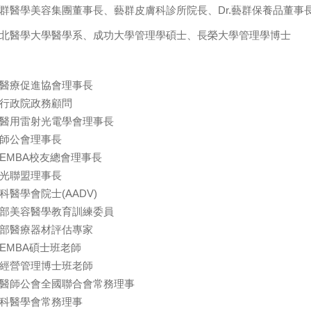
群醫學美容集團董事長、藝群皮膚科診所院長、Dr.藝群保養品董事長
北醫學大學醫學系、成功大學管理學碩士、長榮大學管理學博士
醫療促進協會理事長
行政院政務顧問
醫用雷射光電學會理事長
師公會理事長
EMBA校友總會理事長
光聯盟理事長
科醫學會院士(AADV)
部美容醫學教育訓練委員
部醫療器材評估專家
EMBA碩士班老師
經營管理博士班老師
醫師公會全國聯合會常務理事
科醫學會常務理事