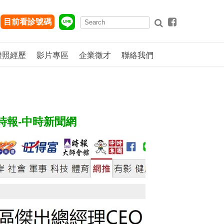
目前看診號碼
證照經歷
影片專區
企業徵才
聯絡我們
時報-中時新聞網