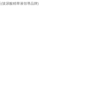
(玻尿酸精華液領導品牌)