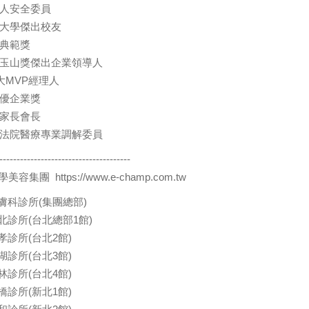
人安全委員
大學傑出校友
典範獎
玉山獎傑出企業領導人
0大MVP經理人
優企業獎
家長會長
法院醫療專業調解委員
--------------------------------------
醫學美容集團
https://www.e-champ.com.tw
皮膚科診所(集團總部)
北診所(台北總部1館)
孝診所(台北2館)
湖診所(台北3館)
林診所(台北4館)
橋診所(新北1館)