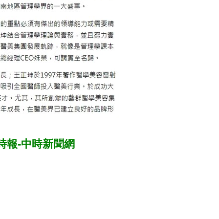
時報-中時新聞網