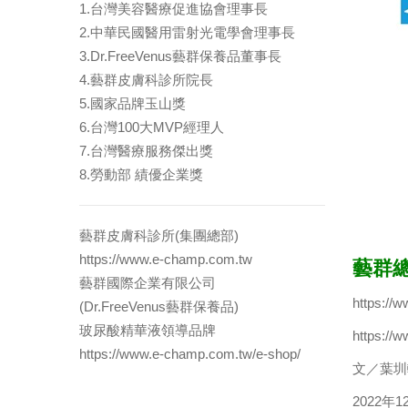
1.台灣美容醫療促進協會理事長
2.中華民國醫用雷射光電學會理事長
3.Dr.FreeVenus藝群保養品董事長
4.藝群皮膚科診所院長
5.國家品牌玉山獎
6.台灣100大MVP經理人
7.台灣醫療服務傑出獎
8.勞動部 績優企業獎
藝群皮膚科診所(集團總部)
https://www.e-champ.com.tw
藝群總
藝群國際企業有限公司
https://
(Dr.FreeVenus藝群保養品)
玻尿酸精華液領導品牌
https://
https://www.e-champ.com.tw/e-shop/
文／葉圳
2022年1