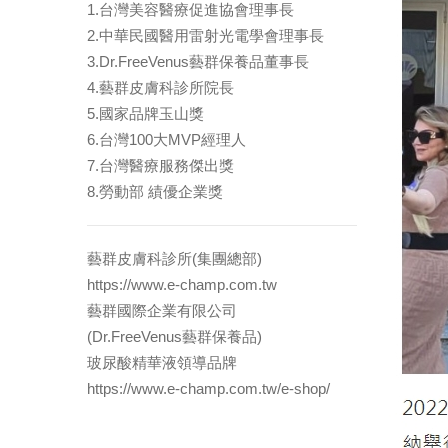
1.台灣美容醫療促進協會理事長
2.中華民國醫用雷射光電學會理事長
3.Dr.FreeVenus藝群保養品董事長
4.藝群皮膚科診所院長
5.國家品牌玉山獎
6.台灣100大MVP經理人
7.台灣醫療服務傑出獎
8.勞動部 績優企業獎
藝群皮膚科診所(集團總部)
https://www.e-champ.com.tw
藝群國際企業有限公司
(Dr.FreeVenus藝群保養品)
玻尿酸精華液領導品牌
https://www.e-champ.com.tw/e-shop/