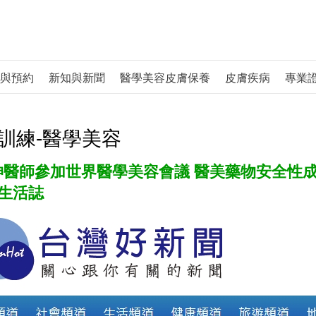
與預約
新知與新聞
醫學美容皮膚保養
皮膚疾病
專業
訓練-醫學美容
坤醫師參加世界醫學美容會議 醫美藥物安全性成
et生活誌