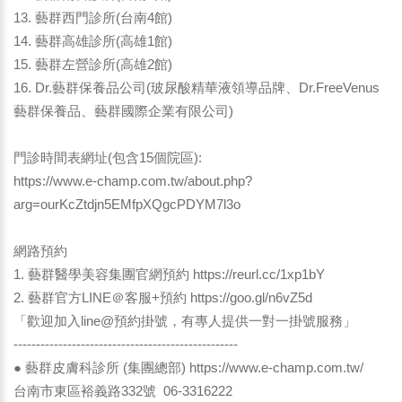
13. 藝群西門診所(台南4館)
14. 藝群高雄診所(高雄1館)
15. 藝群左營診所(高雄2館)
16. Dr.藝群保養品公司(玻尿酸精華液領導品牌、Dr.FreeVenus
藝群保養品、藝群國際企業有限公司)
門診時間表網址(包含15個院區):
https://www.e-champ.com.tw/about.php?
arg=ourKcZtdjn5EMfpXQgcPDYM7l3o
網路預約
1. 藝群醫學美容集團官網預約
https://reurl.cc/1xp1bY
2. 藝群官方LINE＠客服+預約
https://goo.gl/n6vZ5d
「歡迎加入line@預約掛號，有專人提供一對一掛號服務」
--------------------------------------------------
● 藝群皮膚科診所 (集團總部)
https://www.e-champ.com.tw/
台南市東區裕義路332號 06-3316222