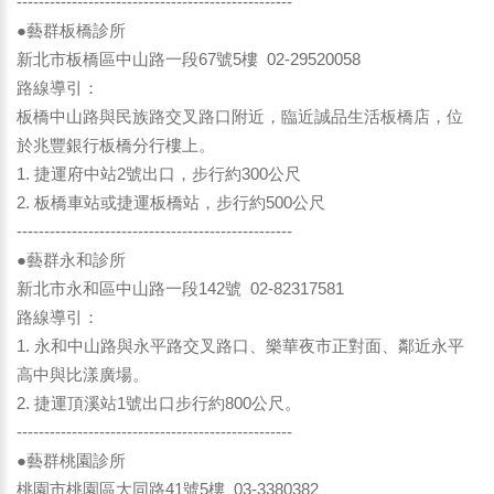
--------------------------------------------------
●藝群板橋診所
新北市板橋區中山路一段67號5樓 02-29520058
路線導引：
板橋中山路與民族路交叉路口附近，臨近誠品生活板橋店，位
於兆豐銀行板橋分行樓上。
1. 捷運府中站2號出口，步行約300公尺
2. 板橋車站或捷運板橋站，步行約500公尺
--------------------------------------------------
●藝群永和診所
新北市永和區中山路一段142號 02-82317581
路線導引：
1. 永和中山路與永平路交叉路口、樂華夜市正對面、鄰近永平
高中與比漾廣場。
2. 捷運頂溪站1號出口步行約800公尺。
--------------------------------------------------
●藝群桃園診所
桃園市桃園區大同路41號5樓 03-3380382