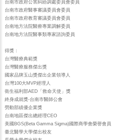
台南市政府公害糾紛調處委員會委員
台南市政府醫事審議委員會委員
台南市政府教育審議委員會委員
台南地方法院醫療專業調解委員
台南地方法院醫事類專家諮詢委員
得獎：
台灣醫療典範獎
台灣醫療服務傑出獎
國家品牌玉山獎傑出企業領導人
台灣100大MVP經理人
衛生福利部AED「救命天使」獎
終身成就獎-台南市醫師公會
勞動部績優企業獎
台南地區傑出總經理CEO
美國BGS(Beta Gamma Sigma)國際商學會榮譽會員
臺北醫學大學傑出校友
長榮大學傑出校友