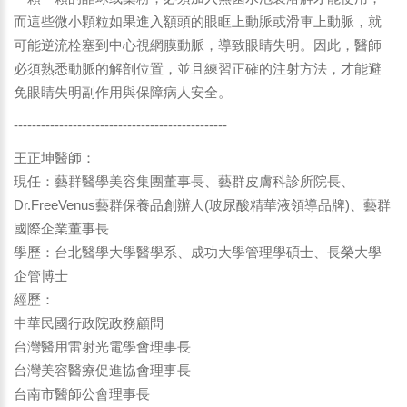
而這些微小顆粒如果進入額頭的眼眶上動脈或滑車上動脈，就
可能逆流栓塞到中心視網膜動脈，導致眼睛失明。因此，醫師
必須熟悉動脈的解剖位置，並且練習正確的注射方法，才能避
免眼睛失明副作用與保障病人安全。
-----------------------------------------------
王正坤醫師：
現任：藝群醫學美容集團董事長、藝群皮膚科診所院長、
Dr.FreeVenus藝群保養品創辦人(玻尿酸精華液領導品牌)、藝群
國際企業董事長
學歷：台北醫學大學醫學系、成功大學管理學碩士、長榮大學
企管博士
經歷：
中華民國行政院政務顧問
台灣醫用雷射光電學會理事長
台灣美容醫療促進協會理事長
台南市醫師公會理事長