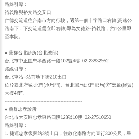
路線引導：
裕義路與裕文路交叉口
仁德交流道往台南市方向行駛，遇第一個十字路口右轉(高速公
路南下：下交流道需立即右轉)即為文德路-裕義路，約1公里即
至本院。
--------------------------------------------------
● 藝群台北診所(台北總部)
台北市中正區忠孝西路一段102號4樓 02-23832952
路線引導：
台北車站--站前地下街Z10出口
位於臺北府城-北門(承恩門)、台北郵局(北門郵局)旁”宏啟(經貿)
大樓4樓”。
--------------------------------------------------
● 藝群忠孝診所
台北市大安區忠孝東路四段128號10樓 02-27510650
路線引導：
1. 捷運忠孝復興站3號出口，往敦化南路方向直行300公尺，星