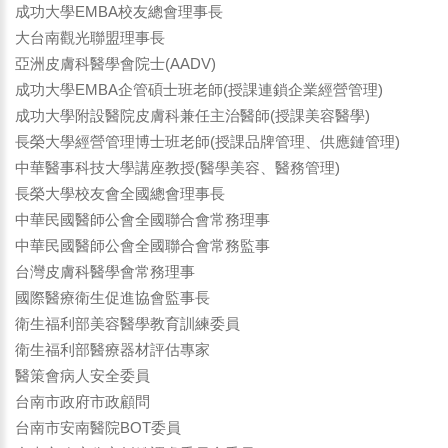
成功大學EMBA校友總會理事長
大台南觀光聯盟理事長
亞洲皮膚科醫學會院士(AADV)
成功大學EMBA企管碩士班老師(授課連鎖企業經營管理)
成功大學附設醫院皮膚科兼任主治醫師(授課美容醫學)
長榮大學經營管理博士班老師(授課品牌管理、供應鏈管理)
中華醫事科技大學講座教授(醫學美容、醫務管理)
長榮大學校友會全國總會理事長
中華民國醫師公會全國聯合會常務理事
中華民國醫師公會全國聯合會常務監事
台灣皮膚科醫學會常務理事
國際醫療衛生促進協會監事長
衛生福利部美容醫學教育訓練委員
衛生福利部醫療器材評估專家
醫策會病人安全委員
台南市政府市政顧問
台南市安南醫院BOT委員