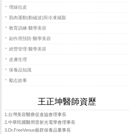
埋線拉皮
肌肉運動(動磁波)與冷凍減脂
教育訓練-醫學美容
副作用預防-醫學美容
經營管理-醫學美容
皮膚生理
保養品知識
勵志故事
王正坤醫師資歷
1.台灣美容醫療促進協會理事長
2.中華民國醫用雷射光電學會理事長
3.Dr.FreeVenus藝群保養品董事長