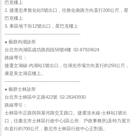
巴克樓上
2. 捷運忠孝敦化站5號出口，往敦化南路方向直行200公尺，星
巴克樓上
3. 東區地下街12號出口，星巴克樓上
--------------------------------------------------
● 藝群內湖診所
台北市內湖區成功路四段58號4樓 02-87924624
路線導引：
捷運文湖線-內湖站1號出口，往湖光市場方向直行約250公尺，
康是美文湖店樓上。
--------------------------------------------------
● 藝群士林診所
台北市士林區中正路422號 02-28343930
路線導引：
士林區中正路與與基河路交叉路口。捷運淡水線-士林站1號出
口，往臺北市士林區行政中心(區公所、戶政事務所)及特力屋方
向直行約700公尺，臺北市士林區行政中心正對面。