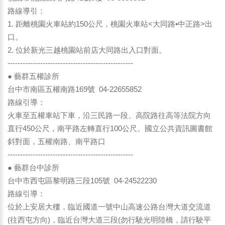
路線導引：
1. 距離桃園火車站約150公尺，桃園火車站<大同路•中正路>出
口。
2. 位於新光三越桃園站前店大同路出入口對面。
--------------------------------------------------
● 藝群五權診所
台中市南區五權南路169號 04-22655852
路線引導：
火車至五權車站下車，沿三民路一段、高院路往高等法院方向
直行450公尺，南平路左轉直行100公尺。國立公共資訊圖書館
斜對面，五權南路、南平路口
--------------------------------------------------
● 藝群台中診所
台中市西屯區黎明路三段105號 04-24522230
路線引導：
位於上安居大樓，臨近國道一號中山高速公路台灣大道交流道
(往西屯方向)，臨近台灣大道三段(勿行駛光明陸橋，請行駛平