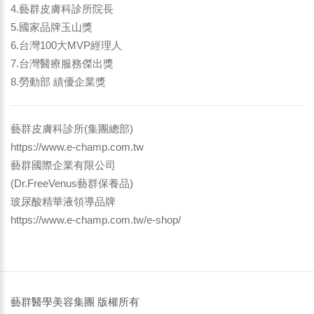
4.藝群皮膚科診所院長
5.國家品牌玉山獎
6.台灣100大MVP經理人
7.台灣醫療服務傑出獎
8.勞動部 績優企業獎
藝群皮膚科診所(集團總部)
https://www.e-champ.com.tw
藝群國際企業有限公司
(Dr.FreeVenus藝群保養品)
玻尿酸精華液領導品牌
https://www.e-champ.com.tw/e-shop/
藝群醫學美容集團 版權所有