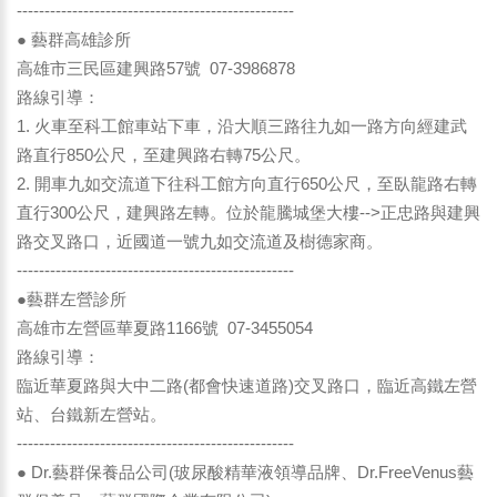
--------------------------------------------------
● 藝群高雄診所
高雄市三民區建興路57號 07-3986878
路線引導：
1. 火車至科工館車站下車，沿大順三路往九如一路方向經建武
路直行850公尺，至建興路右轉75公尺。
2. 開車九如交流道下往科工館方向直行650公尺，至臥龍路右轉
直行300公尺，建興路左轉。位於龍騰城堡大樓-->正忠路與建興
路交叉路口，近國道一號九如交流道及樹德家商。
--------------------------------------------------
●藝群左營診所
高雄市左營區華夏路1166號 07-3455054
路線引導：
臨近華夏路與大中二路(都會快速道路)交叉路口，臨近高鐵左營
站、台鐵新左營站。
--------------------------------------------------
● Dr.藝群保養品公司(玻尿酸精華液領導品牌、Dr.FreeVenus藝