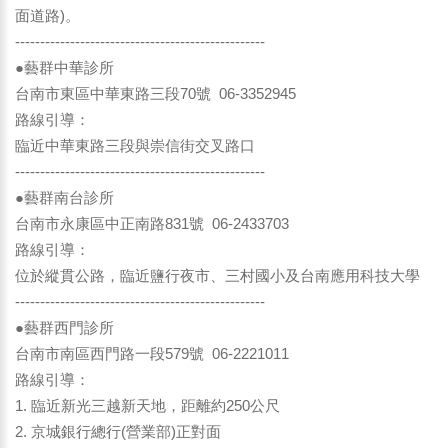
面道路)。
--------------------------------------------------
●藝群中華診所
台南市東區中華東路三段70號 06-3352945
路線引導：
臨近中華東路三段與崇信街交叉路口
--------------------------------------------------
●藝群南台診所
台南市永康區中正南路831號 06-2433703
路線引導：
位於縱貫公路，臨近鹽行夜市、三村國小及台南應用科技大學
--------------------------------------------------
●藝群西門診所
台南市南區西門路一段579號 06-2221011
路線引導：
1. 臨近新光三越新天地，距離約250公尺
2. 京城銀行總行(營業部)正對面