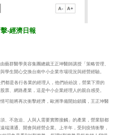
衝擊-經濟日報
前由藝群醫學美容集團總裁王正坤醫師講授「策略管理、
師與學生開心交換台南中小企業市場現況與經營經驗。
員們都是各行各業的經理人，他們紛紛說，營業下滑的
、股票、網路產業，這是中小企業經理人的親自感受。
疫情可能將再次衝擊經濟，歐洲準備開始鎖國，王正坤醫
必須、不急迫、人與人需要實際接觸」的產業，營業額都
續遠端溝通、開會與經營企業。上半年，受到疫情衝擊，