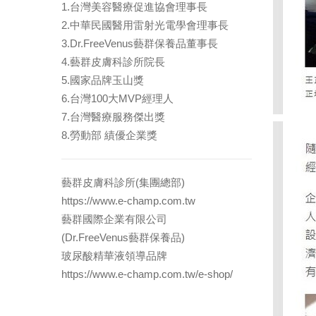
1.台灣美容醫療促進協會理事長
2.中華民國醫用雷射光電學會理事長
3.Dr.FreeVenus藝群保養品董事長
4.藝群皮膚科診所院長
5.國家品牌玉山獎
6.台灣100大MVP經理人
7.台灣醫療服務傑出獎
8.勞動部 績優企業獎
藝群皮膚科診所(集團總部)
https://www.e-champ.com.tw
藝群國際企業有限公司
(Dr.FreeVenus藝群保養品)
玻尿酸精華液領導品牌
https://www.e-champ.com.tw/e-shop/