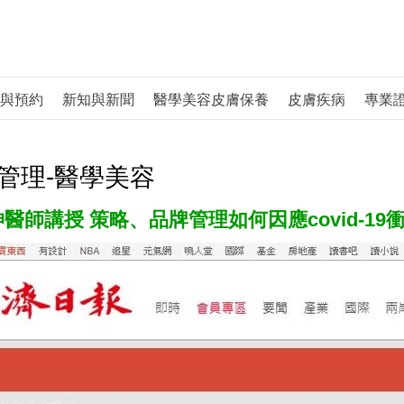
與預約
新知與新聞
醫學美容皮膚保養
皮膚疾病
專業
管理-醫學美容
醫師講授 策略、品牌管理如何因應covid-19