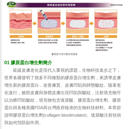
01 膠原蛋白增生劑簡介
延緩皮膚老化是現代人重視的課題，生物科技進步之下，
世界各國發明了很多不同種類的膠原蛋白增生劑，來誘導皮膚
增生新的膠原蛋白，改善膚質、皮膚凹陷與靜態皺紋。隨著老
化進行，臉部皮膚與身體皮膚出現凹陷與皺紋，注射填充物可
以治療凹陷皺紋，填充物包含玻尿酸、膠原蛋白增生劑、膠原
蛋白與各種美國FDA與台灣政府核准的生物科技材料。本章節
說明膠原蛋白增生劑(collagen biostimulator)、玻尿酸注射技術
與如何預防副作用。