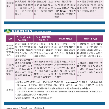
Sculptra舒顏萃(4D童顏針)