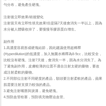
勻分布，避免產生硬塊。
注射後立即效果/術後變化
注射當天有立即性填充效果!但是隔7天後會消失一半以上，因為
水分被人體吸收掉了，要慢慢等膠原蛋白增生。
副作用
1.高濃度容易形成硬塊結節，因此建議使用超稀釋
(Hyperdilution)的低濃度，加入無菌水稀釋為8-9cc，比較安全，
比較沒有硬塊。注射7天後，會消失一半，因為水分消失了。為
了避免副作用，皮膚較薄的位置不適合注射太硬的藥物，要改
成注射柔軟的藥物。
2.不同部位注射不同硬度的產品，額頭要注射柔軟的產品，蘋果
肌需要注射支撐力較強的產品。
3.避免注射嘴唇與淚溝，避免硬塊。
4.預防血管栓塞，預防填充物壓迫血管。