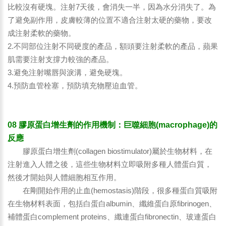
比較沒有硬塊。注射7天後，會消失一半，因為水分消失了。為
了避免副作用，皮膚較薄的位置不適合注射太硬的藥物，要改
成注射柔軟的藥物。
2.不同部位注射不同硬度的產品，額頭要注射柔軟的產品，蘋果
肌需要注射支撐力較強的產品。
3.避免注射嘴唇與淚溝，避免硬塊。
4.預防血管栓塞，預防填充物壓迫血管。
08 膠原蛋白增生劑的作用機制：巨噬細胞(macrophage)的
反應
膠原蛋白增生劑(collagen biostimulator)屬於生物材料，在
注射進入人體之後，這些生物材料立即吸附多種人體蛋白質，
然後才開始與人體細胞相互作用。
在剛開始作用的止血(hemostasis)階段，很多種蛋白質吸附
在生物材料表面，包括白蛋白albumin、纖維蛋白原fibrinogen、
補體蛋白complement proteins、纖連蛋白fibronectin、玻連蛋白