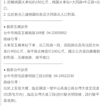
1. 距離桃園火車站約150公尺，桃園火車站<大同路•中正路>出
口。
2. 位於新光三越桃園站前店大同路出入口對面。
--------------------------------------------------
● 藝群五權診所
台中市南區五權南路169號 04-22655852
路線引導：
火車至五權車站下車，沿三民路一段、高院路往高等法院方向
直行450公尺，南平路左轉直行100公尺。國立公共資訊圖書館
斜對面，五權南路、南平路口
--------------------------------------------------
● 藝群台中診所
台中市西屯區黎明路三段105號 04-24522230
路線引導：
位於上安居大樓，臨近國道一號中山高速公路台灣大道交流道
(往西屯方向)，臨近台灣大道三段(勿行駛光明陸橋，請行駛平
面道路)。