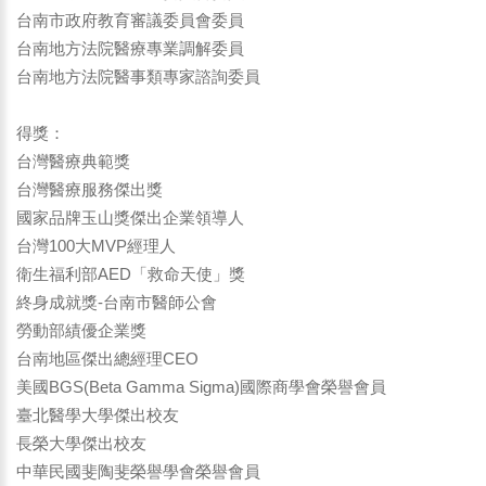
台南市政府教育審議委員會委員
台南地方法院醫療專業調解委員
台南地方法院醫事類專家諮詢委員
得獎：
台灣醫療典範獎
台灣醫療服務傑出獎
國家品牌玉山獎傑出企業領導人
台灣100大MVP經理人
衛生福利部AED「救命天使」獎
終身成就獎-台南市醫師公會
勞動部績優企業獎
台南地區傑出總經理CEO
美國BGS(Beta Gamma Sigma)國際商學會榮譽會員
臺北醫學大學傑出校友
長榮大學傑出校友
中華民國斐陶斐榮譽學會榮譽會員