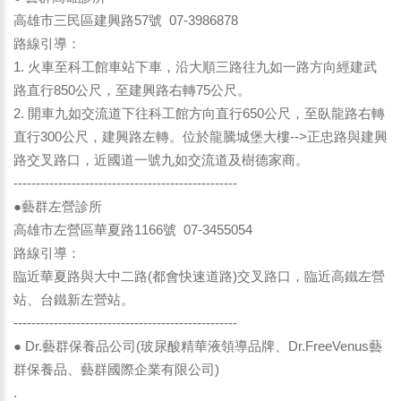
高雄市三民區建興路57號 07-3986878
路線引導：
1. 火車至科工館車站下車，沿大順三路往九如一路方向經建武
路直行850公尺，至建興路右轉75公尺。
2. 開車九如交流道下往科工館方向直行650公尺，至臥龍路右轉
直行300公尺，建興路左轉。位於龍騰城堡大樓-->正忠路與建興
路交叉路口，近國道一號九如交流道及樹德家商。
--------------------------------------------------
●藝群左營診所
高雄市左營區華夏路1166號 07-3455054
路線引導：
臨近華夏路與大中二路(都會快速道路)交叉路口，臨近高鐵左營
站、台鐵新左營站。
--------------------------------------------------
● Dr.藝群保養品公司(玻尿酸精華液領導品牌、Dr.FreeVenus藝
群保養品、藝群國際企業有限公司)
.