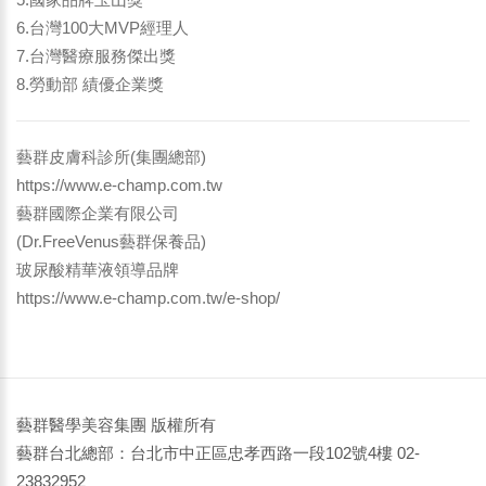
6.台灣100大MVP經理人
7.台灣醫療服務傑出獎
8.勞動部 績優企業獎
藝群皮膚科診所(集團總部)
https://www.e-champ.com.tw
藝群國際企業有限公司
(Dr.FreeVenus藝群保養品)
玻尿酸精華液領導品牌
https://www.e-champ.com.tw/e-shop/
藝群醫學美容集團 版權所有
藝群台北總部：台北市中正區忠孝西路一段102號4樓 02-
23832952