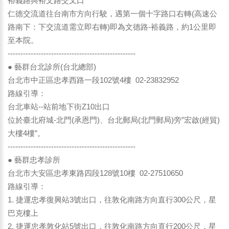
裕義路與裕文路交叉口
仁德交流道往台南市方向行駛，遇第一個十字路口右轉(高速公
路南下：下交流道需立即右轉)即為文德路-裕義路，約1公里即
至本院。
--------------------------------------------------
● 藝群台北診所(台北總部)
台北市中正區忠孝西路一段102號4樓 02-23832952
路線引導：
台北車站--站前地下街Z10出口
位於臺北府城-北門(承恩門)、台北郵局(北門郵局)旁”宏啟(經貿)
大樓4樓”。
--------------------------------------------------
● 藝群忠孝診所
台北市大安區忠孝東路四段128號10樓 02-27510650
路線引導：
1. 捷運忠孝復興站3號出口，往敦化南路方向直行300公尺，星
巴克樓上
2. 捷運忠孝敦化站5號出口，往敦化南路方向直行200公尺，星