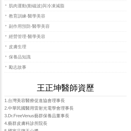
肌肉運動(動磁波)與冷凍減脂
教育訓練-醫學美容
副作用預防-醫學美容
經營管理-醫學美容
皮膚生理
保養品知識
勵志故事
王正坤醫師資歷
1.台灣美容醫療促進協會理事長
2.中華民國醫用雷射光電學會理事長
3.Dr.FreeVenus藝群保養品董事長
4.藝群皮膚科診所院長
5.國家品牌玉山獎