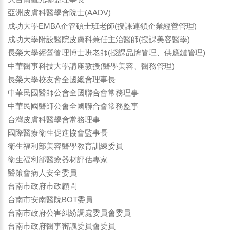
亞洲皮膚科醫學會院士(AADV)
成功大學EMBA企管碩士班老師(授課連鎖企業經營管理)
成功大學附設醫院皮膚科兼任主治醫師(授課美容醫學)
長榮大學經營管理博士班老師(授課品牌管理、供應鏈管理)
中華醫事科技大學講座教授(醫學美容、醫務管理)
長榮大學校友會全國總會理事長
中華民國醫師公會全國聯合會常務理事
中華民國醫師公會全國聯合會常務監事
台灣皮膚科醫學會常務理事
國際醫療衛生促進協會監事長
衛生福利部美容醫學教育訓練委員
衛生福利部醫療器材評估專家
醫策會病人安全委員
台南市政府市政顧問
台南市安南醫院BOT委員
台南市政府公害糾紛調處委員會委員
台南市政府醫事審議委員會委員