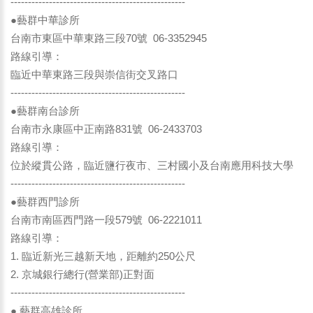
--------------------------------------------------
●藝群中華診所
台南市東區中華東路三段70號 06-3352945
路線引導：
臨近中華東路三段與崇信街交叉路口
--------------------------------------------------
●藝群南台診所
台南市永康區中正南路831號 06-2433703
路線引導：
位於縱貫公路，臨近鹽行夜市、三村國小及台南應用科技大學
--------------------------------------------------
●藝群西門診所
台南市南區西門路一段579號 06-2221011
路線引導：
1. 臨近新光三越新天地，距離約250公尺
2. 京城銀行總行(營業部)正對面
--------------------------------------------------
● 藝群高雄診所