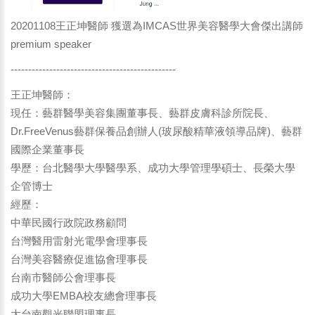
20201108王正坤醫師 獲選為IMCAS世界美容醫學大會傑出講師
premium speaker
-----------------------------------------------
王正坤醫師：
現任：藝群醫學美容集團董事長、藝群皮膚科診所院長、
Dr.FreeVenus藝群保養品創辦人(玻尿酸精華液領導品牌)、藝群
國際企業董事長
學歷：台北醫學大學醫學系、成功大學管理學碩士、長榮大學
企管博士
經歷：
中華民國行政院政務顧問
台灣醫用雷射光電學會理事長
台灣美容醫療促進協會理事長
台南市醫師公會理事長
成功大學EMBA校友總會理事長
大台南觀光聯盟理事長