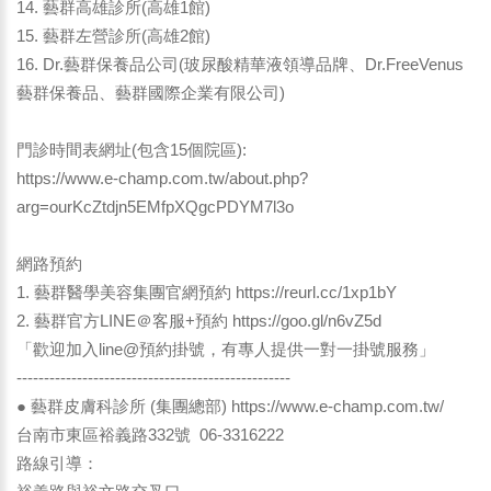
14. 藝群高雄診所(高雄1館)
15. 藝群左營診所(高雄2館)
16. Dr.藝群保養品公司(玻尿酸精華液領導品牌、Dr.FreeVenus
藝群保養品、藝群國際企業有限公司)
門診時間表網址(包含15個院區):
https://www.e-champ.com.tw/about.php?
arg=ourKcZtdjn5EMfpXQgcPDYM7l3o
網路預約
1. 藝群醫學美容集團官網預約
https://reurl.cc/1xp1bY
2. 藝群官方LINE＠客服+預約
https://goo.gl/n6vZ5d
「歡迎加入line@預約掛號，有專人提供一對一掛號服務」
--------------------------------------------------
● 藝群皮膚科診所 (集團總部)
https://www.e-champ.com.tw/
台南市東區裕義路332號 06-3316222
路線引導：