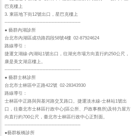
巴克樓上
3. 東區地下街12號出口，星巴克樓上
--------------------------------------------------
● 藝群內湖診所
台北市內湖區成功路四段58號4樓 02-87924624
路線導引：
捷運文湖線-內湖站1號出口，往湖光市場方向直行約250公尺，
康是美文湖店樓上。
--------------------------------------------------
● 藝群士林診所
台北市士林區中正路422號 02-28343930
路線導引：
士林區中正路與與基河路交叉路口。捷運淡水線-士林站1號出
口，往臺北市士林區行政中心(區公所、戶政事務所)及特力屋方
向直行約700公尺，臺北市士林區行政中心正對面。
--------------------------------------------------
●藝群板橋診所