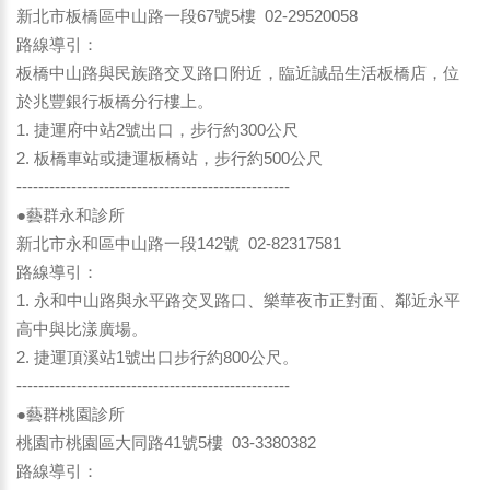
新北市板橋區中山路一段67號5樓 02-29520058
路線導引：
板橋中山路與民族路交叉路口附近，臨近誠品生活板橋店，位
於兆豐銀行板橋分行樓上。
1. 捷運府中站2號出口，步行約300公尺
2. 板橋車站或捷運板橋站，步行約500公尺
--------------------------------------------------
●藝群永和診所
新北市永和區中山路一段142號 02-82317581
路線導引：
1. 永和中山路與永平路交叉路口、樂華夜市正對面、鄰近永平
高中與比漾廣場。
2. 捷運頂溪站1號出口步行約800公尺。
--------------------------------------------------
●藝群桃園診所
桃園市桃園區大同路41號5樓 03-3380382
路線導引：