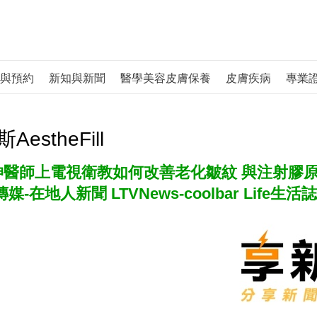
與預約
新知與新聞
醫學美容皮膚保養
皮膚疾病
專業
AestheFill
坤醫師上電視衛教如何改善老化皺紋 與注射膠原
傳媒-在地人新聞 LTVNews-coolbar Life