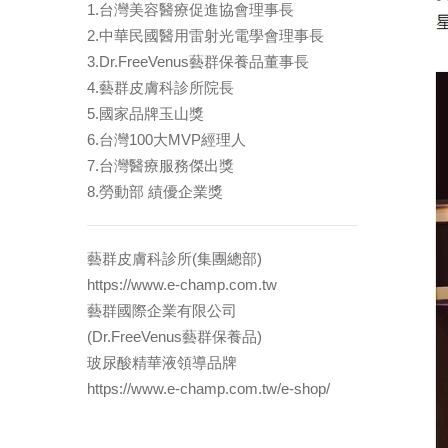
1.台灣美容醫療促進協會理事長
2.中華民國醫用雷射光電學會理事長
3.Dr.FreeVenus藝群保養品董事長
4.藝群皮膚科診所院長
5.國家品牌玉山獎
6.台灣100大MVP經理人
7.台灣醫療服務傑出獎
8.勞動部 績優企業獎
藝群皮膚科診所(集團總部)
https://www.e-champ.com.tw
藝群國際企業有限公司
(Dr.FreeVenus藝群保養品)
玻尿酸精華液領導品牌
https://www.e-champ.com.tw/e-shop/