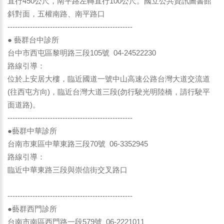
直行450公尺，南平路左轉直行100公尺。國立公共資訊圖書館
斜對面，五權南路、南平路口
--------------------------------------------------
● 藝群台中診所
台中市西屯區黎明路三段105號 04-24522230
路線引導：
位於上安居大樓，臨近國道一號中山高速公路台灣大道交流道
(往西屯方向)，臨近台灣大道三段(勿行駛光明陸橋，請行駛平
面道路)。
--------------------------------------------------
●藝群中華診所
台南市東區中華東路三段70號 06-3352945
路線引導：
臨近中華東路三段與崇信街交叉路口
--------------------------------------------------
●藝群西門診所
台南市南區西門路一段579號 06-2221011