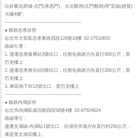
位於臺北府城-北門(承恩門)、台北郵局(北門郵局)旁”宏啟(經貿)
大樓4樓”。
--------------------------------------------------
● 藝群忠孝診所
台北市大安區忠孝東路四段128號10樓 02-27510650
路線引導：
1. 捷運忠孝復興站3號出口，往敦化南路方向直行300公尺，星
巴克樓上
2. 捷運忠孝敦化站5號出口，往敦化南路方向直行200公尺，星
巴克樓上
3. 東區地下街12號出口，星巴克樓上
--------------------------------------------------
● 藝群內湖診所
台北市內湖區成功路四段58號4樓 02-87924624
路線導引：
捷運文湖線-內湖站1號出口，往湖光市場方向直行約250公尺，
康是美文湖店樓上。