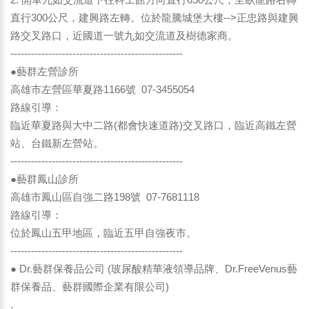
直行300公尺，建興路左轉。位於龍騰城堡大樓-->正忠路與建興
路交叉路口，近國道一號九如交流道及樹德家商。
--------------------------------------------------
●藝群左營診所
高雄市左營區華夏路1166號 07-3455054
路線引導：
臨近華夏路與大中二路(都會快速道路)交叉路口，臨近高鐵左營
站、台鐵新左營站。
--------------------------------------------------
●藝群鳳山診所
高雄市鳳山區自強二路198號 07-7681118
路線引導：
位於鳳山五甲地區，臨近五甲自強夜市。
--------------------------------------------------
● Dr.藝群保養品公司 (玻尿酸精華液領導品牌、Dr.FreeVenus藝
群保養品、藝群國際企業有限公司)
.