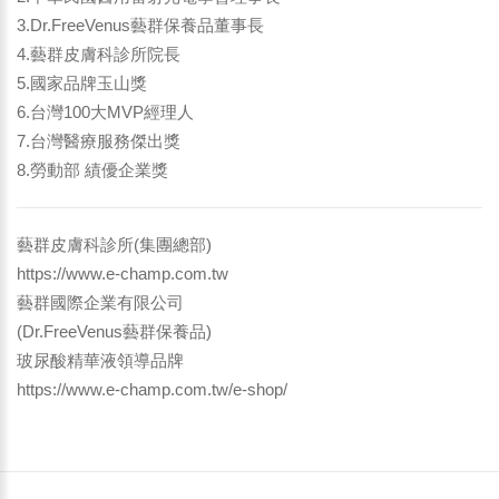
3.Dr.FreeVenus藝群保養品董事長
4.藝群皮膚科診所院長
5.國家品牌玉山獎
6.台灣100大MVP經理人
7.台灣醫療服務傑出獎
8.勞動部 績優企業獎
藝群皮膚科診所(集團總部)
https://www.e-champ.com.tw
藝群國際企業有限公司
(Dr.FreeVenus藝群保養品)
玻尿酸精華液領導品牌
https://www.e-champ.com.tw/e-shop/