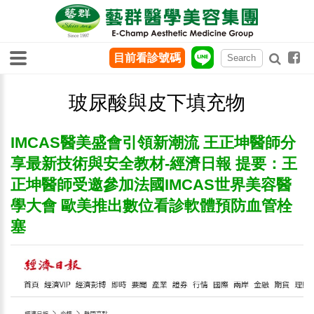
目前看診號碼
玻尿酸與皮下填充物
IMCAS醫美盛會引領新潮流 王正坤醫師分
享最新技術與安全教材-經濟日報 提要：王
正坤醫師受邀參加法國IMCAS世界美容醫
學大會 歐美推出數位看診軟體預防血管栓
塞