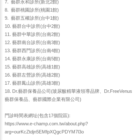
7. 藝群永和診所(新北2館)
8. 藝群桃園診所(桃園1館)
9. 藝群五權診所(台中1館)
10. 藝群台中診所(台中2館)
11. 藝群中華診所(台南2館)
12. 藝群南台診所(台南3館)
13. 藝群西門診所(台南4館)
14. 藝群永康診所(台南5館)
15. 藝群高雄診所(高雄1館)
16. 藝群左營診所(高雄2館)
17. 藝群鳳山診所(高雄3館)
18. Dr.藝群保養品公司(玻尿酸精華液領導品牌、Dr.FreeVenus
藝群保養品、藝群國際企業有限公司)
門診時間表網址(包含17個院區):
https://www.e-champ.com.tw/about.php?
arg=ourKcZtdjn5EMfpXQgcPDYM7l3o