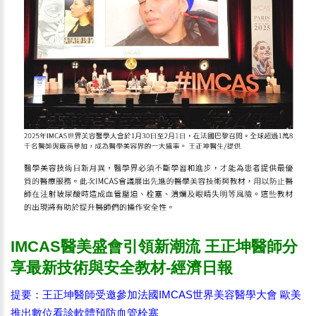
IMCAS醫美盛會引領新潮流 王正坤醫師分
享最新技術與安全教材-經濟日報
提要：王正坤醫師受邀參加法國IMCAS世界美容醫學大會 歐美
推出數位看診軟體預防血管栓塞