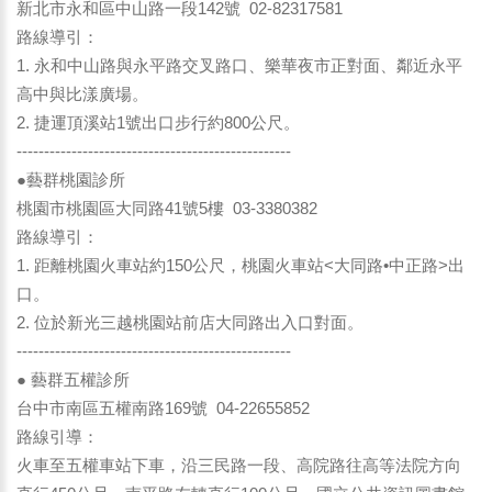
新北市永和區中山路一段142號 02-82317581
路線導引：
1. 永和中山路與永平路交叉路口、樂華夜市正對面、鄰近永平
高中與比漾廣場。
2. 捷運頂溪站1號出口步行約800公尺。
--------------------------------------------------
●藝群桃園診所
桃園市桃園區大同路41號5樓 03-3380382
路線導引：
1. 距離桃園火車站約150公尺，桃園火車站<大同路•中正路>出
口。
2. 位於新光三越桃園站前店大同路出入口對面。
--------------------------------------------------
● 藝群五權診所
台中市南區五權南路169號 04-22655852
路線引導：
火車至五權車站下車，沿三民路一段、高院路往高等法院方向