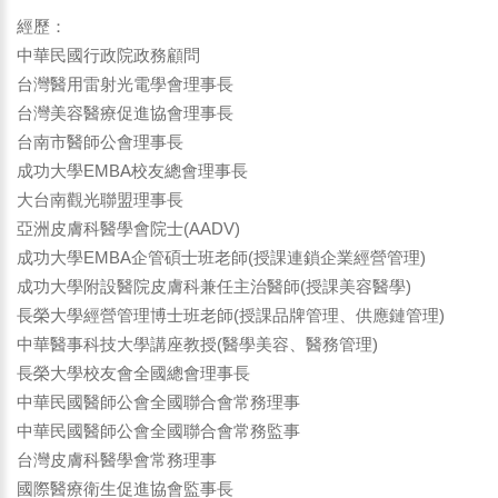
經歷：
中華民國行政院政務顧問
台灣醫用雷射光電學會理事長
台灣美容醫療促進協會理事長
台南市醫師公會理事長
成功大學EMBA校友總會理事長
大台南觀光聯盟理事長
亞洲皮膚科醫學會院士(AADV)
成功大學EMBA企管碩士班老師(授課連鎖企業經營管理)
成功大學附設醫院皮膚科兼任主治醫師(授課美容醫學)
長榮大學經營管理博士班老師(授課品牌管理、供應鏈管理)
中華醫事科技大學講座教授(醫學美容、醫務管理)
長榮大學校友會全國總會理事長
中華民國醫師公會全國聯合會常務理事
中華民國醫師公會全國聯合會常務監事
台灣皮膚科醫學會常務理事
國際醫療衛生促進協會監事長