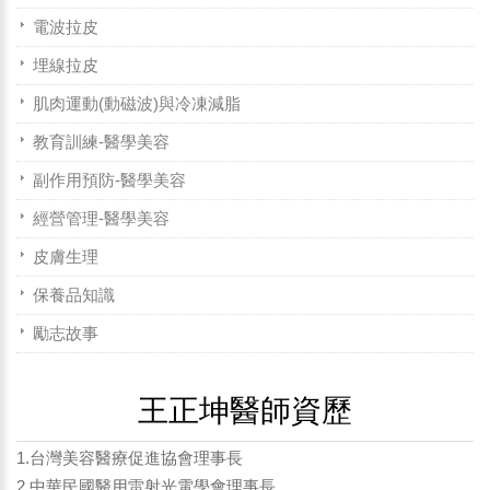
電波拉皮
埋線拉皮
肌肉運動(動磁波)與冷凍減脂
教育訓練-醫學美容
副作用預防-醫學美容
經營管理-醫學美容
皮膚生理
保養品知識
勵志故事
王正坤醫師資歷
1.台灣美容醫療促進協會理事長
2.中華民國醫用雷射光電學會理事長