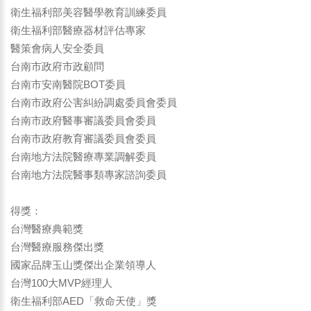
衛生福利部美容醫學教育訓練委員
衛生福利部醫療器材評估專家
醫策會病人安全委員
台南市政府市政顧問
台南市安南醫院BOT委員
台南市政府公害糾紛調處委員會委員
台南市政府醫事審議委員會委員
台南市政府教育審議委員會委員
台南地方法院醫療專業調解委員
台南地方法院醫事類專家諮詢委員
得獎：
台灣醫療典範獎
台灣醫療服務傑出獎
國家品牌玉山獎傑出企業領導人
台灣100大MVP經理人
衛生福利部AED「救命天使」獎