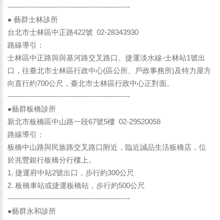
--------------------------------------------------
● 藝群士林診所
台北市士林區中正路422號 02-28343930
路線導引：
士林區中正路與與基河路交叉路口。捷運淡水線-士林站1號出
口，往臺北市士林區行政中心(區公所、戶政事務所)及特力屋方
向直行約700公尺，臺北市士林區行政中心正對面。
--------------------------------------------------
●藝群板橋診所
新北市板橋區中山路一段67號5樓 02-29520058
路線導引：
板橋中山路與民族路交叉路口附近，臨近誠品生活板橋店，位
於兆豐銀行板橋分行樓上。
1. 捷運府中站2號出口，步行約300公尺
2. 板橋車站或捷運板橋站，步行約500公尺
--------------------------------------------------
●藝群永和診所