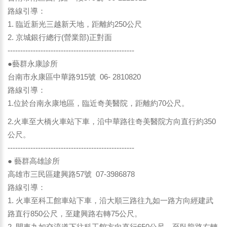
路線引導：
1. 臨近新光三越新天地，距離約250公尺
2. 京城銀行總行(營業部)正對面
--------------------------------------------------
●藝群永康診所
台南市永康區中華路915號 06- 2810820
路線引導：
1.位於台南永康地區，臨近奇美醫院，距離約70公尺。
2.火車至大橋火車站下車，沿中華路往奇美醫院方向直行約350
公尺。
--------------------------------------------------
● 藝群高雄診所
高雄市三民區建興路57號 07-3986878
路線引導：
1. 火車至科工館車站下車，沿大順三路往九如一路方向經建武
路直行850公尺，至建興路右轉75公尺。
2. 開車九如交流道下往科工館方向直行650公尺，至臥龍路右轉