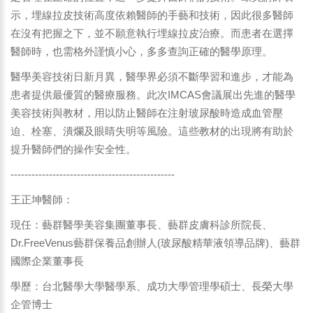
示，埋線拉皮技術高度依賴醫師的手藝和技術，因此很多醫師
在沒有把握之下，並不願意執行埋線拉皮治療。而患者在選擇
醫師時，也需格外謹慎小心，多多查詢正確的醫學原理。
醫學美容技術日新月異，醫學界必須不斷學習和進步，才能為
患者提供最優質的醫療服務。此次IMCAS會議展出先進的醫學
美容技術與教材，用以防止醫師在注射玻尿酸時造成血管壓
迫、栓塞、潰爛及眼睛失明等風險。這些教材的出現將有助於
提升醫師們的操作安全性。
-----------------------------------------------
王正坤醫師：
現任：藝群醫學美容集團董事長、藝群皮膚科診所院長、
Dr.FreeVenus藝群保養品創辦人(玻尿酸精華液領導品牌)、藝群
國際企業董事長
學歷：台北醫學大學醫學系、成功大學管理學碩士、長榮大學
企管博士