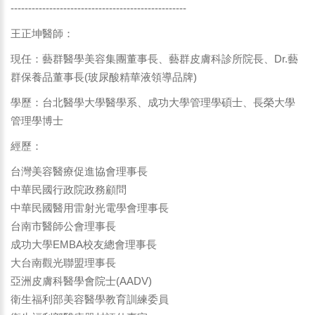
--------------------------------------------------
王正坤醫師：
現任：藝群醫學美容集團董事長、藝群皮膚科診所院長、Dr.藝
群保養品董事長(玻尿酸精華液領導品牌)
學歷：台北醫學大學醫學系、成功大學管理學碩士、長榮大學
管理學博士
經歷：
台灣美容醫療促進協會理事長
中華民國行政院政務顧問
中華民國醫用雷射光電學會理事長
台南市醫師公會理事長
成功大學EMBA校友總會理事長
大台南觀光聯盟理事長
亞洲皮膚科醫學會院士(AADV)
衛生福利部美容醫學教育訓練委員