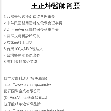
王正坤醫師資歷
1.台灣美容醫療促進協會理事長
2.中華民國醫用雷射光電學會理事長
3.Dr.FreeVenus藝群保養品董事長
4.藝群皮膚科診所院長
5.國家品牌玉山獎
6.台灣100大MVP經理人
7.台灣醫療服務傑出獎
8.勞動部 績優企業獎
藝群皮膚科診所(集團總部)
https://www.e-champ.com.tw
藝群國際企業有限公司
(Dr.FreeVenus藝群保養品)
玻尿酸精華液領導品牌
https://www.e-champ.com.tw/e-shop/