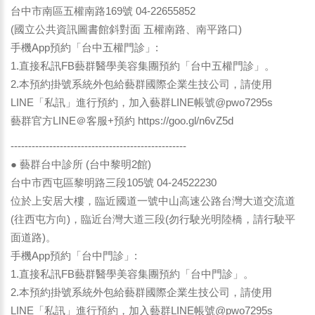
台中市南區五權南路169號 04-22655852
(國立公共資訊圖書館斜對面 五權南路、南平路口)
手機App預約「台中五權門診」:
1.直接私訊FB藝群醫學美容集團預約「台中五權門診」。
2.本預約掛號系統外包給藝群國際企業生技公司，請使用
LINE「私訊」進行預約，加入藝群LINE帳號@pwo7295s
藝群官方LINE＠客服+預約
https://goo.gl/n6vZ5d
--------------------------------------------------
● 藝群台中診所 (台中黎明2館)
台中市西屯區黎明路三段105號 04-24522230
位於上安居大樓，臨近國道一號中山高速公路台灣大道交流道
(往西屯方向)，臨近台灣大道三段(勿行駛光明陸橋，請行駛平
面道路)。
手機App預約「台中門診」:
1.直接私訊FB藝群醫學美容集團預約「台中門診」。
2.本預約掛號系統外包給藝群國際企業生技公司，請使用
LINE「私訊」進行預約，加入藝群LINE帳號@pwo7295s