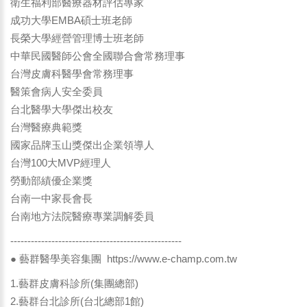
衛生福利部醫療器材評估專家
成功大學EMBA碩士班老師
長榮大學經營管理博士班老師
中華民國醫師公會全國聯合會常務理事
台灣皮膚科醫學會常務理事
醫策會病人安全委員
台北醫學大學傑出校友
台灣醫療典範獎
國家品牌玉山獎傑出企業領導人
台灣100大MVP經理人
勞動部績優企業獎
台南一中家長會長
台南地方法院醫療專業調解委員
--------------------------------------------------
● 藝群醫學美容集團
https://www.e-champ.com.tw
1.藝群皮膚科診所(集團總部)
2.藝群台北診所(台北總部1館)