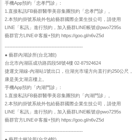
手機App預約「忠孝門診」:
1.直接私訊FB藝群醫學美容集團預約「忠孝門診」。
2.本預約掛號系統外包給藝群國際企業生技公司，請使用
LINE「私訊」進行預約，加入藝群LINE帳號@pwo7295s
藝群官方LINE＠客服+預約
https://goo.gl/n6vZ5d
--------------------------------------------------
● 藝群內湖診所(台北3館)
台北市內湖區成功路四段58號4樓 02-87924624
捷運文湖線-內湖站1號出口，往湖光市場方向直行約250公尺，
康是美文湖店樓上。
手機App預約「內湖門診」:
1.直接私訊FB藝群醫學美容集團預約「內湖門診」。
2.本預約掛號系統外包給藝群國際企業生技公司，請使用
LINE「私訊」進行預約，加入藝群LINE帳號@pwo7295s
藝群官方LINE＠客服+預約
https://goo.gl/n6vZ5d
--------------------------------------------------
● 藝群士林診所(台北4館)