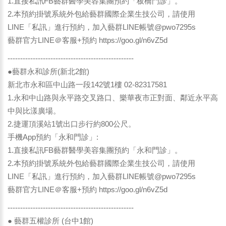
1.直接私訊FB藝群醫學美容集團預約「板橋門診」。
2.本預約掛號系統外包給藝群國際企業生技公司，請使用
LINE「私訊」進行預約，加入藝群LINE帳號@pwo7295s
藝群官方LINE＠客服+預約
https://goo.gl/n6vZ5d
--------------------------------------------------
●藝群永和診所(新北2館)
新北市永和區中山路一段142號1樓 02-82317581
1.永和中山路與永平路交叉路口、樂華夜市正對面、鄰近永平高
中與比漾廣場。
2.捷運頂溪站1號出口步行約800公尺。
手機App預約「永和門診」:
1.直接私訊FB藝群醫學美容集團預約「永和門診」。
2.本預約掛號系統外包給藝群國際企業生技公司，請使用
LINE「私訊」進行預約，加入藝群LINE帳號@pwo7295s
藝群官方LINE＠客服+預約
https://goo.gl/n6vZ5d
--------------------------------------------------
● 藝群五權診所 (台中1館)