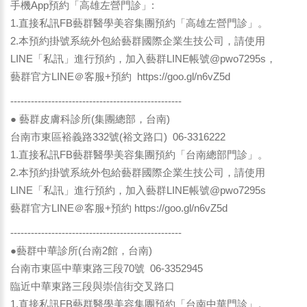
手機App預約「高雄左營門診」:
1.直接私訊FB藝群醫學美容集團預約「高雄左營門診」。
2.本預約掛號系統外包給藝群國際企業生技公司，請使用
LINE「私訊」進行預約，加入藝群LINE帳號@pwo7295s，
藝群官方LINE＠客服+預約
https://goo.gl/n6vZ5d
--------------------------------------------------
● 藝群皮膚科診所(集團總部，台南)
台南市東區裕義路332號(裕文路口) 06-3316222
1.直接私訊FB藝群醫學美容集團預約「台南總部門診」。
2.本預約掛號系統外包給藝群國際企業生技公司，請使用
LINE「私訊」進行預約，加入藝群LINE帳號@pwo7295s
藝群官方LINE＠客服+預約
https://goo.gl/n6vZ5d
--------------------------------------------------
●藝群中華診所(台南2館，台南)
台南市東區中華東路三段70號 06-3352945
臨近中華東路三段與崇信街交叉路口
1.直接私訊FB藝群醫學美容集團預約「台南中華門診」。