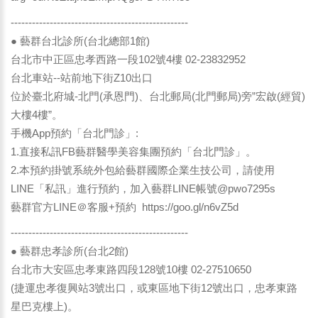
--------------------------------------------------
● 藝群台北診所(台北總部1館)
台北市中正區忠孝西路一段102號4樓 02-23832952
台北車站--站前地下街Z10出口
位於臺北府城-北門(承恩門)、台北郵局(北門郵局)旁”宏啟(經貿)
大樓4樓”。
手機App預約「台北門診」:
1.直接私訊FB藝群醫學美容集團預約「台北門診」。
2.本預約掛號系統外包給藝群國際企業生技公司，請使用
LINE「私訊」進行預約，加入藝群LINE帳號@pwo7295s
藝群官方LINE＠客服+預約
https://goo.gl/n6vZ5d
--------------------------------------------------
● 藝群忠孝診所(台北2館)
台北市大安區忠孝東路四段128號10樓 02-27510650
(捷運忠孝復興站3號出口，或東區地下街12號出口，忠孝東路
星巴克樓上)。