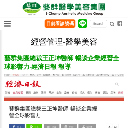
目前看診號碼
經營管理-醫學美容
藝群集團總裁王正坤醫師 暢談企業經營全
球影響力-經濟日報 報導