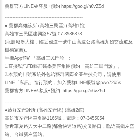
藝群官方LINE＠客服+預約
https://goo.gl/n6vZ5d
--------------------------------------------------
● 藝群高雄診所 (高雄三民區) (高雄1館)
高雄市三民區建興路57號 07-3986878
(龍騰城堡大樓，臨近國道一號中山高速公路高雄九如交流道及
樹德家商)。
手機App預約「高雄三民門診」:
1.直接私訊FB藝群醫學美容集團預約「高雄三民門診」。
2.本預約掛號系統外包給藝群國際企業生技公司，請使用
LINE「私訊」進行預約，加入藝群LINE帳號@pwo7295s
藝群官方LINE＠客服+預約
https://goo.gl/n6vZ5d
--------------------------------------------------
●藝群左營診所 (高雄左營區) (高雄2館)
高雄市左營區華夏路1166號，電話：07-3455054
臨近華夏路與大中二路(都會快速道路)交叉路口，臨近高鐵左營
站、台鐵新左營站。