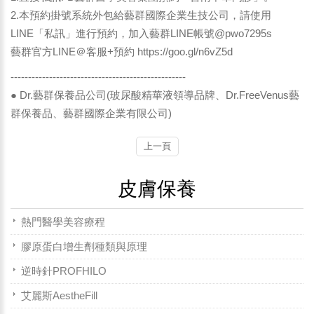
2.本預約掛號系統外包給藝群國際企業生技公司，請使用
LINE「私訊」進行預約，加入藝群LINE帳號@pwo7295s
藝群官方LINE＠客服+預約
https://goo.gl/n6vZ5d
--------------------------------------------------
● Dr.藝群保養品公司(玻尿酸精華液領導品牌、Dr.FreeVenus藝
群保養品、藝群國際企業有限公司)
上一頁
皮膚保養
熱門醫學美容療程
膠原蛋白增生劑種類與原理
逆時針PROFHILO
艾麗斯AestheFill