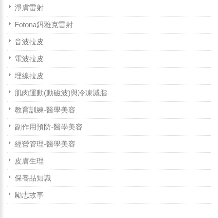
淨膚雷射
Fotona鉺雅克雷射
音波拉皮
電波拉皮
埋線拉皮
肌肉運動(動磁波)與冷凍減脂
教育訓練-醫學美容
副作用預防-醫學美容
經營管理-醫學美容
皮膚生理
保養品知識
勵志故事