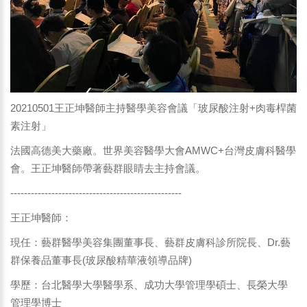
20210501王正坤醫師主持醫學美容會議「玻尿酸注射+肉毒桿菌
素注射」
法國高德美大藥廠。世界美容醫學大會AMWC+台灣皮膚科醫學
會。王正坤醫師帶著藝群眼睛去主持會議。
--------------------------------------------------
王正坤醫師：
現任：藝群醫學美容集團董事長、藝群皮膚科診所院長、Dr.藝
群保養品董事長(玻尿酸精華液領導品牌)
學歷：台北醫學大學醫學系、成功大學管理學碩士、長榮大學
管理學博士