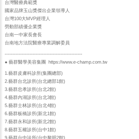
台灣醫療典範獎
國家品牌玉山獎傑出企業領導人
台灣100大MVP經理人
勞動部績優企業獎
台南一中家長會長
台南地方法院醫療專業調解委員
--------------------------------------------------
● 藝群醫學美容集團
https://www.e-champ.com.tw
1.藝群皮膚科診所(集團總部)
2.藝群台北診所(台北總部1館)
3.藝群忠孝診所(台北2館)
4.藝群內湖診所(台北3館)
5.藝群士林診所(台北4館)
6.藝群板橋診所(新北1館)
7.藝群永和診所(新北2館)
8.藝群五權診所(台中1館)
9.藝群台中診所(台中黎明2館)