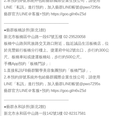
2.本預約掛號系統外包給藝群國際企業生技公司，請使用
LINE「私訊」進行預約，加入藝群LINE帳號@pwo7295s
藝群官方LINE＠客服+預約
https://goo.gl/n6vZ5d
--------------------------------------------------
●藝群板橋診所(新北1館)
新北市板橋區中山路一段67號五樓 02-29520058
板橋中山路與民族路交叉路口附近，臨近誠品生活板橋店，位
於兆豐銀行板橋分行樓上。捷運府中站2號出口，步行約300公
尺。板橋車站或捷運板橋站，步行約500公尺。
手機App預約「板橋門診」:
1.直接私訊FB藝群醫學美容集團預約「板橋門診」。
2.本預約掛號系統外包給藝群國際企業生技公司，請使用
LINE「私訊」進行預約，加入藝群LINE帳號@pwo7295s
藝群官方LINE＠客服+預約
https://goo.gl/n6vZ5d
--------------------------------------------------
●藝群永和診所(新北2館)
新北市永和區中山路一段142號1樓 02-82317581