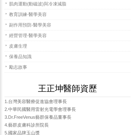
肌肉運動(動磁波)與冷凍減脂
教育訓練-醫學美容
副作用預防-醫學美容
經營管理-醫學美容
皮膚生理
保養品知識
勵志故事
王正坤醫師資歷
1.台灣美容醫療促進協會理事長
2.中華民國醫用雷射光電學會理事長
3.Dr.FreeVenus藝群保養品董事長
4.藝群皮膚科診所院長
5.國家品牌玉山獎