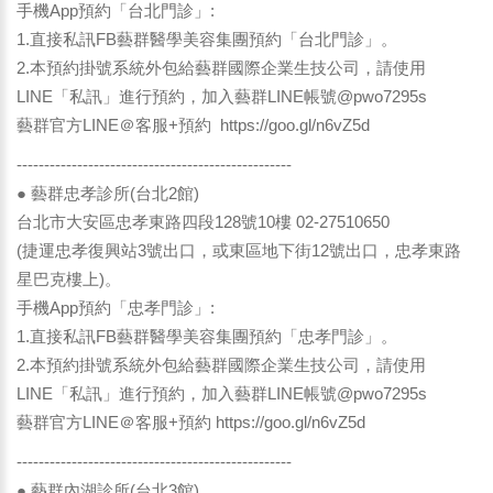
手機App預約「台北門診」:
1.直接私訊FB藝群醫學美容集團預約「台北門診」。
2.本預約掛號系統外包給藝群國際企業生技公司，請使用
LINE「私訊」進行預約，加入藝群LINE帳號@pwo7295s
藝群官方LINE＠客服+預約
https://goo.gl/n6vZ5d
--------------------------------------------------
● 藝群忠孝診所(台北2館)
台北市大安區忠孝東路四段128號10樓 02-27510650
(捷運忠孝復興站3號出口，或東區地下街12號出口，忠孝東路
星巴克樓上)。
手機App預約「忠孝門診」:
1.直接私訊FB藝群醫學美容集團預約「忠孝門診」。
2.本預約掛號系統外包給藝群國際企業生技公司，請使用
LINE「私訊」進行預約，加入藝群LINE帳號@pwo7295s
藝群官方LINE＠客服+預約
https://goo.gl/n6vZ5d
--------------------------------------------------
● 藝群內湖診所(台北3館)