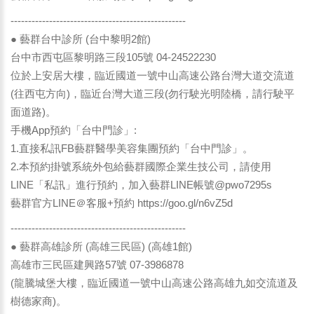
--------------------------------------------------
● 藝群台中診所 (台中黎明2館)
台中市西屯區黎明路三段105號 04-24522230
位於上安居大樓，臨近國道一號中山高速公路台灣大道交流道
(往西屯方向)，臨近台灣大道三段(勿行駛光明陸橋，請行駛平
面道路)。
手機App預約「台中門診」:
1.直接私訊FB藝群醫學美容集團預約「台中門診」。
2.本預約掛號系統外包給藝群國際企業生技公司，請使用
LINE「私訊」進行預約，加入藝群LINE帳號@pwo7295s
藝群官方LINE＠客服+預約
https://goo.gl/n6vZ5d
--------------------------------------------------
● 藝群高雄診所 (高雄三民區) (高雄1館)
高雄市三民區建興路57號 07-3986878
(龍騰城堡大樓，臨近國道一號中山高速公路高雄九如交流道及
樹德家商)。