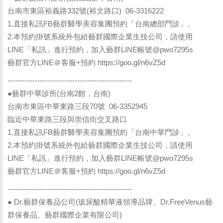
台南市東區裕義路332號(裕文路口) 06-3316222
1.直接私訊FB藝群醫學美容集團預約「台南總部門診」。
2.本預約掛號系統外包給藝群國際企業生技公司，請使用
LINE「私訊」進行預約，加入藝群LINE帳號@pwo7295s
藝群官方LINE＠客服+預約
https://goo.gl/n6vZ5d
--------------------------------------------------
●藝群中華診所(台南2館，台南)
台南市東區中華東路三段70號 06-3352945
臨近中華東路三段與崇信街交叉路口
1.直接私訊FB藝群醫學美容集團預約「台南中華門診」。
2.本預約掛號系統外包給藝群國際企業生技公司，請使用
LINE「私訊」進行預約，加入藝群LINE帳號@pwo7295s
藝群官方LINE＠客服+預約
https://goo.gl/n6vZ5d
--------------------------------------------------
● Dr.藝群保養品公司(玻尿酸精華液領導品牌、Dr.FreeVenus藝
群保養品、藝群國際企業有限公司)