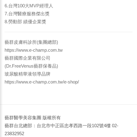
6.台灣100大MVP經理人
7.台灣醫療服務傑出獎
8.勞動部 績優企業獎
藝群皮膚科診所(集團總部)
https://www.e-champ.com.tw
藝群國際企業有限公司
(Dr.FreeVenus藝群保養品)
玻尿酸精華液領導品牌
https://www.e-champ.com.tw/e-shop/
藝群醫學美容集團 版權所有
藝群台北總部：台北市中正區忠孝西路一段102號4樓 02-
23832952