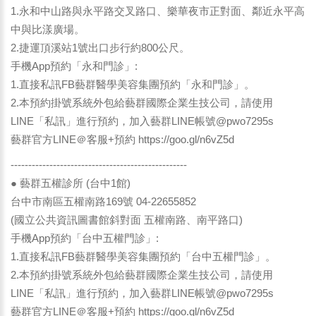
1.永和中山路與永平路交叉路口、樂華夜市正對面、鄰近永平高
中與比漾廣場。
2.捷運頂溪站1號出口步行約800公尺。
手機App預約「永和門診」:
1.直接私訊FB藝群醫學美容集團預約「永和門診」。
2.本預約掛號系統外包給藝群國際企業生技公司，請使用
LINE「私訊」進行預約，加入藝群LINE帳號@pwo7295s
藝群官方LINE＠客服+預約
https://goo.gl/n6vZ5d
--------------------------------------------------
● 藝群五權診所 (台中1館)
台中市南區五權南路169號 04-22655852
(國立公共資訊圖書館斜對面 五權南路、南平路口)
手機App預約「台中五權門診」:
1.直接私訊FB藝群醫學美容集團預約「台中五權門診」。
2.本預約掛號系統外包給藝群國際企業生技公司，請使用
LINE「私訊」進行預約，加入藝群LINE帳號@pwo7295s
藝群官方LINE＠客服+預約
https://goo.gl/n6vZ5d