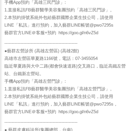
手機App預約「高雄三民門診」:
1.直接私訊FB藝群醫學美容集團預約「高雄三民門診」。
2.本預約掛號系統外包給藝群國際企業生技公司，請使用
LINE「私訊」進行預約，加入藝群LINE帳號@pwo7295s
藝群官方LINE＠客服+預約
https://goo.gl/n6vZ5d
--------------------------------------------------
●藝群左營診所 (高雄左營區) (高雄2館)
高雄市左營區華夏路1166號，電話：07-3455054
臨近華夏路與大中二路(都會快速道路)交叉路口，臨近高鐵左營
站、台鐵新左營站。
手機App預約「高雄左營門診」:
1.直接私訊FB藝群醫學美容集團預約「高雄左營門診」。
2.本預約掛號系統外包給藝群國際企業生技公司，請使用
LINE「私訊」進行預約，加入藝群LINE帳號@pwo7295s，
藝群官方LINE＠客服+預約
https://goo.gl/n6vZ5d
--------------------------------------------------
● 藝群皮膚科診所(集團總部，台南)