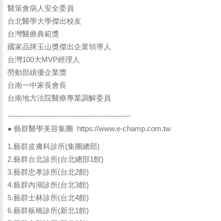
醫策會病人安全委員
台北醫學大學傑出校友
台灣醫療典範獎
國家品牌玉山獎傑出企業領導人
台灣100大MVP經理人
勞動部績優企業獎
台南一中家長會長
台南地方法院醫療專業調解委員
--------------------------------------------------
● 藝群醫學美容集團
https://www.e-champ.com.tw
1.藝群皮膚科診所(集團總部)
2.藝群台北診所(台北總部1館)
3.藝群忠孝診所(台北2館)
4.藝群內湖診所(台北3館)
5.藝群士林診所(台北4館)
6.藝群板橋診所(新北1館)