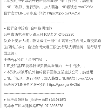
2.本預約掛號系統外包給藝群國際企業生技公司，請使用
LINE「私訊」進行預約，加入藝群LINE帳號@pwo7295s
藝群官方LINE＠客服+預約
https://goo.gl/n6vZ5d
--------------------------------------------------
● 藝群台中診所 (台中黎明2館)
台中市西屯區黎明路三段105號 04-24522230
位於上安居大樓，臨近國道一號中山高速公路台灣大道交流道
(往西屯方向)，臨近台灣大道三段(勿行駛光明陸橋，請行駛平
面道路)。
手機App預約「台中門診」:
1.直接私訊FB藝群醫學美容集團預約「台中門診」。
2.本預約掛號系統外包給藝群國際企業生技公司，請使用
LINE「私訊」進行預約，加入藝群LINE帳號@pwo7295s
藝群官方LINE＠客服+預約
https://goo.gl/n6vZ5d
--------------------------------------------------
● 藝群高雄診所 (高雄三民區) (高雄1館)
高雄市三民區建興路57號 07-3986878