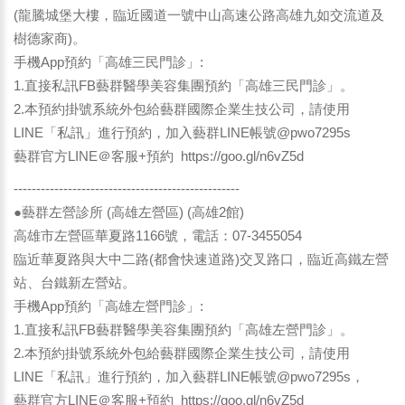
(龍騰城堡大樓，臨近國道一號中山高速公路高雄九如交流道及
樹德家商)。
手機App預約「高雄三民門診」:
1.直接私訊FB藝群醫學美容集團預約「高雄三民門診」。
2.本預約掛號系統外包給藝群國際企業生技公司，請使用
LINE「私訊」進行預約，加入藝群LINE帳號@pwo7295s
藝群官方LINE＠客服+預約
https://goo.gl/n6vZ5d
--------------------------------------------------
●藝群左營診所 (高雄左營區) (高雄2館)
高雄市左營區華夏路1166號，電話：07-3455054
臨近華夏路與大中二路(都會快速道路)交叉路口，臨近高鐵左營
站、台鐵新左營站。
手機App預約「高雄左營門診」:
1.直接私訊FB藝群醫學美容集團預約「高雄左營門診」。
2.本預約掛號系統外包給藝群國際企業生技公司，請使用
LINE「私訊」進行預約，加入藝群LINE帳號@pwo7295s，
藝群官方LINE＠客服+預約
https://goo.gl/n6vZ5d