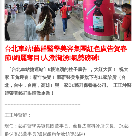
台北車站!藝群醫學美容集團紅色廣告賀春
節!絢麗奪目!人潮洶湧!氣勢磅礡!
〔台北車站捷運站〕6根連續的柱子廣告 ，大紅大喜！ 祝大
家 玉兔迎春！新年快樂！ 藝群醫美集團旗下有11家診所（台
北，台中，台南，高雄）與一家Dr.藝群保養品公司。 王正坤醫
師帶著藝群眼睛做企業！
--------------------------------------------------
王正坤醫師：
現任：藝群醫學美容集團董事長、藝群皮膚科診所院長、Dr.藝
群保養品董事長(玻尿酸精華液領導品牌)