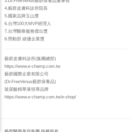
3.Dr.FreeVenus藝群保養品董事長
4.藝群皮膚科診所院長
5.國家品牌玉山獎
6.台灣100大MVP經理人
7.台灣醫療服務傑出獎
8.勞動部 績優企業獎
藝群皮膚科診所(集團總部)
https://www.e-champ.com.tw
藝群國際企業有限公司
(Dr.FreeVenus藝群保養品)
玻尿酸精華液領導品牌
https://www.e-champ.com.tw/e-shop/
藝群醫學美容集團 版權所有