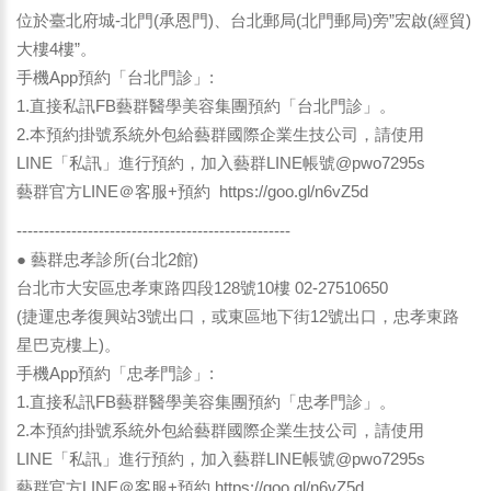
位於臺北府城-北門(承恩門)、台北郵局(北門郵局)旁”宏啟(經貿)
大樓4樓”。
手機App預約「台北門診」:
1.直接私訊FB藝群醫學美容集團預約「台北門診」。
2.本預約掛號系統外包給藝群國際企業生技公司，請使用
LINE「私訊」進行預約，加入藝群LINE帳號@pwo7295s
藝群官方LINE＠客服+預約
https://goo.gl/n6vZ5d
--------------------------------------------------
● 藝群忠孝診所(台北2館)
台北市大安區忠孝東路四段128號10樓 02-27510650
(捷運忠孝復興站3號出口，或東區地下街12號出口，忠孝東路
星巴克樓上)。
手機App預約「忠孝門診」:
1.直接私訊FB藝群醫學美容集團預約「忠孝門診」。
2.本預約掛號系統外包給藝群國際企業生技公司，請使用
LINE「私訊」進行預約，加入藝群LINE帳號@pwo7295s
藝群官方LINE＠客服+預約
https://goo.gl/n6vZ5d