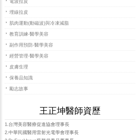
電波拉皮
埋線拉皮
肌肉運動(動磁波)與冷凍減脂
教育訓練-醫學美容
副作用預防-醫學美容
經營管理-醫學美容
皮膚生理
保養品知識
勵志故事
王正坤醫師資歷
1.台灣美容醫療促進協會理事長
2.中華民國醫用雷射光電學會理事長