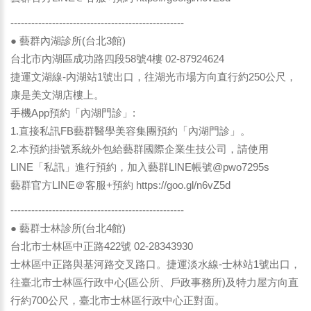
--------------------------------------------------
● 藝群內湖診所(台北3館)
台北市內湖區成功路四段58號4樓 02-87924624
捷運文湖線-內湖站1號出口，往湖光市場方向直行約250公尺，
康是美文湖店樓上。
手機App預約「內湖門診」:
1.直接私訊FB藝群醫學美容集團預約「內湖門診」。
2.本預約掛號系統外包給藝群國際企業生技公司，請使用
LINE「私訊」進行預約，加入藝群LINE帳號@pwo7295s
藝群官方LINE＠客服+預約
https://goo.gl/n6vZ5d
--------------------------------------------------
● 藝群士林診所(台北4館)
台北市士林區中正路422號 02-28343930
士林區中正路與基河路交叉路口。捷運淡水線-士林站1號出口，
往臺北市士林區行政中心(區公所、戶政事務所)及特力屋方向直
行約700公尺，臺北市士林區行政中心正對面。