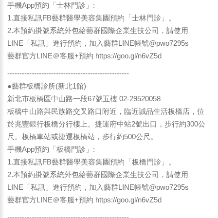
手機App預約「士林門診」:
1.直接私訊FB藝群醫學美容集團預約「士林門診」。
2.本預約掛號系統外包給藝群國際企業生技公司，請使用
LINE「私訊」進行預約，加入藝群LINE帳號@pwo7295s
藝群官方LINE＠客服+預約
https://goo.gl/n6vZ5d
--------------------------------------------------
●藝群板橋診所(新北1館)
新北市板橋區中山路一段67號五樓 02-29520058
板橋中山路與民族路交叉路口附近，臨近誠品生活板橋店，位
於兆豐銀行板橋分行樓上。捷運府中站2號出口，步行約300公
尺。板橋車站或捷運板橋站，步行約500公尺。
手機App預約「板橋門診」:
1.直接私訊FB藝群醫學美容集團預約「板橋門診」。
2.本預約掛號系統外包給藝群國際企業生技公司，請使用
LINE「私訊」進行預約，加入藝群LINE帳號@pwo7295s
藝群官方LINE＠客服+預約
https://goo.gl/n6vZ5d
--------------------------------------------------