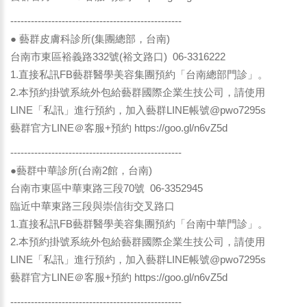
--------------------------------------------------
● 藝群皮膚科診所(集團總部，台南)
台南市東區裕義路332號(裕文路口) 06-3316222
1.直接私訊FB藝群醫學美容集團預約「台南總部門診」。
2.本預約掛號系統外包給藝群國際企業生技公司，請使用
LINE「私訊」進行預約，加入藝群LINE帳號@pwo7295s
藝群官方LINE＠客服+預約
https://goo.gl/n6vZ5d
--------------------------------------------------
●藝群中華診所(台南2館，台南)
台南市東區中華東路三段70號 06-3352945
臨近中華東路三段與崇信街交叉路口
1.直接私訊FB藝群醫學美容集團預約「台南中華門診」。
2.本預約掛號系統外包給藝群國際企業生技公司，請使用
LINE「私訊」進行預約，加入藝群LINE帳號@pwo7295s
藝群官方LINE＠客服+預約
https://goo.gl/n6vZ5d
--------------------------------------------------