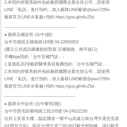
2.本預約掛號系統外包給藝群國際企業生技公司，請使用
LINE「私訊」進行預約，加入藝群LINE帳號@pwo7295s
藝群官方LINE＠客服+預約
https://goo.gl/n6vZ5d
--------------------------------------------------
● 藝群五權診所 (台中1館)
台中市南區五權南路169號 04-22655852
(國立公共資訊圖書館斜對面 五權南路、南平路口)
手機App預約「台中五權門診」:
1.直接私訊FB藝群醫學美容集團預約「台中五權門診」。
2.本預約掛號系統外包給藝群國際企業生技公司，請使用
LINE「私訊」進行預約，加入藝群LINE帳號@pwo7295s
藝群官方LINE＠客服+預約
https://goo.gl/n6vZ5d
--------------------------------------------------
● 藝群台中診所 (台中黎明2館)
台中市西屯區黎明路三段105號 04-24522230
位於上安居大樓，臨近國道一號中山高速公路台灣大道交流道
(往西屯方向)，臨近台灣大道三段(勿行駛光明陸橋，請行駛平