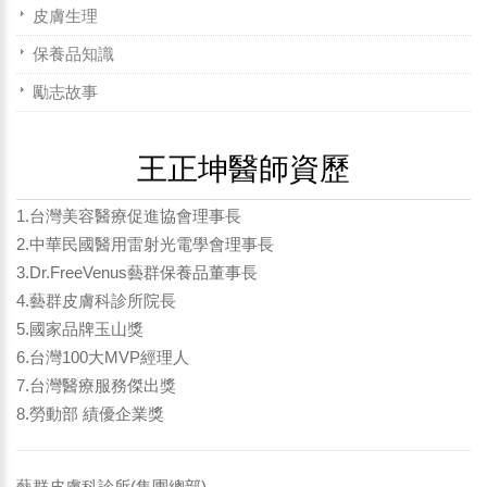
皮膚生理
保養品知識
勵志故事
王正坤醫師資歷
1.台灣美容醫療促進協會理事長
2.中華民國醫用雷射光電學會理事長
3.Dr.FreeVenus藝群保養品董事長
4.藝群皮膚科診所院長
5.國家品牌玉山獎
6.台灣100大MVP經理人
7.台灣醫療服務傑出獎
8.勞動部 績優企業獎
藝群皮膚科診所(集團總部)