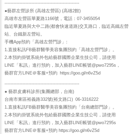
--------------------------------------------------
●藝群左營診所 (高雄左營區) (高雄2館)
高雄市左營區華夏路1166號，電話：07-3455054
臨近華夏路與大中二路(都會快速道路)交叉路口，臨近高鐵左營
站、台鐵新左營站。
手機App預約「高雄左營門診」:
1.直接私訊FB藝群醫學美容集團預約「高雄左營門診」。
2.本預約掛號系統外包給藝群國際企業生技公司，請使用
LINE「私訊」進行預約，加入藝群LINE帳號@pwo7295s，
藝群官方LINE＠客服+預約
https://goo.gl/n6vZ5d
--------------------------------------------------
● 藝群皮膚科診所(集團總部，台南)
台南市東區裕義路332號(裕文路口) 06-3316222
1.直接私訊FB藝群醫學美容集團預約「台南總部門診」。
2.本預約掛號系統外包給藝群國際企業生技公司，請使用
LINE「私訊」進行預約，加入藝群LINE帳號@pwo7295s
藝群官方LINE＠客服+預約
https://goo.gl/n6vZ5d