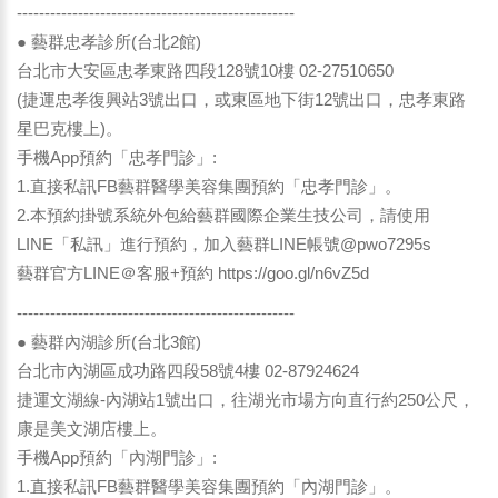
--------------------------------------------------
● 藝群忠孝診所(台北2館)
台北市大安區忠孝東路四段128號10樓 02-27510650
(捷運忠孝復興站3號出口，或東區地下街12號出口，忠孝東路
星巴克樓上)。
手機App預約「忠孝門診」:
1.直接私訊FB藝群醫學美容集團預約「忠孝門診」。
2.本預約掛號系統外包給藝群國際企業生技公司，請使用
LINE「私訊」進行預約，加入藝群LINE帳號@pwo7295s
藝群官方LINE＠客服+預約
https://goo.gl/n6vZ5d
--------------------------------------------------
● 藝群內湖診所(台北3館)
台北市內湖區成功路四段58號4樓 02-87924624
捷運文湖線-內湖站1號出口，往湖光市場方向直行約250公尺，
康是美文湖店樓上。
手機App預約「內湖門診」:
1.直接私訊FB藝群醫學美容集團預約「內湖門診」。