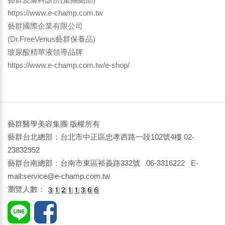
https://www.e-champ.com.tw
藝群國際企業有限公司
(Dr.FreeVenus藝群保養品)
玻尿酸精華液領導品牌
https://www.e-champ.com.tw/e-shop/
藝群醫學美容集團 版權所有
藝群台北總部：台北市中正區忠孝西路一段102號4樓 02-
23832952
藝群台南總部：台南市東區裕義路332號 06-3316222 E-
mail:service@e-champ.com.tw
瀏覽人數：