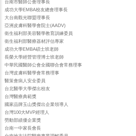
台南市醫師公會理事長
成功大學EMBA校友總會理事長
大台南觀光聯盟理事長
亞洲皮膚科醫學會院士(AADV)
衛生福利部美容醫學教育訓練委員
衛生福利部醫療器材評估專家
成功大學EMBA碩士班老師
長榮大學經營管理博士班老師
中華民國醫師公會全國聯合會常務理事
台灣皮膚科醫學會常務理事
醫策會病人安全委員
台北醫學大學傑出校友
台灣醫療典範獎
國家品牌玉山獎傑出企業領導人
台灣100大MVP經理人
勞動部績優企業獎
台南一中家長會長
台南地方法院醫療專業調解委員