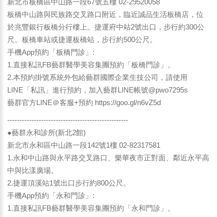
新北市板橋區中山路一段67號五樓 02-29520058
板橋中山路與民族路交叉路口附近，臨近誠品生活板橋店，位
於兆豐銀行板橋分行樓上。捷運府中站2號出口，步行約300公
尺。板橋車站或捷運板橋站，步行約500公尺。
手機App預約「板橋門診」:
1.直接私訊FB藝群醫學美容集團預約「板橋門診」。
2.本預約掛號系統外包給藝群國際企業生技公司，請使用
LINE「私訊」進行預約，加入藝群LINE帳號@pwo7295s
藝群官方LINE＠客服+預約
https://goo.gl/n6vZ5d
--------------------------------------------------
●藝群永和診所(新北2館)
新北市永和區中山路一段142號1樓 02-82317581
1.永和中山路與永平路交叉路口、樂華夜市正對面、鄰近永平高
中與比漾廣場。
2.捷運頂溪站1號出口步行約800公尺。
手機App預約「永和門診」:
1.直接私訊FB藝群醫學美容集團預約「永和門診」。