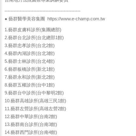
--------------------------------------------------
● 藝群醫學美容集團
https://www.e-champ.com.tw
1.藝群皮膚科診所(集團總部)
2.藝群台北診所(台北總部1館)
3.藝群忠孝診所(台北2館)
4.藝群內湖診所(台北3館)
5.藝群士林診所(台北4館)
6.藝群板橋診所(新北1館)
7.藝群永和診所(新北2館)
8.藝群五權診所(台中1館)
9.藝群台中診所(台中黎明2館)
10.藝群高雄診所(高雄三民1館)
11.藝群左營診所(高雄左營2館)
12.藝群中華診所(台南2館)
13.藝群南台診所(台南3館)
14.藝群西門診所(台南4館)