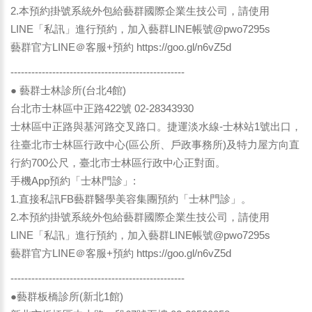
2.本預約掛號系統外包給藝群國際企業生技公司，請使用
LINE「私訊」進行預約，加入藝群LINE帳號@pwo7295s
藝群官方LINE＠客服+預約
https://goo.gl/n6vZ5d
--------------------------------------------------
● 藝群士林診所(台北4館)
台北市士林區中正路422號 02-28343930
士林區中正路與基河路交叉路口。捷運淡水線-士林站1號出口，
往臺北市士林區行政中心(區公所、戶政事務所)及特力屋方向直
行約700公尺，臺北市士林區行政中心正對面。
手機App預約「士林門診」:
1.直接私訊FB藝群醫學美容集團預約「士林門診」。
2.本預約掛號系統外包給藝群國際企業生技公司，請使用
LINE「私訊」進行預約，加入藝群LINE帳號@pwo7295s
藝群官方LINE＠客服+預約
https://goo.gl/n6vZ5d
--------------------------------------------------
●藝群板橋診所(新北1館)