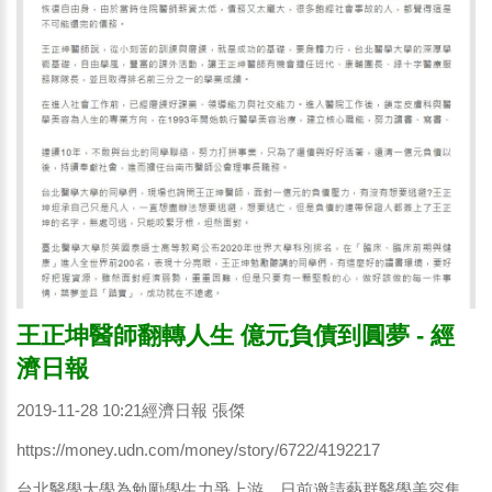
王正坤醫師翻轉人生 億元負債到圓夢 - 經
濟日報
2019-11-28 10:21經濟日報 張傑
https://money.udn.com/money/story/6722/4192217
台北醫學大學為勉勵學生力爭上游，日前邀請藝群醫學美容集