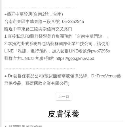
--------------------------------------------------
●藝群中華診所(台南2館，台南)
台南市東區中華東路三段70號 06-3352945
臨近中華東路三段與崇信街交叉路口
1.直接私訊FB藝群醫學美容集團預約「台南中華門診」。
2.本預約掛號系統外包給藝群國際企業生技公司，請使用
LINE「私訊」進行預約，加入藝群LINE帳號@pwo7295s
藝群官方LINE＠客服+預約
https://goo.gl/n6vZ5d
--------------------------------------------------
● Dr.藝群保養品公司(玻尿酸精華液領導品牌、Dr.FreeVenus藝
群保養品、藝群國際企業有限公司)
上一頁
皮膚保養