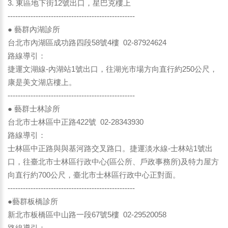
3. 東區地下街12號出口，星巴克樓上
--------------------------------------------------
● 藝群內湖診所
台北市內湖區成功路四段58號4樓 02-87924624
路線導引：
捷運文湖線-內湖站1號出口，往湖光市場方向直行約250公尺，
康是美文湖店樓上。
--------------------------------------------------
● 藝群士林診所
台北市士林區中正路422號 02-28343930
路線導引：
士林區中正路與與基河路交叉路口。捷運淡水線-士林站1號出
口，往臺北市士林區行政中心(區公所、戶政事務所)及特力屋方
向直行約700公尺，臺北市士林區行政中心正對面。
--------------------------------------------------
●藝群板橋診所
新北市板橋區中山路一段67號5樓 02-29520058
路線導引：