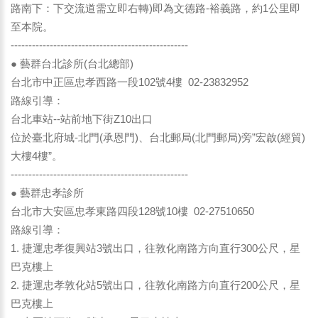
路南下：下交流道需立即右轉)即為文德路-裕義路，約1公里即
至本院。
--------------------------------------------------
● 藝群台北診所(台北總部)
台北市中正區忠孝西路一段102號4樓 02-23832952
路線引導：
台北車站--站前地下街Z10出口
位於臺北府城-北門(承恩門)、台北郵局(北門郵局)旁”宏啟(經貿)
大樓4樓”。
--------------------------------------------------
● 藝群忠孝診所
台北市大安區忠孝東路四段128號10樓 02-27510650
路線引導：
1. 捷運忠孝復興站3號出口，往敦化南路方向直行300公尺，星
巴克樓上
2. 捷運忠孝敦化站5號出口，往敦化南路方向直行200公尺，星
巴克樓上