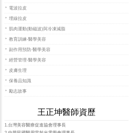
電波拉皮
埋線拉皮
肌肉運動(動磁波)與冷凍減脂
教育訓練-醫學美容
副作用預防-醫學美容
經營管理-醫學美容
皮膚生理
保養品知識
勵志故事
王正坤醫師資歷
1.台灣美容醫療促進協會理事長
2.中華民國醫用雷射光電學會理事長