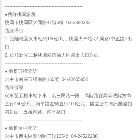
--------------------------------------------------
●藝群桃園診所
桃園市桃園區大同路41號5樓 03-3380382
路線導引：
1. 距離桃園火車站約150公尺，桃園火車站<大同路•中正路>出
口。
2. 位於新光三越桃園站前店大同路出入口對面。
--------------------------------------------------
● 藝群五權診所
台中市南區五權南路169號 04-22655852
路線引導：
火車至五權車站下車，沿三民路一段、高院路往高等法院方向
直行450公尺，南平路左轉直行100公尺。國立公共資訊圖書館
斜對面，五權南路、南平路口。
--------------------------------------------------
● 藝群台中診所
台中市西屯區黎明路三段105號 04-24522230