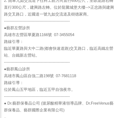
2. 開車九如交流道下往科工館方向直行650公尺，至臥龍路右轉
直行300公尺，建興路左轉。位於龍騰城堡大樓-->正忠路與建興
路交叉路口，近國道一號九如交流道及樹德家商。
--------------------------------------------------
●藝群左營診所
高雄市左營區華夏路1166號 07-3455054
路線引導：
臨近華夏路與大中二路(都會快速道路)交叉路口，臨近高鐵左營
站、台鐵新左營站。
--------------------------------------------------
●藝群鳳山診所
高雄市鳳山區自強二路198號 07-7681118
路線引導：
位於鳳山五甲地區，臨近五甲自強夜市。
--------------------------------------------------
● Dr.藝群保養品公司 (玻尿酸精華液領導品牌、Dr.FreeVenus藝
群保養品、藝群國際企業有限公司)
..