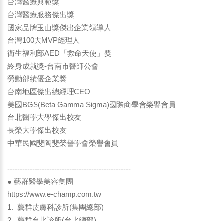
台灣醫療典範獎
台灣醫療服務傑出獎
國家品牌玉山獎傑出企業領導人
台灣100大MVP經理人
衛生福利部AED「救命天使」獎
終身成就獎-台南市醫師公會
勞動部績優企業獎
台南地區傑出總經理CEO
美國BGS(Beta Gamma Sigma)國際商學會榮譽會員
台北醫學大學傑出校友
長榮大學傑出校友
中華民國斐陶斐榮譽學會榮譽會員
--------------------------------------------------
● 藝群醫學美容集團
https://www.e-champ.com.tw
1. 藝群皮膚科診所(集團總部)
2. 藝群台北診所(台北總部)