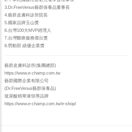
3.Dr.FreeVenus藝群保養品董事長
4.藝群皮膚科診所院長
5.國家品牌玉山獎
6.台灣100大MVP經理人
7.台灣醫療服務傑出獎
8.勞動部 績優企業獎
藝群皮膚科診所(集團總部)
https://www.e-champ.com.tw
藝群國際企業有限公司
(Dr.FreeVenus藝群保養品)
玻尿酸精華液領導品牌
https://www.e-champ.com.tw/e-shop/