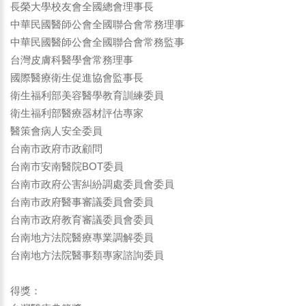
長榮大學校友會全國總會理事長
中華民國醫師公會全國聯合會常務理事
中華民國醫師公會全國聯合會常務監事
台灣皮膚科醫學會常務理事
國際醫療衛生促進協會監事長
衛生福利部美容醫學教育訓練委員
衛生福利部醫療器材評估專家
醫策會病人安全委員
台南市政府市政顧問
台南市安南醫院BOT委員
台南市政府公害糾紛調處委員會委員
台南市政府醫事審議委員會委員
台南市政府教育審議委員會委員
台南地方法院醫療專業調解委員
台南地方法院醫事類專家諮詢委員
得獎：