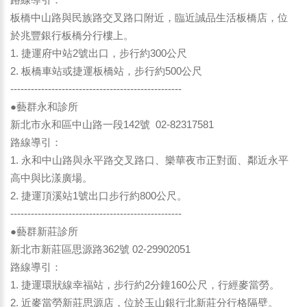
板橋中山路與民族路交叉路口附近，臨近誠品生活板橋店，位
於兆豐銀行板橋分行樓上。
1. 捷運府中站2號出口，步行約300公尺
2. 板橋車站或捷運板橋站，步行約500公尺
--------------------------------------------------
●藝群永和診所
新北市永和區中山路一段142號 02-82317581
路線導引：
1. 永和中山路與永平路交叉路口、樂華夜市正對面、鄰近永平
高中與比漾廣場。
2. 捷運頂溪站1號出口步行約800公尺。
--------------------------------------------------
●藝群新莊診所
新北市新莊區思源路362號 02-29902051
路線導引：
1. 捷運環狀線幸福站，步行約2分鐘160公尺，行經麥當勞。
2. 近麥當勞新莊思源店，位於玉山銀行北新莊分行格隔壁。