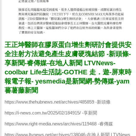
王正坤醫師在膠原蛋白增生劑研討會提供安
全注射方法避免產生皮膚硬塊結節 -新頭條-
享新聞-睿傳媒-在地人新聞 LTVNews-
coolbar Life生活誌-GOTHE 走．遊-屏東時
報電子報- yesmedia是新聞網-勢傳媒-yam
蕃薯藤新聞
https://www.thehubnews.net/archives/485859
-新頭條
https://i-news.com.tw/2025/02/184915/
-享新聞
https://www.right-media.news/archives/119468
-睿傳媒
https://www.ltvnews.net/archives/138046
-在地人新聞 LTVNews