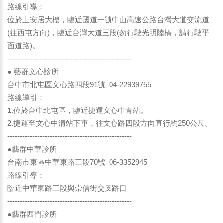
路線引導：
位於上安居大樓，臨近國道一號中山高速公路台灣大道交流道
(往西屯方向)，臨近台灣大道三段(勿行駛光明陸橋，請行駛平
面道路)。
--------------------------------------------------
● 藝群文心診所
台中市北屯區文心路四段91號 04-22939755
路線導引：
1.位於台中北屯區，臨近捷運文心中青站。
2.捷運至文心中清站下車，往文心路四段方向直行約250公尺。
--------------------------------------------------
●藝群中華診所
台南市東區中華東路三段70號 06-3352945
路線引導：
臨近中華東路三段與崇信街交叉路口
--------------------------------------------------
●藝群西門診所