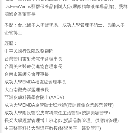
Dr.FreeVenus藝群保養品創辦人(玻尿酸精華液領導品牌)、藝群
國際企業董事長
學歷：台北醫學大學醫學系、成功大學管理學碩士、長榮大學
企管博士
經歷：
中華民國行政院政務顧問
台灣醫用雷射光電學會理事長
台灣美容醫療促進協會理事長
台南市醫師公會理事長
成功大學EMBA校友總會理事長
大台南觀光聯盟理事長
亞洲皮膚科醫學會院士(AADV)
成功大學EMBA企管碩士班老師(授課連鎖企業經營管理)
成功大學附設醫院皮膚科兼任主治醫師(授課美容醫學)
長榮大學經營管理博士班老師(授課品牌管理、供應鏈管理)
中華醫事科技大學講座教授(醫學美容、醫務管理)