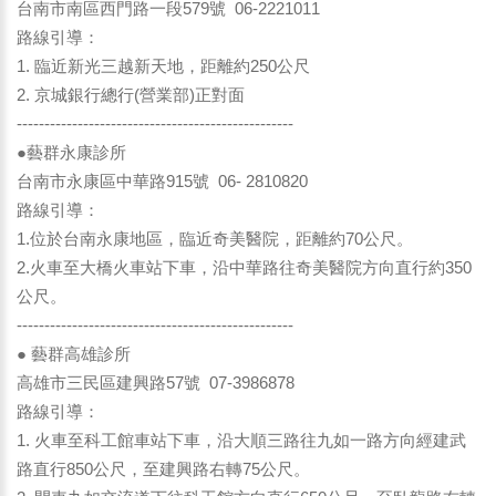
台南市南區西門路一段579號 06-2221011
路線引導：
1. 臨近新光三越新天地，距離約250公尺
2. 京城銀行總行(營業部)正對面
--------------------------------------------------
●藝群永康診所
台南市永康區中華路915號 06- 2810820
路線引導：
1.位於台南永康地區，臨近奇美醫院，距離約70公尺。
2.火車至大橋火車站下車，沿中華路往奇美醫院方向直行約350
公尺。
--------------------------------------------------
● 藝群高雄診所
高雄市三民區建興路57號 07-3986878
路線引導：
1. 火車至科工館車站下車，沿大順三路往九如一路方向經建武
路直行850公尺，至建興路右轉75公尺。