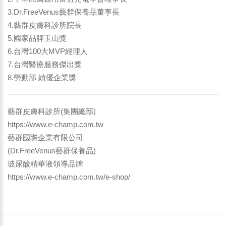
3.Dr.FreeVenus藝群保養品董事長
4.藝群皮膚科診所院長
5.國家品牌玉山獎
6.台灣100大MVP經理人
7.台灣醫療服務傑出獎
8.勞動部 績優企業獎
藝群皮膚科診所(集團總部)
https://www.e-champ.com.tw
藝群國際企業有限公司
(Dr.FreeVenus藝群保養品)
玻尿酸精華液領導品牌
https://www.e-champ.com.tw/e-shop/