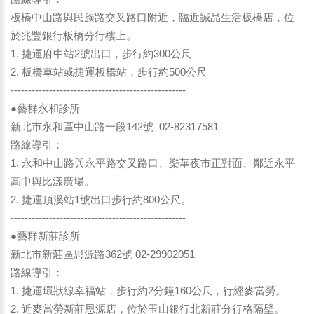
板橋中山路與民族路交叉路口附近，臨近誠品生活板橋店，位
於兆豐銀行板橋分行樓上。
1. 捷運府中站2號出口，步行約300公尺
2. 板橋車站或捷運板橋站，步行約500公尺
--------------------------------------------------
●藝群永和診所
新北市永和區中山路一段142號 02-82317581
路線導引：
1. 永和中山路與永平路交叉路口、樂華夜市正對面、鄰近永平
高中與比漾廣場。
2. 捷運頂溪站1號出口步行約800公尺。
--------------------------------------------------
●藝群新莊診所
新北市新莊區思源路362號 02-29902051
路線導引：
1. 捷運環狀線幸福站，步行約2分鐘160公尺，行經麥當勞。
2. 近麥當勞新莊思源店，位於玉山銀行北新莊分行格隔壁。