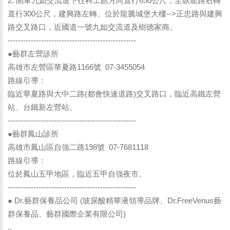
2. 開車九如交流道下往科工館方向直行650公尺，至臥龍路右轉
直行300公尺，建興路左轉。位於龍騰城堡大樓-->正忠路與建興
路交叉路口，近國道一號九如交流道及樹德家商。
--------------------------------------------------
●藝群左營診所
高雄市左營區華夏路1166號 07-3455054
路線引導：
臨近華夏路與大中二路(都會快速道路)交叉路口，臨近高鐵左營
站、台鐵新左營站。
--------------------------------------------------
●藝群鳳山診所
高雄市鳳山區自強二路198號 07-7681118
路線引導：
位於鳳山五甲地區，臨近五甲自強夜市。
--------------------------------------------------
● Dr.藝群保養品公司 (玻尿酸精華液領導品牌、Dr.FreeVenus藝
群保養品、藝群國際企業有限公司)
..