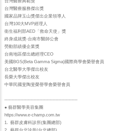
台灣醫療典範獎
台灣醫療服務傑出獎
國家品牌玉山獎傑出企業領導人
台灣100大MVP經理人
衛生福利部AED「救命天使」獎
終身成就獎-台南市醫師公會
勞動部績優企業獎
台南地區傑出總經理CEO
美國BGS(Beta Gamma Sigma)國際商學會榮譽會員
台北醫學大學傑出校友
長榮大學傑出校友
中華民國斐陶斐榮譽學會榮譽會員
--------------------------------------------------
● 藝群醫學美容集團
https://www.e-champ.com.tw
1. 藝群皮膚科診所(集團總部)
2. 藝群台北診所(台北總部)