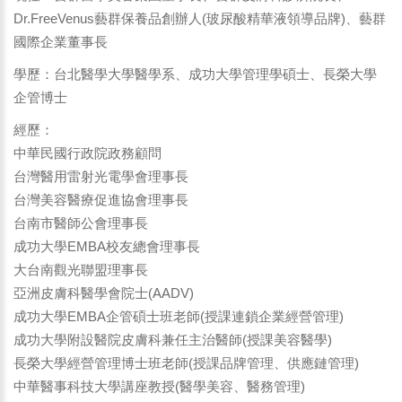
Dr.FreeVenus藝群保養品創辦人(玻尿酸精華液領導品牌)、藝群
國際企業董事長
學歷：台北醫學大學醫學系、成功大學管理學碩士、長榮大學
企管博士
經歷：
中華民國行政院政務顧問
台灣醫用雷射光電學會理事長
台灣美容醫療促進協會理事長
台南市醫師公會理事長
成功大學EMBA校友總會理事長
大台南觀光聯盟理事長
亞洲皮膚科醫學會院士(AADV)
成功大學EMBA企管碩士班老師(授課連鎖企業經營管理)
成功大學附設醫院皮膚科兼任主治醫師(授課美容醫學)
長榮大學經營管理博士班老師(授課品牌管理、供應鏈管理)
中華醫事科技大學講座教授(醫學美容、醫務管理)