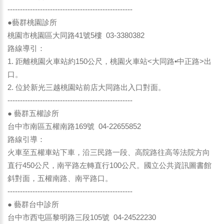
--------------------------------------------------
●藝群桃園診所
桃園市桃園區大同路41號5樓 03-3380382
路線導引：
1. 距離桃園火車站約150公尺，桃園火車站<大同路•中正路>出
口。
2. 位於新光三越桃園站前店大同路出入口對面。
--------------------------------------------------
● 藝群五權診所
台中市南區五權南路169號 04-22655852
路線引導：
火車至五權車站下車，沿三民路一段、高院路往高等法院方向
直行450公尺，南平路左轉直行100公尺。國立公共資訊圖書館
斜對面，五權南路、南平路口。
--------------------------------------------------
● 藝群台中診所
台中市西屯區黎明路三段105號 04-24522230