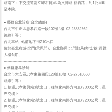
路南下：下交流道需立即右轉)即為文德路-裕義路，約1公里即
至本院。
--------------------------------------------------
● 藝群台北診所(台北總部)
台北市中正區忠孝西路一段102號4樓 02-23832952
路線引導：
台北車站--站前地下街Z10出口
位於臺北府城-北門(承恩門)、台北郵局(北門郵局)旁”宏啟(經貿)
大樓4樓”。
--------------------------------------------------
● 藝群忠孝診所
台北市大安區忠孝東路四段128號10樓 02-27510650
路線引導：
1. 捷運忠孝復興站3號出口，往敦化南路方向直行300公尺，星
巴克樓上
2. 捷運忠孝敦化站5號出口，往敦化南路方向直行200公尺，星
巴克樓上