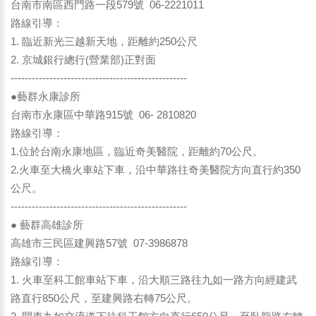
台南市南區西門路一段579號 06-2221011
路線引導：
1. 臨近新光三越新天地，距離約250公尺
2. 京城銀行總行(營業部)正對面
--------------------------------------------------
●藝群永康診所
台南市永康區中華路915號 06- 2810820
路線引導：
1.位於台南永康地區，臨近奇美醫院，距離約70公尺。
2.火車至大橋火車站下車，沿中華路往奇美醫院方向直行約350
公尺。
--------------------------------------------------
● 藝群高雄診所
高雄市三民區建興路57號 07-3986878
路線引導：
1. 火車至科工館車站下車，沿大順三路往九如一路方向經建武
路直行850公尺，至建興路右轉75公尺。