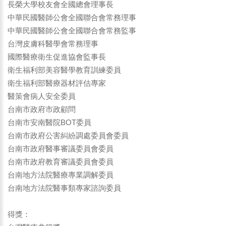
長榮大學校友會全國總會理事長
中華民國醫師公會全國聯合會常務理事
中華民國醫師公會全國聯合會常務監事
台灣皮膚科醫學會常務理事
國際醫療衛生促進協會監事長
衛生福利部美容醫學教育訓練委員
衛生福利部醫療器材評估專家
醫策會病人安全委員
台南市政府市政顧問
台南市安南醫院BOT委員
台南市政府公害糾紛調處委員會委員
台南市政府醫事審議委員會委員
台南市政府教育審議委員會委員
台南地方法院醫療專業調解委員
台南地方法院醫事類專家諮詢委員
得獎：