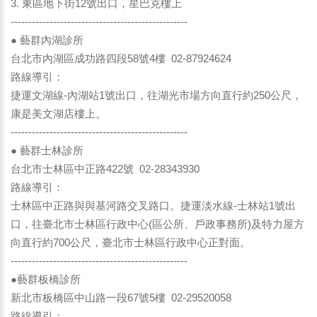
3. 東區地下街12號出口，星巴克樓上
--------------------------------------------------
● 藝群內湖診所
台北市內湖區成功路四段58號4樓 02-87924624
路線導引：
捷運文湖線-內湖站1號出口，往湖光市場方向直行約250公尺，
康是美文湖店樓上。
--------------------------------------------------
● 藝群士林診所
台北市士林區中正路422號 02-28343930
路線導引：
士林區中正路與與基河路交叉路口。捷運淡水線-士林站1號出
口，往臺北市士林區行政中心(區公所、戶政事務所)及特力屋方
向直行約700公尺，臺北市士林區行政中心正對面。
--------------------------------------------------
●藝群板橋診所
新北市板橋區中山路一段67號5樓 02-29520058
路線導引：