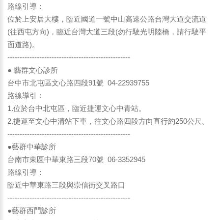
路線引導：
位於上安居大樓，臨近國道一號中山高速公路台灣大道交流道
(往西屯方向)，臨近台灣大道三段(勿行駛光明陸橋，請行駛平
面道路)。
--------------------------------------------------
● 藝群文心診所
台中市北屯區文心路四段91號 04-22939755
路線導引：
1.位於台中北屯區，臨近捷運文心中青站。
2.捷運至文心中清站下車，往文心路四段方向直行約250公尺。
--------------------------------------------------
●藝群中華診所
台南市東區中華東路三段70號 06-3352945
路線引導：
臨近中華東路三段與崇信街交叉路口
--------------------------------------------------
●藝群西門診所