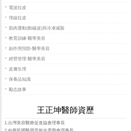
電波拉皮
埋線拉皮
肌肉運動(動磁波)與冷凍減脂
教育訓練-醫學美容
副作用預防-醫學美容
經營管理-醫學美容
皮膚生理
保養品知識
勵志故事
王正坤醫師資歷
1.台灣美容醫療促進協會理事長
2.中華民國醫用雷射光電學會理事長