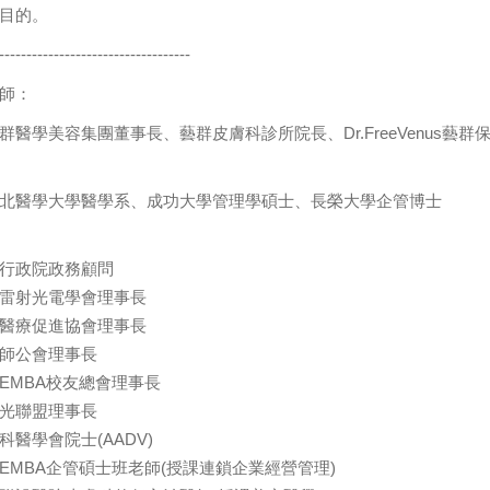
目的。
-----------------------------------
師：
群醫學美容集團董事長、藝群皮膚科診所院長、Dr.FreeVenus藝
北醫學大學醫學系、成功大學管理學碩士、長榮大學企管博士
行政院政務顧問
雷射光電學會理事長
醫療促進協會理事長
師公會理事長
EMBA校友總會理事長
光聯盟理事長
科醫學會院士(AADV)
EMBA企管碩士班老師(授課連鎖企業經營管理)