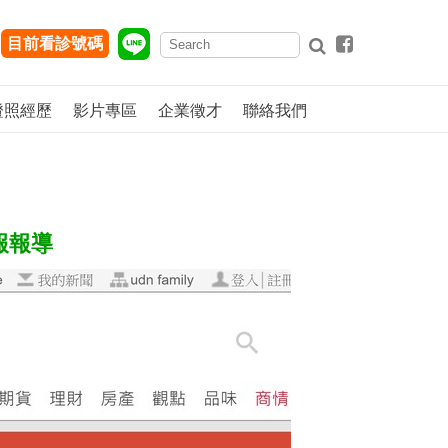
目前看診號碼
證照經歷
影片專區
企業徵才
聯絡我們
報報導