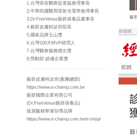
1.台灣美容醫療促進協會理事長
2.中華民國醫用雷射光電學會理事長
3.Dr.FreeVenus藝群保養品董事長
4.藝群皮膚科診所院長
5.國家品牌玉山獎
6.台灣100大MVP經理人
7.台灣醫療服務傑出獎
8.勞動部 績優企業獎
藝群皮膚科診所(集團總部)
https://www.e-champ.com.tw
藝群國際企業有限公司
(Dr.FreeVenus藝群保養品)
玻尿酸精華液領導品牌
https://www.e-champ.com.tw/e-shop/