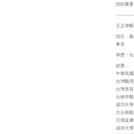
證的重要
------------
王正坤醫
現任：藝
事長
學歷：台
經歷：
中華民國
台灣醫用
台灣美容
台南市醫
成功大學
大台南觀
亞洲皮膚
成功大學