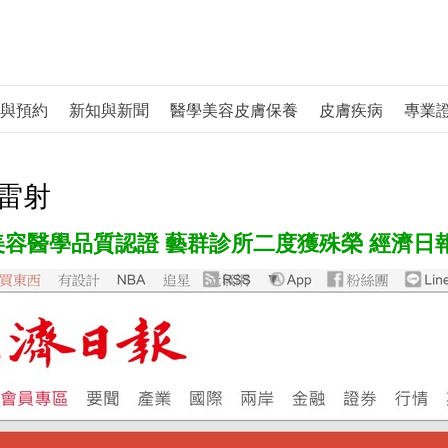
與預約
新知與新聞
醫學美容皮膚保養
皮膚疾病
專業
雷射
美容醫學品質認證 藝群診所二度獲殊榮 經濟日