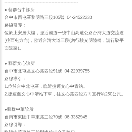
--------------------------------------------------
● 藝群台中診所
台中市西屯區黎明路三段105號 04-24522230
路線引導：
位於上安居大樓，臨近國道一號中山高速公路台灣大道交流道
(往西屯方向)，臨近台灣大道三段(勿行駛光明陸橋，請行駛平
面道路)。
--------------------------------------------------
● 藝群文心診所
台中市北屯區文心路四段91號 04-22939755
路線導引：
1.位於台中北屯區，臨近捷運文心中青站。
2.捷運至文心中清站下車，往文心路四段方向直行約250公尺。
--------------------------------------------------
●藝群中華診所
台南市東區中華東路三段70號 06-3352945
路線引導：