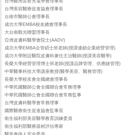
台灣醫用雷射光電學會理事長
台灣美容醫療促進協會理事長
台南市醫師公會理事長
成功大學EMBA校友總會理事長
大台南觀光聯盟理事長
亞洲皮膚科醫學會院士(AADV)
成功大學EMBA企管碩士班老師(授課連鎖企業經營管理)
成功大學附設醫院皮膚科兼任主治醫師(授課美容醫學)
長榮大學經營管理博士班老師(授課品牌管理、供應鏈管理)
中華醫事科技大學講座教授(醫學美容、醫務管理)
長榮大學校友會全國總會理事長
中華民國醫師公會全國聯合會常務理事
中華民國醫師公會全國聯合會常務監事
台灣皮膚科醫學會常務理事
國際醫療衛生促進協會監事長
衛生福利部美容醫學教育訓練委員
衛生福利部醫療器材評估專家
醫策會病人安全委員