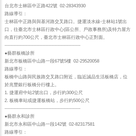
台北市士林區中正路422號 02-28343930
路線導引：
士林區中正路與與基河路交叉路口。捷運淡水線-士林站1號出
口，往臺北市士林區行政中心(區公所、戶政事務所)及特力屋方
向直行約700公尺，臺北市士林區行政中心正對面。
--------------------------------------------------
●藝群板橋診所
新北市板橋區中山路一段67號5樓 02-29520058
路線導引：
板橋中山路與民族路交叉路口附近，臨近誠品生活板橋店，位
於兆豐銀行板橋分行樓上。
1. 捷運府中站2號出口，步行約300公尺
2. 板橋車站或捷運板橋站，步行約500公尺
--------------------------------------------------
●藝群永和診所
新北市永和區中山路一段142號 02-82317581
路線導引：