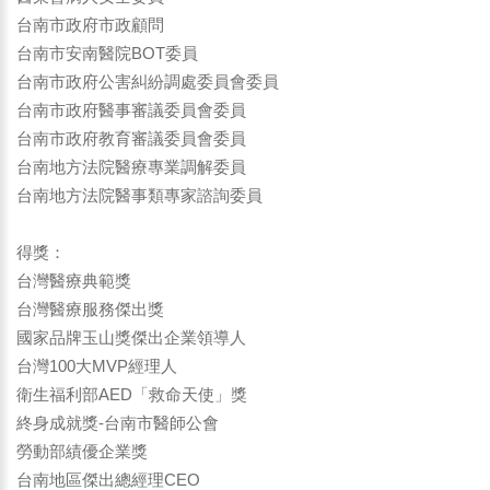
台南市政府市政顧問
台南市安南醫院BOT委員
台南市政府公害糾紛調處委員會委員
台南市政府醫事審議委員會委員
台南市政府教育審議委員會委員
台南地方法院醫療專業調解委員
台南地方法院醫事類專家諮詢委員
得獎：
台灣醫療典範獎
台灣醫療服務傑出獎
國家品牌玉山獎傑出企業領導人
台灣100大MVP經理人
衛生福利部AED「救命天使」獎
終身成就獎-台南市醫師公會
勞動部績優企業獎
台南地區傑出總經理CEO