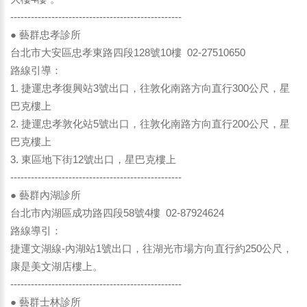
--------------------------------------------------
● 藝群忠孝診所
台北市大安區忠孝東路四段128號10樓 02-27510650
路線引導：
1. 捷運忠孝復興站3號出口，往敦化南路方向直行300公尺，星
巴克樓上
2. 捷運忠孝敦化站5號出口，往敦化南路方向直行200公尺，星
巴克樓上
3. 東區地下街12號出口，星巴克樓上
--------------------------------------------------
● 藝群內湖診所
台北市內湖區成功路四段58號4樓 02-87924624
路線導引：
捷運文湖線-內湖站1號出口，往湖光市場方向直行約250公尺，
康是美文湖店樓上。
--------------------------------------------------
● 藝群士林診所