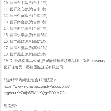
10. 藝群台中診所(台中2館)
11. 藝群文心診所(台中3館)
12. 藝群中華診所(台南2館)
13. 藝群南台診所(台南3館)
14. 藝群西門診所(台南4館)
15. 藝群永康診所(台南5館)
16. 藝群高雄診所(高雄1館)
17. 藝群左營診所(高雄2館)
18. 藝群鳳山診所(高雄3館)
19. Dr.藝群保養品公司(玻尿酸精華液領導品牌、Dr.FreeVenus
藝群保養品、藝群國際企業有限公司)
門診時間表網址(包含17個院區):
https://www.e-champ.com.tw/about.php?
arg=ourKcZtdjn5EMfpXQgcPDYM7l3o
網路預約