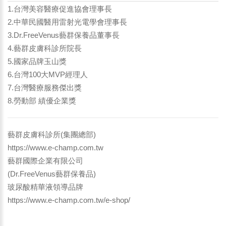
1.台灣美容醫療促進協會理事長
2.中華民國醫用雷射光電學會理事長
3.Dr.FreeVenus藝群保養品董事長
4.藝群皮膚科診所院長
5.國家品牌玉山獎
6.台灣100大MVP經理人
7.台灣醫療服務傑出獎
8.勞動部 績優企業獎
藝群皮膚科診所(集團總部)
https://www.e-champ.com.tw
藝群國際企業有限公司
(Dr.FreeVenus藝群保養品)
玻尿酸精華液領導品牌
https://www.e-champ.com.tw/e-shop/