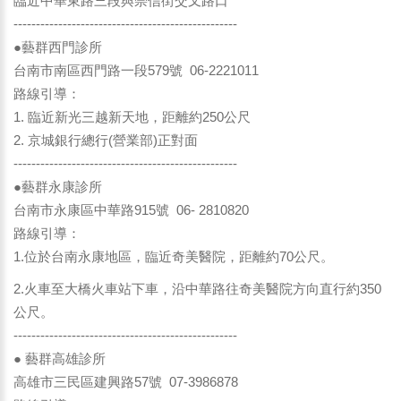
臨近中華東路三段與崇信街交叉路口
--------------------------------------------------
●藝群西門診所
台南市南區西門路一段579號 06-2221011
路線引導：
1. 臨近新光三越新天地，距離約250公尺
2. 京城銀行總行(營業部)正對面
--------------------------------------------------
●藝群永康診所
台南市永康區中華路915號 06- 2810820
路線引導：
1.位於台南永康地區，臨近奇美醫院，距離約70公尺。
2.火車至大橋火車站下車，沿中華路往奇美醫院方向直行約350
公尺。
--------------------------------------------------
● 藝群高雄診所
高雄市三民區建興路57號 07-3986878