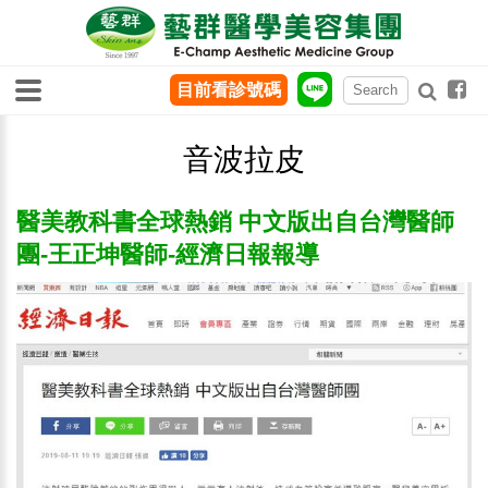
目前看診號碼
音波拉皮
醫美教科書全球熱銷 中文版出自台灣醫師
團-王正坤醫師-經濟日報報導