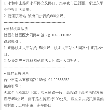
1. 永和中山路與永平路交叉路口、樂華夜市正對面、鄰近永平
高中與比漾廣場。
2. 捷運頂溪站1號出口步行約800公尺。
--------------------------------------------------
●藝群桃園診所
桃園市桃園區大同路41號5樓 03-3380382
路線導引：
1. 距離桃園火車站約150公尺，桃園火車站<大同路•中正路>出
口。
2. 位於新光三越桃園站前店大同路出入口對面。
--------------------------------------------------
● 藝群五權診所
台中市南區五權南路169號 04-22655852
路線引導：
火車至五權車站下車，沿三民路一段、高院路往高等法院方向
直行450公尺，南平路左轉直行100公尺。國立公共資訊圖書館
斜對面，五權南路、南平路口