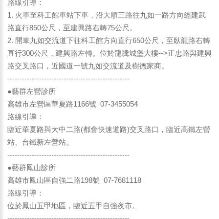
路線引導：
1. 火車至科工館車站下車，沿大順三路往九如一路方向經建武
路直行850公尺，至建興路右轉75公尺。
2. 開車九如交流道下往科工館方向直行650公尺，至臥龍路右轉
直行300公尺，建興路左轉。位於龍騰城堡大樓-->正忠路與建興
路交叉路口，近國道一號九如交流道及樹德家商。
--------------------------------------------------
●藝群左營診所
高雄市左營區華夏路1166號 07-3455054
路線引導：
臨近華夏路與大中二路(都會快速道路)交叉路口，臨近高鐵左營
站、台鐵新左營站。
--------------------------------------------------
●藝群鳳山診所
高雄市鳳山區自強二路198號 07-7681118
路線引導：
位於鳳山五甲地區，臨近五甲自強夜市。
--------------------------------------------------