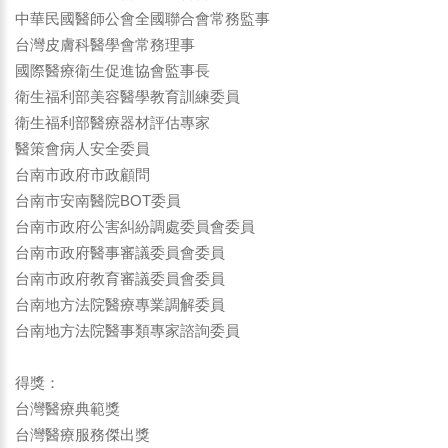
中華民國醫師公會全國聯合會常務監事
台灣皮膚科醫學會常務理事
國際醫療衛生促進協會監事長
衛生福利部美容醫學教育訓練委員
衛生福利部醫療器材評估專家
醫策會病人安全委員
台南市政府市政顧問
台南市安南醫院BOT委員
台南市政府公害糾紛調處委員會委員
台南市政府醫事審議委員會委員
台南市政府教育審議委員會委員
台南地方法院醫療專業調解委員
台南地方法院醫事類專家諮詢委員
得獎：
台灣醫療典範獎
台灣醫療服務傑出獎