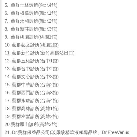
5. 藝群士林診所(台北4館)
6. 藝群板橋診所(新北1館)
7. 藝群永和診所(新北2館)
8. 藝群新莊診所(新北3館)
9. 藝群桃園診所(桃園1館)
10. 藝群藝文診所(桃園2館)
11. 藝群新竹診所(新竹高鐵站出口)
12. 藝群五權診所(台中1館)
13. 藝群台中診所(台中2館)
14. 藝群文心診所(台中3館)
15. 藝群中華診所(台南2館)
16. 藝群西門診所(台南3館)
17. 藝群永康診所(台南4館)
18. 藝群高雄診所(高雄1館)
19. 藝群左營診所(高雄2館)
20.藝群鳳山診所(高雄3館)
21. Dr.藝群保養品公司(玻尿酸精華液領導品牌、Dr.FreeVenus