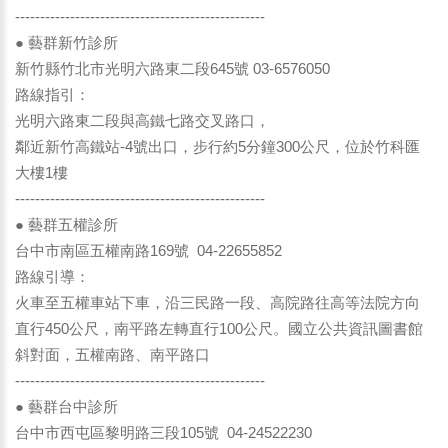
--------------------------------------------------
● 藝群新竹診所
新竹縣竹北市光明六路東二段645號 03-6576050
路線指引：
光明六路東二段與高鐵七路交叉路口，
鄰近新竹高鐵站-4號出口，步行約5分鐘300公尺，位於竹科匯
大樓1樓
--------------------------------------------------
● 藝群五權診所
台中市南區五權南路169號 04-22655852
路線引導：
火車至五權車站下車，沿三民路一段、高院路往高等法院方向
直行450公尺，南平路左轉直行100公尺。國立公共資訊圖書館
斜對面，五權南路、南平路口
--------------------------------------------------
● 藝群台中診所
台中市西屯區黎明路三段105號 04-24522230