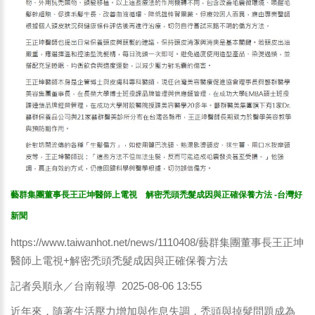
藝群集團董事長王正坤醫師上電視 解密禿頭禿髮成因與正確保養方法 -台灣好
新聞
https://www.taiwanhot.net/news/1110408/藝群集團董事長王正坤
醫師上電視+解密禿頭禿髮成因與正確保養方法
記者吳順永／台南報導 2025-08-06 13:55
近年來，隨著生活壓力增加與作息失調，禿頭與掉髮問題成為