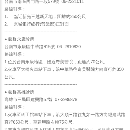
台南市南區西門路一段579號 06-2221011
路線引導：
1. 臨近新光三越新天地，距離約250公尺
2. 京城銀行總行(營業部)正對面
--------------------------------------------------
● 藝群永康診所
台南市永康區中華路915號 06- 2810820
路線引導：
1.位於台南永康地區，臨近奇美醫院，距離約70公尺。
2.火車至大橋火車站下車，沿中華路往奇美醫院方向直行約350
公尺。
--------------------------------------------------
● 藝群高雄診所
高雄市三民區建興路57號 07-3986878
路線引導：
1.火車至科工館車站下車，沿大順三路往九如一路方向經建武路
直行850公尺，至建興路右轉75公尺。
2.開車九如交流道下往科工館方向直行650公尺，至臥龍路右轉