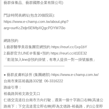
藝群保養品、藝群國際企業有限公司)
門診時間表網址(包含20個院區):
https://www.e-champ.com.tw/about.php?
arg=ourKcZtdjn5EMfpXQgcPDYM7l3o
網路預約
1.藝群醫學美容集團官網預約
https://reurl.cc/1xp1bY
2.藝群官方LINE＠客服+預約
https://reurl.cc/d1EE32
「歡迎加入line@預約掛號，有專人提供一對一掛號服務」
--------------------------------------------------
● 藝群皮膚科診所 (集團總部) https://www.e-champ.com.tw/
台南市東區裕義路332號 06-3316222
路線引導：
裕義路與裕文路交叉口
仁德交流道往台南市方向行駛，遇第一個十字路口右轉(高速公
路南下：下交流道需立即右轉)即為文德路-裕義路，約1公里即