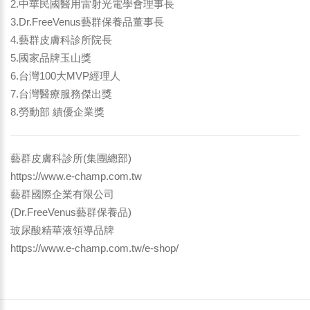
2.中華民國醫用雷射光電學會理事長
3.Dr.FreeVenus藝群保養品董事長
4.藝群皮膚科診所院長
5.國家品牌玉山獎
6.台灣100大MVP經理人
7.台灣醫療服務傑出獎
8.勞動部 績優企業獎
藝群皮膚科診所(集團總部)
https://www.e-champ.com.tw
藝群國際企業有限公司
(Dr.FreeVenus藝群保養品)
玻尿酸精華液領導品牌
https://www.e-champ.com.tw/e-shop/