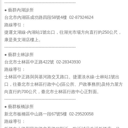
--------------------------------------------------
● 藝群內湖診所
台北市內湖區成功路四段58號4樓 02-87924624
路線導引：
捷運文湖線-內湖站1號出口，往湖光市場方向直行約250公尺，
康是美文湖店樓上。
--------------------------------------------------
● 藝群士林診所
台北市士林區中正路422號 02-28343930
路線導引：
士林區中正路與與基河路交叉路口。捷運淡水線-士林站1號出
口，往臺北市士林區行政中心(區公所、戶政事務所)及特力屋方
向直行約700公尺，臺北市士林區行政中心正對面。
--------------------------------------------------
● 藝群板橋診所
新北市板橋區中山路一段67號5樓 02-29520058
路線導引：