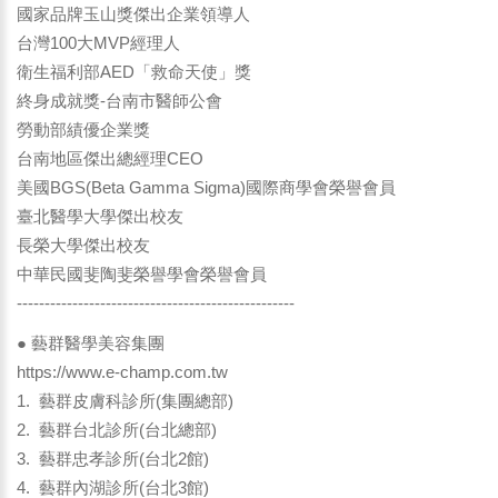
國家品牌玉山獎傑出企業領導人
台灣100大MVP經理人
衛生福利部AED「救命天使」獎
終身成就獎-台南市醫師公會
勞動部績優企業獎
台南地區傑出總經理CEO
美國BGS(Beta Gamma Sigma)國際商學會榮譽會員
臺北醫學大學傑出校友
長榮大學傑出校友
中華民國斐陶斐榮譽學會榮譽會員
--------------------------------------------------
● 藝群醫學美容集團
https://www.e-champ.com.tw
1. 藝群皮膚科診所(集團總部)
2. 藝群台北診所(台北總部)
3. 藝群忠孝診所(台北2館)
4. 藝群內湖診所(台北3館)