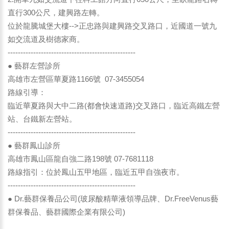
直行300公尺，建興路左轉。
位於龍騰城堡大樓-->正忠路與建興路交叉路口，近國道一號九
如交流道及樹德家商。
--------------------------------------------------
● 藝群左營診所
高雄市左營區華夏路1166號 07-3455054
路線引導：
臨近華夏路與大中二路(都會快速道路)交叉路口，臨近高鐵左營
站、台鐵新左營站。
--------------------------------------------------
● 藝群鳳山診所
高雄市鳳山區龍自強二路198號 07-7681118
路線指引：位於鳳山五甲地區，臨近五甲自強夜市。
--------------------------------------------------
● Dr.藝群保養品公司(玻尿酸精華液領導品牌、Dr.FreeVenus藝
群保養品、藝群國際企業有限公司)