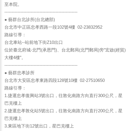
至本院。
--------------------------------------------------
● 藝群台北診所(台北總部)
台北市中正區忠孝西路一段102號4樓 02-23832952
路線引導：
台北車站--站前地下街Z10出口
位於臺北府城-北門(承恩門)、台北郵局(北門郵局)旁”宏啟(經貿)
大樓4樓”。
--------------------------------------------------
● 藝群忠孝診所
台北市大安區忠孝東路四段128號10樓 02-27510650
路線引導：
1.捷運忠孝復興站3號出口，往敦化南路方向直行300公尺，星
巴克樓上
2.捷運忠孝敦化站5號出口，往敦化南路方向直行200公尺，星
巴克樓上
3.東區地下街12號出口，星巴克樓上