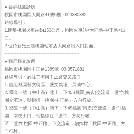
● 藝群桃園診所
桃園市桃園區大同路41號5樓 03-3380382
路線導引：
1.距離桃園火車站約150公尺，桃園火車站<大同路•中正路>出
口。
2.位於新光三越桃園站前店大同路出入口對面。
--------------------------------------------------
● 藝群藝文診所
桃園市桃園區中正路1389號 03-3571881
路線導引：於莊二街與中正路交叉路口
1. 臨近桃園藝文特區、藝文廣場、展演中心。
2. 國道一號（中山高）北上：下49B桃園(南崁)交流道：蘆竹|桃
園交流道，朝指標「桃園-中正路」方向行駛。
3. 國道一號（中山高）南下：下49桃園(南崁)交流道：蘆竹|桃
園、南崁出口，朝指標往「蘆竹」方向行駛，
至「蘆竹|桃園-中正路」下交流道，朝指標「桃園-中正路」方
向行駛。