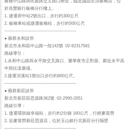
板橋中山路與民族路交叉路口附近，臨近誠品生活板橋店，位
於兆豐銀行板橋分行樓上。
1. 捷運府中站2號出口，步行約300公尺
2. 板橋車站或捷運板橋站，步行約500公尺
--------------------------------------------------
● 藝群永和診所
新北市永和區中山路一段142號 02-82317581
路線導引：
1.永和中山路與永平路交叉路口、樂華夜市正對面、鄰近永平高
中與比漾廣場。
2.捷運頂溪站1號出口步行約800公尺。
--------------------------------------------------
● 藝群新莊診所
新北市新莊區思源路362號 02-2990-2051
路線引導：
1. 捷運環狀線幸福站，步行約2分鐘 160公尺，行經麥當勞
2. 近麥當勞新莊思源店，位於玉山銀行北新莊分行隔壁
--------------------------------------------------