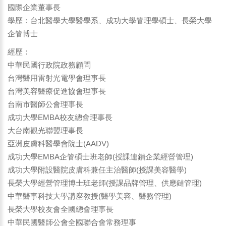
國際企業董事長
學歷：台北醫學大學醫學系、成功大學管理學碩士、長榮大學
企管博士
經歷：
中華民國行政院政務顧問
台灣醫用雷射光電學會理事長
台灣美容醫療促進協會理事長
台南市醫師公會理事長
成功大學EMBA校友總會理事長
大台南觀光聯盟理事長
亞洲皮膚科醫學會院士(AADV)
成功大學EMBA企管碩士班老師(授課連鎖企業經營管理)
成功大學附設醫院皮膚科兼任主治醫師(授課美容醫學)
長榮大學經營管理博士班老師(授課品牌管理、供應鏈管理)
中華醫事科技大學講座教授(醫學美容、醫務管理)
長榮大學校友會全國總會理事長
中華民國醫師公會全國聯合會常務理事