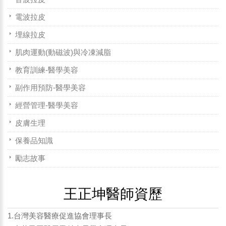
電波拉皮
埋線拉皮
肌肉運動(動磁波)與冷凍減脂
教育訓練-醫學美容
副作用預防-醫學美容
經營管理-醫學美容
皮膚生理
保養品知識
勵志故事
王正坤醫師資歷
1.台灣美容醫療促進協會理事長