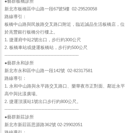
●藝群板橋診所
新北市板橋區中山路一段67號5樓 02-29520058
路線導引：
板橋中山路與民族路交叉路口附近，臨近誠品生活板橋店，位
於兆豐銀行板橋分行樓上。
1. 捷運府中站2號出口，步行約300公尺
2. 板橋車站或捷運板橋站，步行約500公尺
--------------------------------------------------
●藝群永和診所
新北市永和區中山路一段142號 02-82317581
路線導引：
1. 永和中山路與永平路交叉路口、樂華夜市正對面、鄰近永平
高中與比漾廣場。
2. 捷運頂溪站1號出口步行約800公尺。
--------------------------------------------------
●藝群新莊診所
新北市新莊區思源路362號 02-29902051
路線導引：