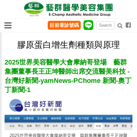
目前看診號碼
膠原蛋白增生劑種類與原理
2025世界美容醫學大會摩納哥登場 藝群
集團董事長王正坤醫師出席交流醫美科技 -
台灣好新聞-yamNews-PChome 新聞-奧丁
丁新聞-1