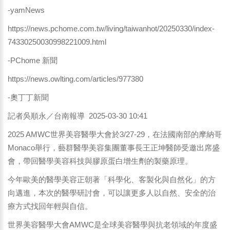
-yamNews
https://news.pchome.com.tw/living/taiwanhot/20250330/index-
74330250030998221009.html
-PChome 新聞
https://news.owlting.com/articles/977380
-奧丁丁新聞
記者吳順永／台南報導 2025-03-30 10:41
2025 AMWC世界美容醫學大會於3/27-29，在法國南部的摩納哥
Monaco舉行，藝群醫學美容集團董事長王正坤醫師受邀出席盛
會，帶回醫學美容科技與膠原蛋白增生劑的製藥原理。
今年歐美的醫學美容正朝著「科學化、客製化與自然化」的方
向邁進，本次的醫學研討會，可以讓更多人以自然、安全的治
療方式找回年輕與自信。
世界美容醫學大會AMWC是全球美容醫學與抗老領域的年度盛