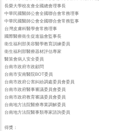
長榮大學校友會全國總會理事長
中華民國醫師公會全國聯合會常務理事
中華民國醫師公會全國聯合會常務監事
台灣皮膚科醫學會常務理事
國際醫療衛生促進協會監事長
衛生福利部美容醫學教育訓練委員
衛生福利部醫療器材評估專家
醫策會病人安全委員
台南市政府市政顧問
台南市安南醫院BOT委員
台南市政府公害糾紛調處委員會委員
台南市政府醫事審議委員會委員
台南市政府教育審議委員會委員
台南地方法院醫療專業調解委員
台南地方法院醫事類專家諮詢委員
得獎：