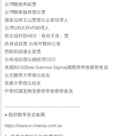
台灣醫療典範獎
台灣醫療服務傑出獎
國家品牌玉山獎傑出企業領導人
台灣100大MVP經理人
衛生福利部AED「救命天使」獎
終身成就獎-台南市醫師公會
勞動部績優企業獎
台南地區傑出總經理CEO
美國BGS(Beta Gamma Sigma)國際商學會榮譽會員
台北醫學大學傑出校友
長榮大學傑出校友
中華民國斐陶斐榮譽學會榮譽會員
--------------------------------------------------
● 藝群醫學美容集團
https://www.e-champ.com.tw