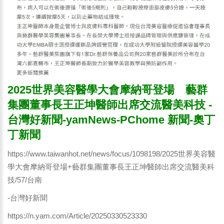
2025世界美容醫學大會摩納哥登場 藝群
集團董事長王正坤醫師出席交流醫美科技 -
台灣好新聞-yamNews-PChome 新聞-奧丁
丁新聞
https://www.taiwanhot.net/news/focus/1098198/2025世界美容醫
學大會摩納哥登場+藝群集團董事長王正坤醫師出席交流醫美科
技/57/台南
-台灣好新聞
https://n.yam.com/Article/20250330523330