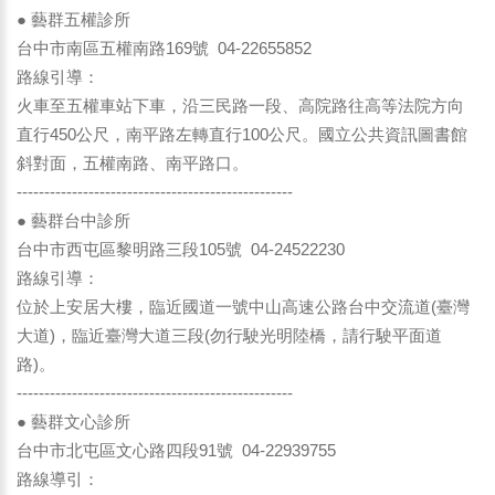
● 藝群五權診所
台中市南區五權南路169號 04-22655852
路線引導：
火車至五權車站下車，沿三民路一段、高院路往高等法院方向
直行450公尺，南平路左轉直行100公尺。國立公共資訊圖書館
斜對面，五權南路、南平路口。
--------------------------------------------------
● 藝群台中診所
台中市西屯區黎明路三段105號 04-24522230
路線引導：
位於上安居大樓，臨近國道一號中山高速公路台中交流道(臺灣
大道)，臨近臺灣大道三段(勿行駛光明陸橋，請行駛平面道
路)。
--------------------------------------------------
● 藝群文心診所
台中市北屯區文心路四段91號 04-22939755
路線導引：