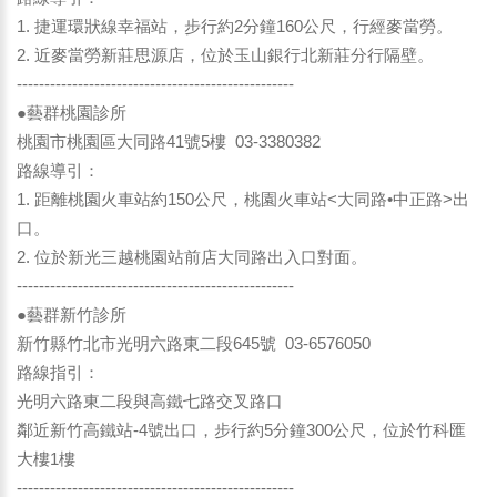
1. 捷運環狀線幸福站，步行約2分鐘160公尺，行經麥當勞。
2. 近麥當勞新莊思源店，位於玉山銀行北新莊分行隔壁。
--------------------------------------------------
●藝群桃園診所
桃園市桃園區大同路41號5樓 03-3380382
路線導引：
1. 距離桃園火車站約150公尺，桃園火車站<大同路•中正路>出
口。
2. 位於新光三越桃園站前店大同路出入口對面。
--------------------------------------------------
●藝群新竹診所
新竹縣竹北市光明六路東二段645號 03-6576050
路線指引：
光明六路東二段與高鐵七路交叉路口
鄰近新竹高鐵站-4號出口，步行約5分鐘300公尺，位於竹科匯
大樓1樓
--------------------------------------------------