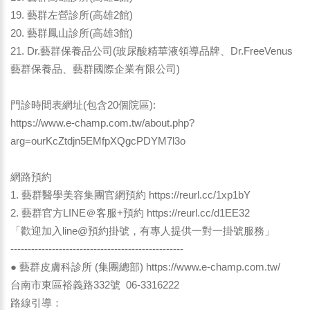
19. 藝群左營診所(高雄2館)
20. 藝群鳳山診所(高雄3館)
21. Dr.藝群保養品公司(玻尿酸精華液領導品牌、Dr.FreeVenus
藝群保養品、藝群國際企業有限公司)
門診時間表網址(包含20個院區):
https://www.e-champ.com.tw/about.php?
arg=ourKcZtdjn5EMfpXQgcPDYM7l3o
網路預約
1. 藝群醫學美容集團官網預約
https://reurl.cc/1xp1bY
2. 藝群官方LINE＠客服+預約 https://reurl.cc/d1EE32
「歡迎加入line@預約掛號，有專人提供一對一掛號服務」
--------------------------------------------------
● 藝群皮膚科診所 (集團總部)
https://www.e-champ.com.tw/
台南市東區裕義路332號 06-3316222
路線引導：