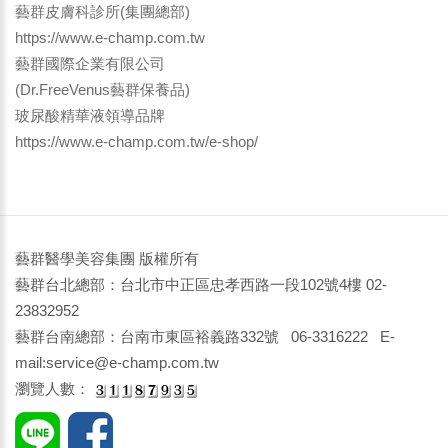
藝群皮膚科診所(集團總部)
https://www.e-champ.com.tw
藝群國際企業有限公司
(Dr.FreeVenus藝群保養品)
玻尿酸精華液領導品牌
https://www.e-champ.com.tw/e-shop/
藝群醫學美容集團 版權所有
藝群台北總部：台北市中正區忠孝西路一段102號4樓 02-
23832952
藝群台南總部：台南市東區裕義路332號 06-3316222 E-
mail:service@e-champ.com.tw
瀏覽人數：