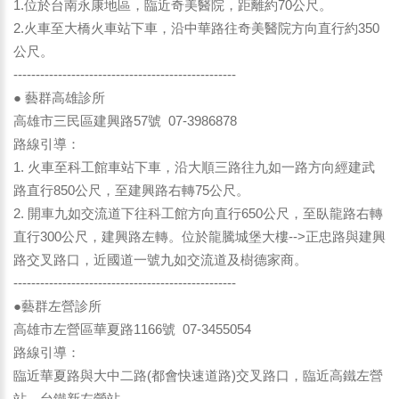
1.位於台南永康地區，臨近奇美醫院，距離約70公尺。
2.火車至大橋火車站下車，沿中華路往奇美醫院方向直行約350
公尺。
--------------------------------------------------
● 藝群高雄診所
高雄市三民區建興路57號 07-3986878
路線引導：
1. 火車至科工館車站下車，沿大順三路往九如一路方向經建武
路直行850公尺，至建興路右轉75公尺。
2. 開車九如交流道下往科工館方向直行650公尺，至臥龍路右轉
直行300公尺，建興路左轉。位於龍騰城堡大樓-->正忠路與建興
路交叉路口，近國道一號九如交流道及樹德家商。
--------------------------------------------------
●藝群左營診所
高雄市左營區華夏路1166號 07-3455054
路線引導：
臨近華夏路與大中二路(都會快速道路)交叉路口，臨近高鐵左營
站、台鐵新左營站。