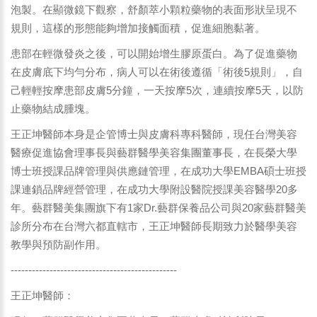
泡製。在顯微鏡下觀察，舒顏萃小顆粒藥物的表面形狀呈現不
規則，這樣的形態能夠增加接觸面積，促進細胞黏著。
患部在輕微發炎之後，可以開始增生膠原蛋白。為了促進藥物
在皮膚底下均勻分布，病人可以在術後遵循「術後5規則」，自
己輕輕按摩患部皮膚5分鐘，一天按摩5次，連續按摩5天，以防
止藥物結成腫塊。
王正坤醫師本身是企管博士與皮膚科專科醫師，現任台灣美容
醫療促進協會理事長與藝群醫學美容集團董事長，在長榮大學
博士班授課品牌管理與供應鏈管理，在成功大學EMBA碩士班授
課連鎖品牌經營管理，在成功大學附設醫院授課美容醫學20多
年。藝群醫美集團旗下有1家Dr.藝群保養品公司與20家藝群醫美
診所分布在台灣六都直轄市，王正坤醫師長期致力於醫學美容
教學與預防副作用。
-----------------------------------------------
王正坤醫師：