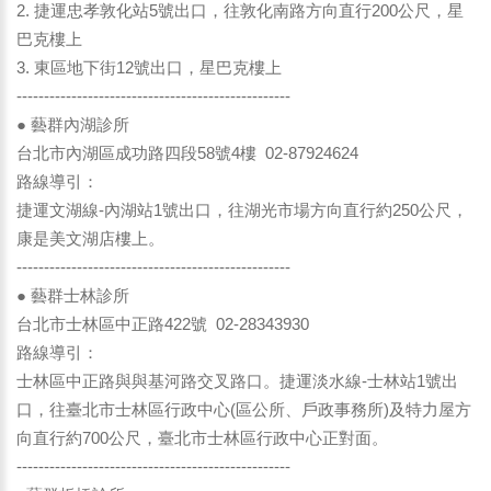
2. 捷運忠孝敦化站5號出口，往敦化南路方向直行200公尺，星
巴克樓上
3. 東區地下街12號出口，星巴克樓上
--------------------------------------------------
● 藝群內湖診所
台北市內湖區成功路四段58號4樓 02-87924624
路線導引：
捷運文湖線-內湖站1號出口，往湖光市場方向直行約250公尺，
康是美文湖店樓上。
--------------------------------------------------
● 藝群士林診所
台北市士林區中正路422號 02-28343930
路線導引：
士林區中正路與與基河路交叉路口。捷運淡水線-士林站1號出
口，往臺北市士林區行政中心(區公所、戶政事務所)及特力屋方
向直行約700公尺，臺北市士林區行政中心正對面。
--------------------------------------------------