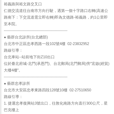
裕義路與裕文路交叉口
仁德交流道往台南市方向行駛，遇第一個十字路口右轉(高速公
路南下：下交流道需立即右轉)即為文德路-裕義路，約1公里即
至本院。
--------------------------------------------------
● 藝群台北診所(台北總部)
台北市中正區忠孝西路一段102號4樓 02-23832952
路線引導：
台北車站--站前地下街Z10出口
位於臺北府城-北門(承恩門)、台北郵局(北門郵局)旁”宏啟(經貿)
大樓4樓”。
--------------------------------------------------
● 藝群忠孝診所
台北市大安區忠孝東路四段128號10樓 02-27510650
路線引導：
1. 捷運忠孝復興站3號出口，往敦化南路方向直行300公尺，星
巴克樓上