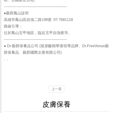
--------------------------------------------------
●藝群鳳山診所
高雄市鳳山區自強二路198號 07-7681118
路線引導：
位於鳳山五甲地區，臨近五甲自強夜市。
--------------------------------------------------
● Dr.藝群保養品公司 (玻尿酸精華液領導品牌、Dr.FreeVenus藝
群保養品、藝群國際企業有限公司)
. .
上一頁
皮膚保養