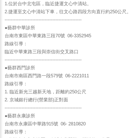
1.位於台中北屯區，臨近捷運文心中清站。
2.捷運至文心中清站下車，往文心路四段方向直行約250公尺。
--------------------------------------------------
●藝群中華診所
台南市東區中華東路三段70號 06-3352945
路線引導：
臨近中華東路三段與崇信街交叉路口
--------------------------------------------------
●藝群西門診所
台南市南區西門路一段579號 06-2221011
路線引導：
1. 臨近新光三越新天地，距離約250公尺
2. 京城銀行總行(營業部)正對面
--------------------------------------------------
●藝群永康診所
台南市永康區中華路915號 06- 2810820
路線引導：