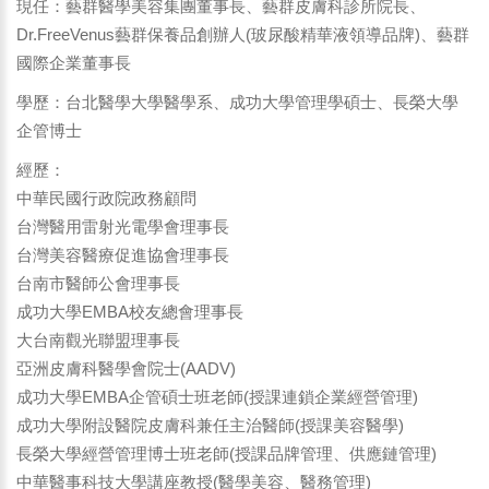
現任：藝群醫學美容集團董事長、藝群皮膚科診所院長、
Dr.FreeVenus藝群保養品創辦人(玻尿酸精華液領導品牌)、藝群
國際企業董事長
學歷：台北醫學大學醫學系、成功大學管理學碩士、長榮大學
企管博士
經歷：
中華民國行政院政務顧問
台灣醫用雷射光電學會理事長
台灣美容醫療促進協會理事長
台南市醫師公會理事長
成功大學EMBA校友總會理事長
大台南觀光聯盟理事長
亞洲皮膚科醫學會院士(AADV)
成功大學EMBA企管碩士班老師(授課連鎖企業經營管理)
成功大學附設醫院皮膚科兼任主治醫師(授課美容醫學)
長榮大學經營管理博士班老師(授課品牌管理、供應鏈管理)
中華醫事科技大學講座教授(醫學美容、醫務管理)