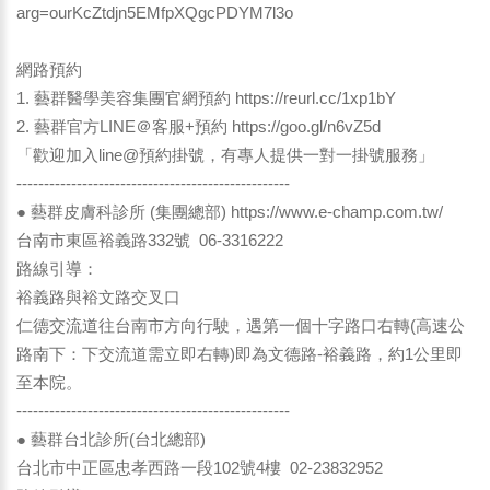
arg=ourKcZtdjn5EMfpXQgcPDYM7l3o
網路預約
1. 藝群醫學美容集團官網預約
https://reurl.cc/1xp1bY
2. 藝群官方LINE＠客服+預約
https://goo.gl/n6vZ5d
「歡迎加入line@預約掛號，有專人提供一對一掛號服務」
--------------------------------------------------
● 藝群皮膚科診所 (集團總部)
https://www.e-champ.com.tw/
台南市東區裕義路332號 06-3316222
路線引導：
裕義路與裕文路交叉口
仁德交流道往台南市方向行駛，遇第一個十字路口右轉(高速公
路南下：下交流道需立即右轉)即為文德路-裕義路，約1公里即
至本院。
--------------------------------------------------
● 藝群台北診所(台北總部)
台北市中正區忠孝西路一段102號4樓 02-23832952