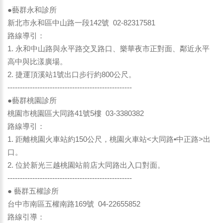
●藝群永和診所
新北市永和區中山路一段142號 02-82317581
路線導引：
1. 永和中山路與永平路交叉路口、樂華夜市正對面、鄰近永平
高中與比漾廣場。
2. 捷運頂溪站1號出口步行約800公尺。
--------------------------------------------------
●藝群桃園診所
桃園市桃園區大同路41號5樓 03-3380382
路線導引：
1. 距離桃園火車站約150公尺，桃園火車站<大同路•中正路>出
口。
2. 位於新光三越桃園站前店大同路出入口對面。
--------------------------------------------------
● 藝群五權診所
台中市南區五權南路169號 04-22655852
路線引導：