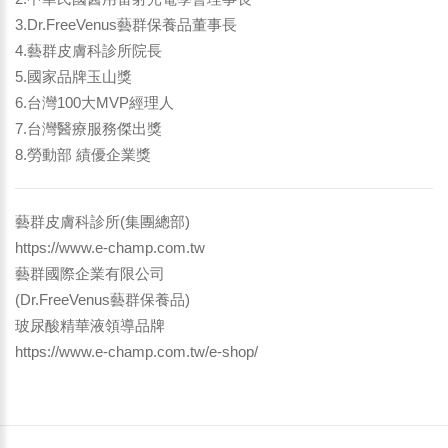
3.Dr.FreeVenus藝群保養品董事長
4.藝群皮膚科診所院長
5.國家品牌玉山獎
6.台灣100大MVP經理人
7.台灣醫療服務傑出獎
8.勞動部 績優企業獎
藝群皮膚科診所(集團總部)
https://www.e-champ.com.tw
藝群國際企業有限公司
(Dr.FreeVenus藝群保養品)
玻尿酸精華液領導品牌
https://www.e-champ.com.tw/e-shop/