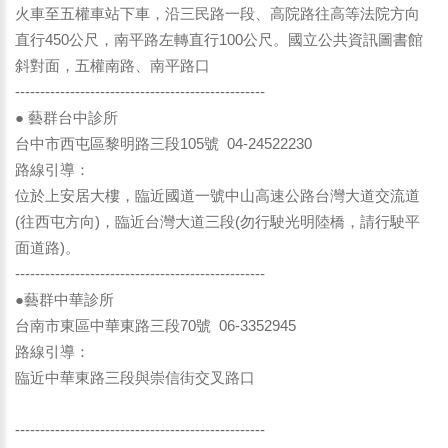
火車至五權車站下車，沿三民路一段、高院路往高等法院方向
直行450公尺，南平路左轉直行100公尺。國立公共資訊圖書館
斜對面，五權南路、南平路口
--------------------------------------------------
● 藝群台中診所
台中市西屯區黎明路三段105號 04-24522230
路線引導：
位於上安居大樓，臨近國道一號中山高速公路台灣大道交流道
(往西屯方向)，臨近台灣大道三段(勿行駛光明陸橋，請行駛平
面道路)。
--------------------------------------------------
●藝群中華診所
台南市東區中華東路三段70號 06-3352945
路線引導：
臨近中華東路三段與崇信街交叉路口
--------------------------------------------------