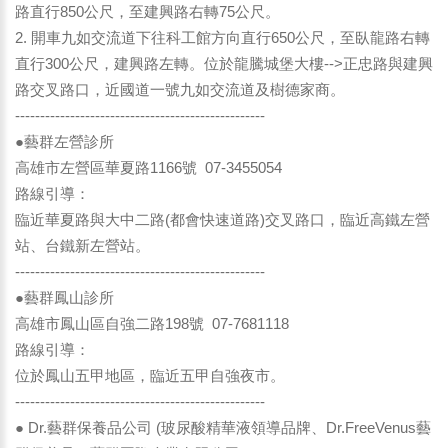
路直行850公尺，至建興路右轉75公尺。
2. 開車九如交流道下往科工館方向直行650公尺，至臥龍路右轉
直行300公尺，建興路左轉。位於龍騰城堡大樓-->正忠路與建興
路交叉路口，近國道一號九如交流道及樹德家商。
--------------------------------------------------
●藝群左營診所
高雄市左營區華夏路1166號 07-3455054
路線引導：
臨近華夏路與大中二路(都會快速道路)交叉路口，臨近高鐵左營
站、台鐵新左營站。
--------------------------------------------------
●藝群鳳山診所
高雄市鳳山區自強二路198號 07-7681118
路線引導：
位於鳳山五甲地區，臨近五甲自強夜市。
--------------------------------------------------
● Dr.藝群保養品公司 (玻尿酸精華液領導品牌、Dr.FreeVenus藝