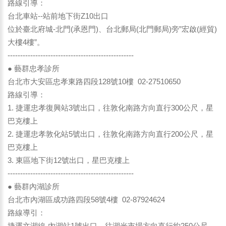
路線引導：
台北車站--站前地下街Z10出口
位於臺北府城-北門(承恩門)、台北郵局(北門郵局)旁”宏啟(經貿)
大樓4樓”。
--------------------------------------------------
● 藝群忠孝診所
台北市大安區忠孝東路四段128號10樓 02-27510650
路線引導：
1. 捷運忠孝復興站3號出口，往敦化南路方向直行300公尺，星
巴克樓上
2. 捷運忠孝敦化站5號出口，往敦化南路方向直行200公尺，星
巴克樓上
3. 東區地下街12號出口，星巴克樓上
--------------------------------------------------
● 藝群內湖診所
台北市內湖區成功路四段58號4樓 02-87924624
路線導引：
捷運文湖線-內湖站1號出口，往湖光市場方向直行約250公尺，