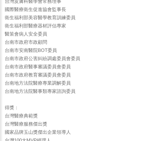
台灣皮膚科醫學會常務理事
國際醫療衛生促進協會監事長
衛生福利部美容醫學教育訓練委員
衛生福利部醫療器材評估專家
醫策會病人安全委員
台南市政府市政顧問
台南市安南醫院BOT委員
台南市政府公害糾紛調處委員會委員
台南市政府醫事審議委員會委員
台南市政府教育審議委員會委員
台南地方法院醫療專業調解委員
台南地方法院醫事類專家諮詢委員
得獎：
台灣醫療典範獎
台灣醫療服務傑出獎
國家品牌玉山獎傑出企業領導人
台灣100大MVP經理人