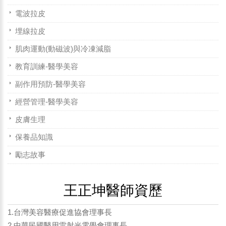
電波拉皮
埋線拉皮
肌肉運動(動磁波)與冷凍減脂
教育訓練-醫學美容
副作用預防-醫學美容
經營管理-醫學美容
皮膚生理
保養品知識
勵志故事
王正坤醫師資歷
1.台灣美容醫療促進協會理事長
2.中華民國醫用雷射光電學會理事長