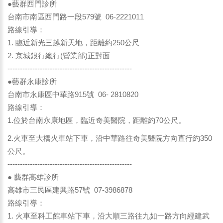
●藝群西門診所
台南市南區西門路一段579號 06-2221011
路線引導：
1. 臨近新光三越新天地，距離約250公尺
2. 京城銀行總行(營業部)正對面
--------------------------------------------------
●藝群永康診所
台南市永康區中華路915號 06- 2810820
路線引導：
1.位於台南永康地區，臨近奇美醫院，距離約70公尺。
2.火車至大橋火車站下車，沿中華路往奇美醫院方向直行約350
公尺。
--------------------------------------------------
● 藝群高雄診所
高雄市三民區建興路57號 07-3986878
路線引導：
1. 火車至科工館車站下車，沿大順三路往九如一路方向經建武