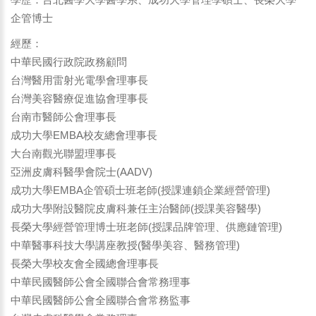
企管博士
經歷：
中華民國行政院政務顧問
台灣醫用雷射光電學會理事長
台灣美容醫療促進協會理事長
台南市醫師公會理事長
成功大學EMBA校友總會理事長
大台南觀光聯盟理事長
亞洲皮膚科醫學會院士(AADV)
成功大學EMBA企管碩士班老師(授課連鎖企業經營管理)
成功大學附設醫院皮膚科兼任主治醫師(授課美容醫學)
長榮大學經營管理博士班老師(授課品牌管理、供應鏈管理)
中華醫事科技大學講座教授(醫學美容、醫務管理)
長榮大學校友會全國總會理事長
中華民國醫師公會全國聯合會常務理事
中華民國醫師公會全國聯合會常務監事