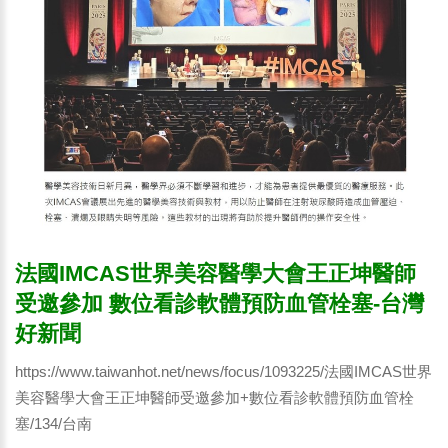
法國IMCAS世界美容醫學大會王正坤醫師
受邀參加 數位看診軟體預防血管栓塞-台灣
好新聞
https://www.taiwanhot.net/news/focus/1093225/法國IMCAS世界
美容醫學大會王正坤醫師受邀參加+數位看診軟體預防血管栓
塞/134/台南