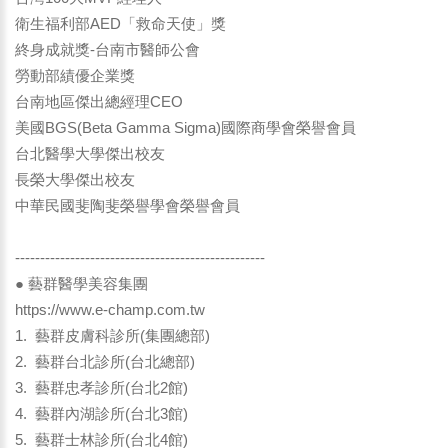
衛生福利部AED「救命天使」獎
終身成就獎-台南市醫師公會
勞動部績優企業獎
台南地區傑出總經理CEO
美國BGS(Beta Gamma Sigma)國際商學會榮譽會員
台北醫學大學傑出校友
長榮大學傑出校友
中華民國斐陶斐榮譽學會榮譽會員
--------------------------------------------------
● 藝群醫學美容集團
https://www.e-champ.com.tw
1. 藝群皮膚科診所(集團總部)
2. 藝群台北診所(台北總部)
3. 藝群忠孝診所(台北2館)
4. 藝群內湖診所(台北3館)
5. 藝群士林診所(台北4館)