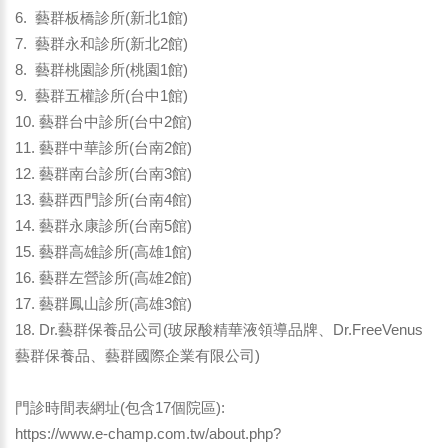
6. 藝群板橋診所(新北1館)
7. 藝群永和診所(新北2館)
8. 藝群桃園診所(桃園1館)
9. 藝群五權診所(台中1館)
10. 藝群台中診所(台中2館)
11. 藝群中華診所(台南2館)
12. 藝群南台診所(台南3館)
13. 藝群西門診所(台南4館)
14. 藝群永康診所(台南5館)
15. 藝群高雄診所(高雄1館)
16. 藝群左營診所(高雄2館)
17. 藝群鳳山診所(高雄3館)
18. Dr.藝群保養品公司(玻尿酸精華液領導品牌、Dr.FreeVenus
藝群保養品、藝群國際企業有限公司)
門診時間表網址(包含17個院區):
https://www.e-champ.com.tw/about.php?