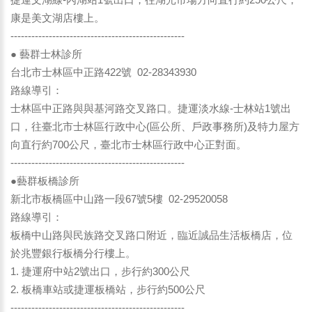
康是美文湖店樓上。
--------------------------------------------------
● 藝群士林診所
台北市士林區中正路422號 02-28343930
路線導引：
士林區中正路與與基河路交叉路口。捷運淡水線-士林站1號出
口，往臺北市士林區行政中心(區公所、戶政事務所)及特力屋方
向直行約700公尺，臺北市士林區行政中心正對面。
--------------------------------------------------
●藝群板橋診所
新北市板橋區中山路一段67號5樓 02-29520058
路線導引：
板橋中山路與民族路交叉路口附近，臨近誠品生活板橋店，位
於兆豐銀行板橋分行樓上。
1. 捷運府中站2號出口，步行約300公尺
2. 板橋車站或捷運板橋站，步行約500公尺
--------------------------------------------------