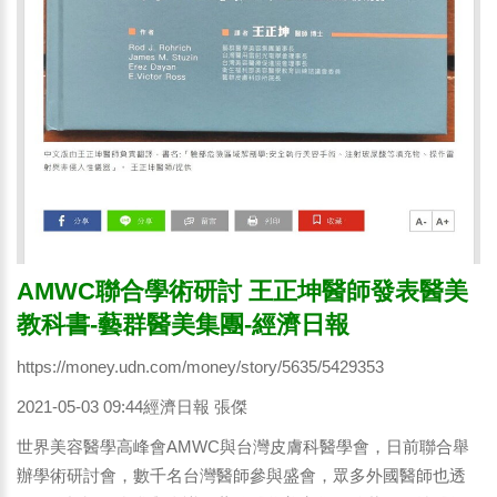
AMWC聯合學術研討 王正坤醫師發表醫美
教科書-藝群醫美集團-經濟日報
https://money.udn.com/money/story/5635/5429353
2021-05-03 09:44經濟日報 張傑
世界美容醫學高峰會AMWC與台灣皮膚科醫學會，日前聯合舉
辦學術研討會，數千名台灣醫師參與盛會，眾多外國醫師也透