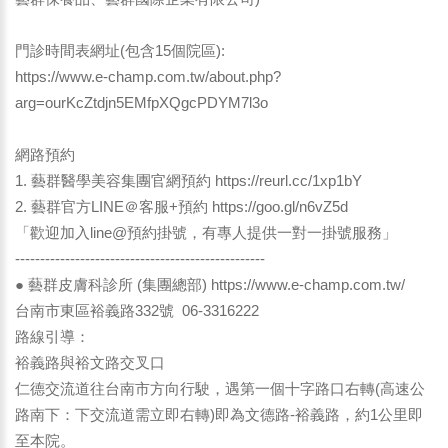
門診時間表網址(包含15個院區):
https://www.e-champ.com.tw/about.php?
arg=ourKcZtdjn5EMfpXQgcPDYM7l3o
網路預約
1. 藝群醫學美容集團官網預約
https://reurl.cc/1xp1bY
2. 藝群官方LINE＠客服+預約
https://goo.gl/n6vZ5d
「歡迎加入line@預約掛號，有專人提供一對一掛號服務」
--------------------------------------------------
● 藝群皮膚科診所 (集團總部)
https://www.e-champ.com.tw/
台南市東區裕義路332號 06-3316222
路線引導：
裕義路與裕文路交叉口
仁德交流道往台南市方向行駛，遇第一個十字路口右轉(高速公
路南下：下交流道需立即右轉)即為文德路-裕義路，約1公里即
至本院。