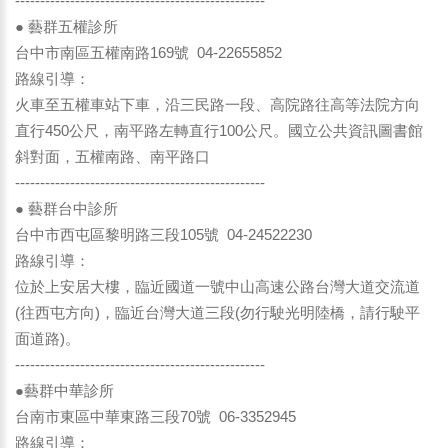
--------------------------------------------------
● 藝群五權診所
台中市南區五權南路169號 04-22655852
路線引導：
火車至五權車站下車，沿三民路一段、高院路往高等法院方向
直行450公尺，南平路左轉直行100公尺。國立公共資訊圖書館
斜對面，五權南路、南平路口
--------------------------------------------------
● 藝群台中診所
台中市西屯區黎明路三段105號 04-24522230
路線引導：
位於上安居大樓，臨近國道一號中山高速公路台灣大道交流道
(往西屯方向)，臨近台灣大道三段(勿行駛光明陸橋，請行駛平
面道路)。
--------------------------------------------------
●藝群中華診所
台南市東區中華東路三段70號 06-3352945
路線引導：