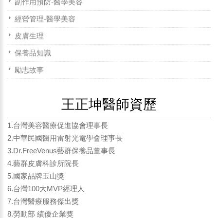
副作用預防-醫學美容
經營管理-醫學美容
皮膚生理
保養品知識
勵志故事
王正坤醫師資歷
1.台灣美容醫療促進協會理事長
2.中華民國醫用雷射光電學會理事長
3.Dr.FreeVenus藝群保養品董事長
4.藝群皮膚科診所院長
5.國家品牌玉山獎
6.台灣100大MVP經理人
7.台灣醫療服務傑出獎
8.勞動部 績優企業獎