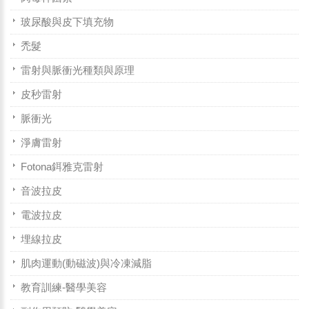
玻尿酸與皮下填充物
禿髮
雷射與脈衝光種類與原理
皮秒雷射
脈衝光
淨膚雷射
Fotona鉺雅克雷射
音波拉皮
電波拉皮
埋線拉皮
肌肉運動(動磁波)與冷凍減脂
教育訓練-醫學美容