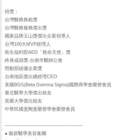
得獎：
台灣醫療典範獎
台灣醫療服務傑出獎
國家品牌玉山獎傑出企業領導人
台灣100大MVP經理人
衛生福利部AED「救命天使」獎
終身成就獎-台南市醫師公會
勞動部績優企業獎
台南地區傑出總經理CEO
美國BGS(Beta Gamma Sigma)國際商學會榮譽會員
臺北醫學大學傑出校友
長榮大學傑出校友
中華民國斐陶斐榮譽學會榮譽會員
--------------------------------------------------
● 藝群醫學美容集團