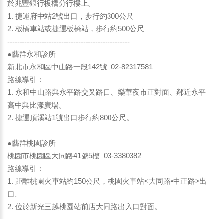
於兆豐銀行板橋分行樓上。
1. 捷運府中站2號出口，步行約300公尺
2. 板橋車站或捷運板橋站，步行約500公尺
--------------------------------------------------
●藝群永和診所
新北市永和區中山路一段142號 02-82317581
路線導引：
1. 永和中山路與永平路交叉路口、樂華夜市正對面、鄰近永平
高中與比漾廣場。
2. 捷運頂溪站1號出口步行約800公尺。
--------------------------------------------------
●藝群桃園診所
桃園市桃園區大同路41號5樓 03-3380382
路線導引：
1. 距離桃園火車站約150公尺，桃園火車站<大同路•中正路>出
口。
2. 位於新光三越桃園站前店大同路出入口對面。