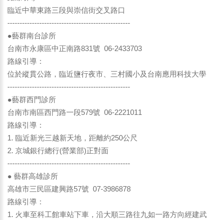
臨近中華東路三段與崇信街交叉路口
--------------------------------------------------
●藝群南台診所
台南市永康區中正南路831號 06-2433703
路線引導：
位於縱貫公路，臨近鹽行夜市、三村國小及台南應用科技大學
--------------------------------------------------
●藝群西門診所
台南市南區西門路一段579號 06-2221011
路線引導：
1. 臨近新光三越新天地，距離約250公尺
2. 京城銀行總行(營業部)正對面
--------------------------------------------------
● 藝群高雄診所
高雄市三民區建興路57號 07-3986878
路線引導：
1. 火車至科工館車站下車，沿大順三路往九如一路方向經建武