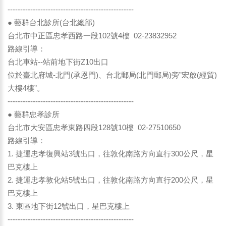
--------------------------------------------------
● 藝群台北診所(台北總部)
台北市中正區忠孝西路一段102號4樓 02-23832952
路線引導：
台北車站--站前地下街Z10出口
位於臺北府城-北門(承恩門)、台北郵局(北門郵局)旁”宏啟(經貿)
大樓4樓”。
--------------------------------------------------
● 藝群忠孝診所
台北市大安區忠孝東路四段128號10樓 02-27510650
路線引導：
1. 捷運忠孝復興站3號出口，往敦化南路方向直行300公尺，星
巴克樓上
2. 捷運忠孝敦化站5號出口，往敦化南路方向直行200公尺，星
巴克樓上
3. 東區地下街12號出口，星巴克樓上
--------------------------------------------------