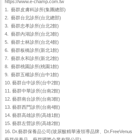
https://www.e-champ.com.tw
1. 藝群皮膚科診所(集團總部)
2. 藝群台北診所(台北總部)
3. 藝群忠孝診所(台北2館)
4. 藝群內湖診所(台北3館)
5. 藝群士林診所(台北4館)
6. 藝群板橋診所(新北1館)
7. 藝群永和診所(新北2館)
8. 藝群桃園診所(桃園1館)
9. 藝群五權診所(台中1館)
10. 藝群台中診所(台中2館)
11. 藝群中華診所(台南2館)
12. 藝群南台診所(台南3館)
13. 藝群西門診所(台南4館)
14. 藝群高雄診所(高雄1館)
15. 藝群左營診所(高雄2館)
16. Dr.藝群保養品公司(玻尿酸精華液領導品牌、Dr.FreeVenus
藝群保養品、藝群國際企業有限公司)