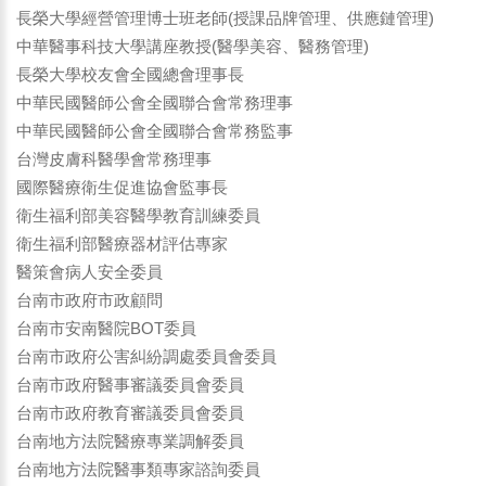
長榮大學經營管理博士班老師(授課品牌管理、供應鏈管理)
中華醫事科技大學講座教授(醫學美容、醫務管理)
長榮大學校友會全國總會理事長
中華民國醫師公會全國聯合會常務理事
中華民國醫師公會全國聯合會常務監事
台灣皮膚科醫學會常務理事
國際醫療衛生促進協會監事長
衛生福利部美容醫學教育訓練委員
衛生福利部醫療器材評估專家
醫策會病人安全委員
台南市政府市政顧問
台南市安南醫院BOT委員
台南市政府公害糾紛調處委員會委員
台南市政府醫事審議委員會委員
台南市政府教育審議委員會委員
台南地方法院醫療專業調解委員
台南地方法院醫事類專家諮詢委員