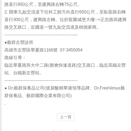
路直行850公尺，至建興路右轉75公尺。
2. 開車九如交流道下往科工館方向直行650公尺，至臥龍路右轉
直行300公尺，建興路左轉。位於龍騰城堡大樓-->正忠路與建興
路交叉路口，近國道一號九如交流道及樹德家商。
--------------------------------------------------
●藝群左營診所
高雄市左營區華夏路1166號 07-3455054
路線引導：
臨近華夏路與大中二路(都會快速道路)交叉路口，臨近高鐵左營
站、台鐵新左營站。
--------------------------------------------------
● Dr.藝群保養品公司(玻尿酸精華液領導品牌、Dr.FreeVenus藝
群保養品、藝群國際企業有限公司)
.
上一頁