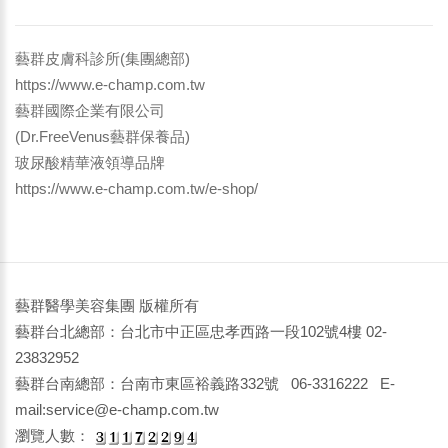
藝群皮膚科診所(集團總部)
https://www.e-champ.com.tw
藝群國際企業有限公司
(Dr.FreeVenus藝群保養品)
玻尿酸精華液領導品牌
https://www.e-champ.com.tw/e-shop/
藝群醫學美容集團 版權所有
藝群台北總部：台北市中正區忠孝西路一段102號4樓 02-
23832952
藝群台南總部：台南市東區裕義路332號 06-3316222 E-
mail:service@e-champ.com.tw
瀏覽人數：