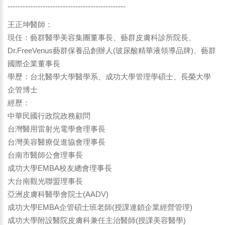
-----------------------------------------------
王正坤醫師：
現任：藝群醫學美容集團董事長、藝群皮膚科診所院長、
Dr.FreeVenus藝群保養品創辦人(玻尿酸精華液領導品牌)、藝群
國際企業董事長
學歷：台北醫學大學醫學系、成功大學管理學碩士、長榮大學
企管博士
經歷：
中華民國行政院政務顧問
台灣醫用雷射光電學會理事長
台灣美容醫療促進協會理事長
台南市醫師公會理事長
成功大學EMBA校友總會理事長
大台南觀光聯盟理事長
亞洲皮膚科醫學會院士(AADV)
成功大學EMBA企管碩士班老師(授課連鎖企業經營管理)
成功大學附設醫院皮膚科兼任主治醫師(授課美容醫學)