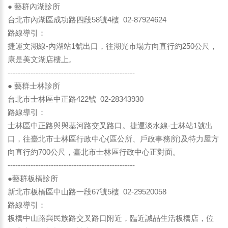
● 藝群內湖診所
台北市內湖區成功路四段58號4樓 02-87924624
路線導引：
捷運文湖線-內湖站1號出口，往湖光市場方向直行約250公尺，
康是美文湖店樓上。
--------------------------------------------------
● 藝群士林診所
台北市士林區中正路422號 02-28343930
路線導引：
士林區中正路與與基河路交叉路口。捷運淡水線-士林站1號出
口，往臺北市士林區行政中心(區公所、戶政事務所)及特力屋方
向直行約700公尺，臺北市士林區行政中心正對面。
--------------------------------------------------
●藝群板橋診所
新北市板橋區中山路一段67號5樓 02-29520058
路線導引：
板橋中山路與民族路交叉路口附近，臨近誠品生活板橋店，位