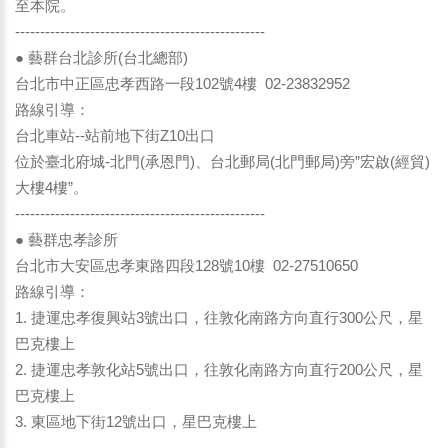
至本院。
--------------------------------------------------
● 藝群台北診所(台北總部)
台北市中正區忠孝西路一段102號4樓 02-23832952
路線引導：
台北車站--站前地下街Z10出口
位於臺北府城-北門(承恩門)、台北郵局(北門郵局)旁”宏啟(經貿)
大樓4樓”。
--------------------------------------------------
● 藝群忠孝診所
台北市大安區忠孝東路四段128號10樓 02-27510650
路線引導：
1. 捷運忠孝復興站3號出口，往敦化南路方向直行300公尺，星
巴克樓上
2. 捷運忠孝敦化站5號出口，往敦化南路方向直行200公尺，星
巴克樓上
3. 東區地下街12號出口，星巴克樓上
--------------------------------------------------