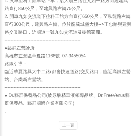
1. 火車至科工館車站下車，沿大順三路往九如一路方向經建武
路直行850公尺，至建興路右轉75公尺。
2. 開車九如交流道下往科工館方向直行650公尺，至臥龍路右轉
直行300公尺，建興路左轉。位於龍騰城堡大樓-->正忠路與建興
路交叉路口，近國道一號九如交流道及樹德家商。
--------------------------------------------------
●藝群左營診所
高雄市左營區華夏路1166號 07-3455054
路線引導：
臨近華夏路與大中二路(都會快速道路)交叉路口，臨近高鐵左營
站、台鐵新左營站。
--------------------------------------------------
● Dr.藝群保養品公司(玻尿酸精華液領導品牌、Dr.FreeVenus藝
群保養品、藝群國際企業有限公司)
.
上一頁