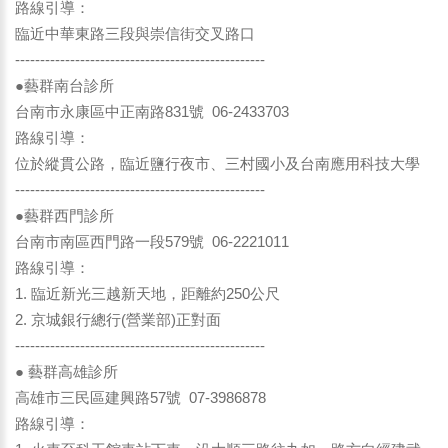
路線引導：
臨近中華東路三段與崇信街交叉路口
--------------------------------------------------
●藝群南台診所
台南市永康區中正南路831號 06-2433703
路線引導：
位於縱貫公路，臨近鹽行夜市、三村國小及台南應用科技大學
--------------------------------------------------
●藝群西門診所
台南市南區西門路一段579號 06-2221011
路線引導：
1. 臨近新光三越新天地，距離約250公尺
2. 京城銀行總行(營業部)正對面
--------------------------------------------------
● 藝群高雄診所
高雄市三民區建興路57號 07-3986878
路線引導：