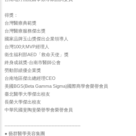
得獎：
台灣醫療典範獎
台灣醫療服務傑出獎
國家品牌玉山獎傑出企業領導人
台灣100大MVP經理人
衛生福利部AED「救命天使」獎
終身成就獎-台南市醫師公會
勞動部績優企業獎
台南地區傑出總經理CEO
美國BGS(Beta Gamma Sigma)國際商學會榮譽會員
臺北醫學大學傑出校友
長榮大學傑出校友
中華民國斐陶斐榮譽學會榮譽會員
--------------------------------------------------
● 藝群醫學美容集團