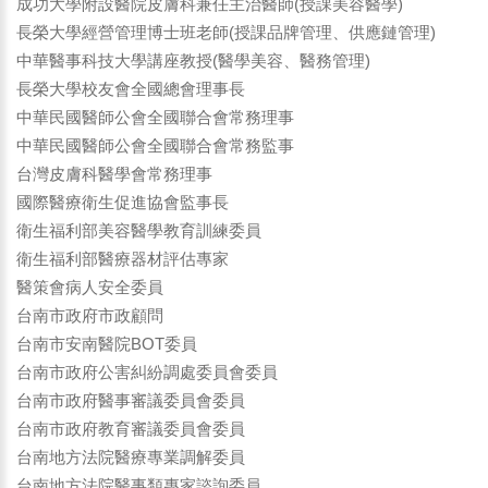
成功大學附設醫院皮膚科兼任主治醫師(授課美容醫學)
長榮大學經營管理博士班老師(授課品牌管理、供應鏈管理)
中華醫事科技大學講座教授(醫學美容、醫務管理)
長榮大學校友會全國總會理事長
中華民國醫師公會全國聯合會常務理事
中華民國醫師公會全國聯合會常務監事
台灣皮膚科醫學會常務理事
國際醫療衛生促進協會監事長
衛生福利部美容醫學教育訓練委員
衛生福利部醫療器材評估專家
醫策會病人安全委員
台南市政府市政顧問
台南市安南醫院BOT委員
台南市政府公害糾紛調處委員會委員
台南市政府醫事審議委員會委員
台南市政府教育審議委員會委員
台南地方法院醫療專業調解委員
台南地方法院醫事類專家諮詢委員