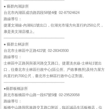
● 藝群內湖診所
台北市內湖區成功路四段58號4樓 02-87924624
路線導引：
捷運文湖線-內湖站1號出口，往湖光市場方向直行約250公尺，
康是美文湖店樓上。
--------------------------------------------------
● 藝群士林診所
台北市士林區中正路422號 02-28343930
路線導引：
士林區中正路與與基河路交叉路口。捷運淡水線-士林站1號出
口，往臺北市士林區行政中心(區公所、戶政事務所)及特力屋方
向直行約700公尺，臺北市士林區行政中心正對面。
--------------------------------------------------
●藝群板橋診所
新北市板橋區中山路一段67號5樓 02-29520058
路線導引：
板橋中山路與民族路交叉路口附近，臨近誠品生活板橋店，位