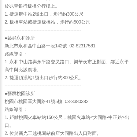
於兆豐銀行板橋分行樓上。
1. 捷運府中站2號出口，步行約300公尺
2. 板橋車站或捷運板橋站，步行約500公尺
--------------------------------------------------
●藝群永和診所
新北市永和區中山路一段142號 02-82317581
路線導引：
1. 永和中山路與永平路交叉路口、樂華夜市正對面、鄰近永平
高中與比漾廣場。
2. 捷運頂溪站1號出口步行約800公尺。
--------------------------------------------------
●藝群桃園診所
桃園市桃園區大同路41號5樓 03-3380382
路線導引：
1. 距離桃園火車站約150公尺，桃園火車站<大同路•中正路>出
口。
2. 位於新光三越桃園站前店大同路出入口對面。