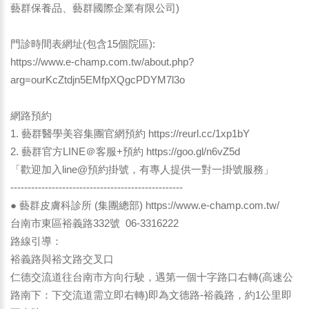
藝群保養品、藝群國際企業有限公司)
門診時間表網址(包含15個院區):
https://www.e-champ.com.tw/about.php?
arg=ourKcZtdjn5EMfpXQgcPDYM7l3o
網路預約
1. 藝群醫學美容集團官網預約
https://reurl.cc/1xp1bY
2. 藝群官方LINE＠客服+預約
https://goo.gl/n6vZ5d
「歡迎加入line@預約掛號，有專人提供一對一掛號服務」
--------------------------------------------------
● 藝群皮膚科診所 (集團總部)
https://www.e-champ.com.tw/
台南市東區裕義路332號 06-3316222
路線引導：
裕義路與裕文路交叉口
仁德交流道往台南市方向行駛，遇第一個十字路口右轉(高速公
路南下：下交流道需立即右轉)即為文德路-裕義路，約1公里即