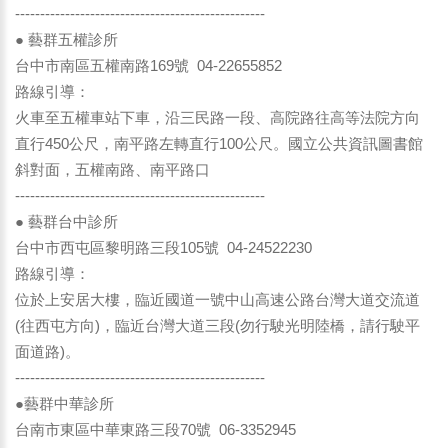
--------------------------------------------------
● 藝群五權診所
台中市南區五權南路169號 04-22655852
路線引導：
火車至五權車站下車，沿三民路一段、高院路往高等法院方向
直行450公尺，南平路左轉直行100公尺。國立公共資訊圖書館
斜對面，五權南路、南平路口
--------------------------------------------------
● 藝群台中診所
台中市西屯區黎明路三段105號 04-24522230
路線引導：
位於上安居大樓，臨近國道一號中山高速公路台灣大道交流道
(往西屯方向)，臨近台灣大道三段(勿行駛光明陸橋，請行駛平
面道路)。
--------------------------------------------------
●藝群中華診所
台南市東區中華東路三段70號 06-3352945