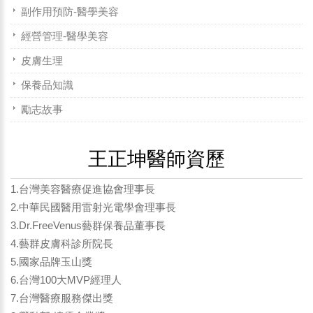
副作用預防-醫學美容
經營管理-醫學美容
皮膚生理
保養品知識
勵志故事
王正坤醫師資歷
1.台灣美容醫療促進協會理事長
2.中華民國醫用雷射光電學會理事長
3.Dr.FreeVenus藝群保養品董事長
4.藝群皮膚科診所院長
5.國家品牌玉山獎
6.台灣100大MVP經理人
7.台灣醫療服務傑出獎