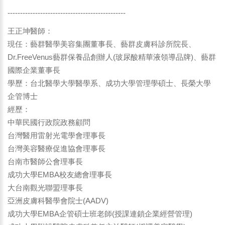
-----------------------------------------------
王正坤醫師：
現任：藝群醫學美容集團董事長、藝群皮膚科診所院長、
Dr.FreeVenus藝群保養品創辦人(玻尿酸精華液領導品牌)、藝群
國際企業董事長
學歷：台北醫學大學醫學系、成功大學管理學碩士、長榮大學
企管博士
經歷：
中華民國行政院政務顧問
台灣醫用雷射光電學會理事長
台灣美容醫療促進協會理事長
台南市醫師公會理事長
成功大學EMBA校友總會理事長
大台南觀光聯盟理事長
亞洲皮膚科醫學會院士(AADV)
成功大學EMBA企管碩士班老師(授課連鎖企業經營管理)