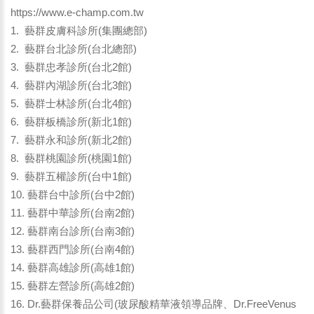
https://www.e-champ.com.tw
1. 藝群皮膚科診所(集團總部)
2. 藝群台北診所(台北總部)
3. 藝群忠孝診所(台北2館)
4. 藝群內湖診所(台北3館)
5. 藝群士林診所(台北4館)
6. 藝群板橋診所(新北1館)
7. 藝群永和診所(新北2館)
8. 藝群桃園診所(桃園1館)
9. 藝群五權診所(台中1館)
10. 藝群台中診所(台中2館)
11. 藝群中華診所(台南2館)
12. 藝群南台診所(台南3館)
13. 藝群西門診所(台南4館)
14. 藝群高雄診所(高雄1館)
15. 藝群左營診所(高雄2館)
16. Dr.藝群保養品公司(玻尿酸精華液領導品牌、Dr.FreeVenus