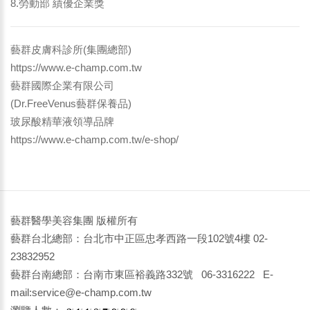
8.勞動部 績優企業獎
藝群皮膚科診所(集團總部)
https://www.e-champ.com.tw
藝群國際企業有限公司
(Dr.FreeVenus藝群保養品)
玻尿酸精華液領導品牌
https://www.e-champ.com.tw/e-shop/
藝群醫學美容集團 版權所有
藝群台北總部：台北市中正區忠孝西路一段102號4樓 02-
23832952
藝群台南總部：台南市東區裕義路332號 06-3316222 E-
mail:service@e-champ.com.tw