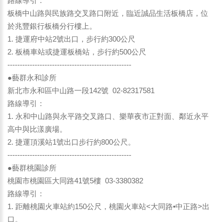
路線導引：
板橋中山路與民族路交叉路口附近，臨近誠品生活板橋店，位
於兆豐銀行板橋分行樓上。
1. 捷運府中站2號出口，步行約300公尺
2. 板橋車站或捷運板橋站，步行約500公尺
--------------------------------------------------
●藝群永和診所
新北市永和區中山路一段142號 02-82317581
路線導引：
1. 永和中山路與永平路交叉路口、樂華夜市正對面、鄰近永平
高中與比漾廣場。
2. 捷運頂溪站1號出口步行約800公尺。
--------------------------------------------------
●藝群桃園診所
桃園市桃園區大同路41號5樓 03-3380382
路線導引：
1. 距離桃園火車站約150公尺，桃園火車站<大同路•中正路>出
口。