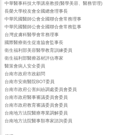
中華醫事科技大學講座教授(醫學美容、醫務管理)
長榮大學校友會全國總會理事長
中華民國醫師公會全國聯合會常務理事
中華民國醫師公會全國聯合會常務監事
台灣皮膚科醫學會常務理事
國際醫療衛生促進協會監事長
衛生福利部美容醫學教育訓練委員
衛生福利部醫療器材評估專家
醫策會病人安全委員
台南市政府市政顧問
台南市安南醫院BOT委員
台南市政府公害糾紛調處委員會委員
台南市政府醫事審議委員會委員
台南市政府教育審議委員會委員
台南地方法院醫療專業調解委員
台南地方法院醫事類專家諮詢委員