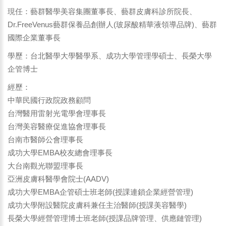
現任：藝群醫學美容集團董事長、藝群皮膚科診所院長、
Dr.FreeVenus藝群保養品創辦人(玻尿酸精華液領導品牌)、藝群
國際企業董事長
學歷：台北醫學大學醫學系、成功大學管理學碩士、長榮大學
企管博士
經歷：
中華民國行政院政務顧問
台灣醫用雷射光電學會理事長
台灣美容醫療促進協會理事長
台南市醫師公會理事長
成功大學EMBA校友總會理事長
大台南觀光聯盟理事長
亞洲皮膚科醫學會院士(AADV)
成功大學EMBA企管碩士班老師(授課連鎖企業經營管理)
成功大學附設醫院皮膚科兼任主治醫師(授課美容醫學)
長榮大學經營管理博士班老師(授課品牌管理、供應鏈管理)