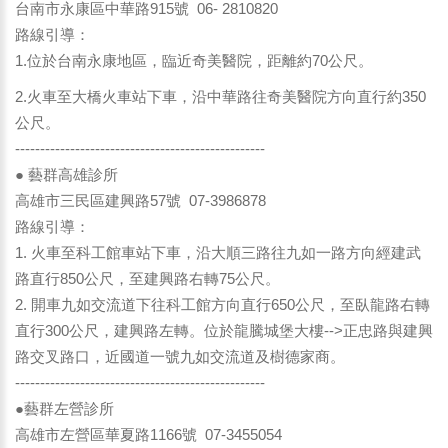
台南市永康區中華路915號 06- 2810820
路線引導：
1.位於台南永康地區，臨近奇美醫院，距離約70公尺。
2.火車至大橋火車站下車，沿中華路往奇美醫院方向直行約350
公尺。
--------------------------------------------------
● 藝群高雄診所
高雄市三民區建興路57號 07-3986878
路線引導：
1. 火車至科工館車站下車，沿大順三路往九如一路方向經建武
路直行850公尺，至建興路右轉75公尺。
2. 開車九如交流道下往科工館方向直行650公尺，至臥龍路右轉
直行300公尺，建興路左轉。位於龍騰城堡大樓-->正忠路與建興
路交叉路口，近國道一號九如交流道及樹德家商。
--------------------------------------------------
●藝群左營診所
高雄市左營區華夏路1166號 07-3455054