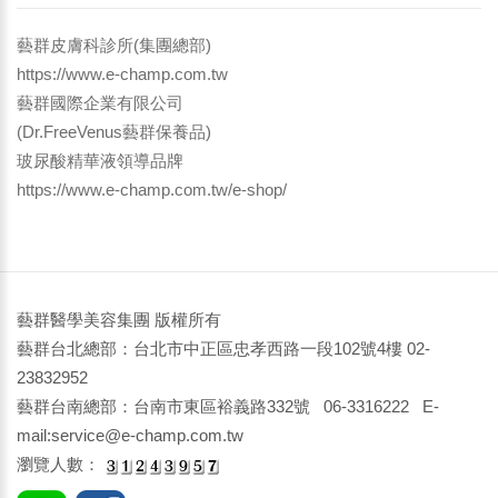
藝群皮膚科診所(集團總部)
https://www.e-champ.com.tw
藝群國際企業有限公司
(Dr.FreeVenus藝群保養品)
玻尿酸精華液領導品牌
https://www.e-champ.com.tw/e-shop/
藝群醫學美容集團 版權所有
藝群台北總部：台北市中正區忠孝西路一段102號4樓 02-
23832952
藝群台南總部：台南市東區裕義路332號 06-3316222 E-
mail:service@e-champ.com.tw
瀏覽人數：