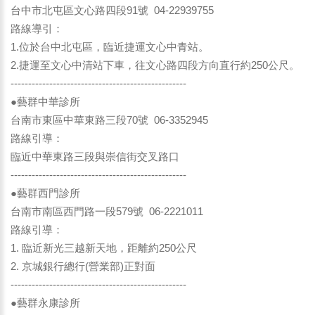
台中市北屯區文心路四段91號 04-22939755
路線導引：
1.位於台中北屯區，臨近捷運文心中青站。
2.捷運至文心中清站下車，往文心路四段方向直行約250公尺。
--------------------------------------------------
●藝群中華診所
台南市東區中華東路三段70號 06-3352945
路線引導：
臨近中華東路三段與崇信街交叉路口
--------------------------------------------------
●藝群西門診所
台南市南區西門路一段579號 06-2221011
路線引導：
1. 臨近新光三越新天地，距離約250公尺
2. 京城銀行總行(營業部)正對面
--------------------------------------------------
●藝群永康診所