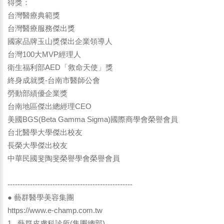
得獎：
台灣醫療典範獎
台灣醫療服務傑出獎
國家品牌玉山獎傑出企業領導人
台灣100大MVP經理人
衛生福利部AED「救命天使」獎
終身成就獎-台南市醫師公會
勞動部績優企業獎
台南地區傑出總經理CEO
美國BGS(Beta Gamma Sigma)國際商學會榮譽會員
台北醫學大學傑出校友
長榮大學傑出校友
中華民國斐陶斐榮譽學會榮譽會員
--------------------------------------------------
● 藝群醫學美容集團
https://www.e-champ.com.tw
1. 藝群皮膚科診所(集團總部)