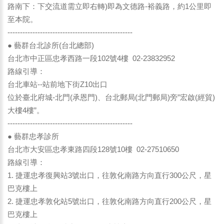
路南下：下交流道需立即右轉)即為文德路-裕義路，約1公里即
至本院。
--------------------------------------------------
● 藝群台北診所(台北總部)
台北市中正區忠孝西路一段102號4樓 02-23832952
路線引導：
台北車站--站前地下街Z10出口
位於臺北府城-北門(承恩門)、台北郵局(北門郵局)旁”宏啟(經貿)
大樓4樓”。
--------------------------------------------------
● 藝群忠孝診所
台北市大安區忠孝東路四段128號10樓 02-27510650
路線引導：
1. 捷運忠孝復興站3號出口，往敦化南路方向直行300公尺，星
巴克樓上
2. 捷運忠孝敦化站5號出口，往敦化南路方向直行200公尺，星
巴克樓上