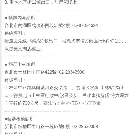
3. 東區地下街12號出口，星巴克樓上
--------------------------------------------------
● 藝群內湖診所
台北市內湖區成功路四段58號4樓 02-87924624
路線導引：
捷運文湖線-內湖站1號出口，往湖光市場方向直行約250公尺，
康是美文湖店樓上。
--------------------------------------------------
● 藝群士林診所
台北市士林區中正路422號 02-28343930
路線導引：
士林區中正路與與基河路交叉路口。捷運淡水線-士林站1號出
口，往臺北市士林區行政中心(區公所、戶政事務所)及特力屋方
向直行約700公尺，臺北市士林區行政中心正對面。
--------------------------------------------------
●藝群板橋診所
新北市板橋區中山路一段67號5樓 02-29520058