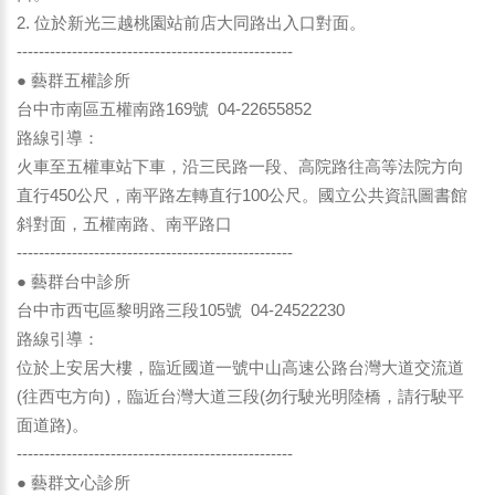
2. 位於新光三越桃園站前店大同路出入口對面。
--------------------------------------------------
● 藝群五權診所
台中市南區五權南路169號 04-22655852
路線引導：
火車至五權車站下車，沿三民路一段、高院路往高等法院方向
直行450公尺，南平路左轉直行100公尺。國立公共資訊圖書館
斜對面，五權南路、南平路口
--------------------------------------------------
● 藝群台中診所
台中市西屯區黎明路三段105號 04-24522230
路線引導：
位於上安居大樓，臨近國道一號中山高速公路台灣大道交流道
(往西屯方向)，臨近台灣大道三段(勿行駛光明陸橋，請行駛平
面道路)。
--------------------------------------------------
● 藝群文心診所