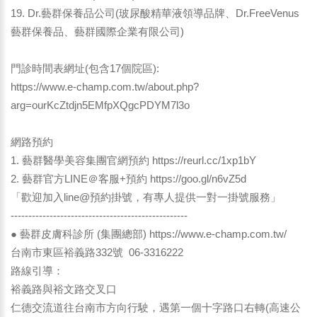
19. Dr.藝群保養品公司(玻尿酸精華液領導品牌、Dr.FreeVenus
藝群保養品、藝群國際企業有限公司)
門診時間表網址(包含17個院區):
https://www.e-champ.com.tw/about.php?
arg=ourKcZtdjn5EMfpXQgcPDYM7l3o
網路預約
1. 藝群醫學美容集團官網預約
https://reurl.cc/1xp1bY
2. 藝群官方LINE＠客服+預約
https://goo.gl/n6vZ5d
「歡迎加入line@預約掛號，有專人提供一對一掛號服務」
--------------------------------------------------
● 藝群皮膚科診所 (集團總部)
https://www.e-champ.com.tw/
台南市東區裕義路332號 06-3316222
路線引導：
裕義路與裕文路交叉口
仁德交流道往台南市方向行駛，遇第一個十字路口右轉(高速公