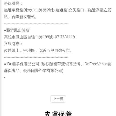
路線引導：
臨近華夏路與大中二路(都會快速道路)交叉路口，臨近高鐵左營
站、台鐵新左營站。
--------------------------------------------------
●藝群鳳山診所
高雄市鳳山區自強二路198號 07-7681118
路線引導：
位於鳳山五甲地區，臨近五甲自強夜市。
--------------------------------------------------
● Dr.藝群保養品公司 (玻尿酸精華液領導品牌、Dr.FreeVenus藝
群保養品、藝群國際企業有限公司)
-
上一頁
皮膚保養